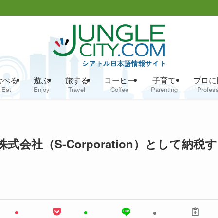
食べる
遊ぶ
旅する
コーヒー
子育て
プロに
Eat
Enjoy
Travel
Coffee
Parenting
Profess
式会社（S-Corporation）として納税す