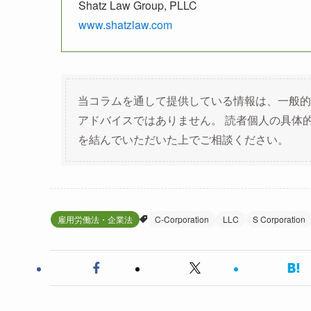
Shatz Law Group, PLLC
www.shatzlaw.com
当コラムを通して提供している情報は、一般的
アドバイスではありません。 読者個人の具体
を結んでいただいた上でご相談ください。
雇用労働法・企業法
C-Corporation
LLC
S Corporation