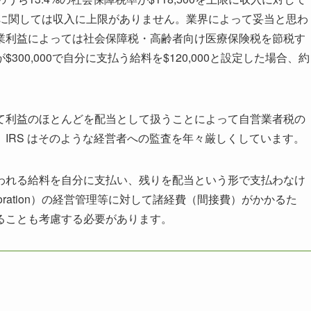
率に関しては収入に上限がありません。業界によって妥当と思わ
業利益によっては社会保障税・高齢者向け医療保険税を節税す
00,000で自分に支払う給料を$120,000と設定した場合、約
て利益のほとんどを配当として扱うことによって自営業者税の
IRS はそのような経営者への監査を年々厳しくしています。
われる給料を自分に支払い、残りを配当という形で支払わなけ
oration）の経営管理等に対して諸経費（間接費）がかかるた
ることも考慮する必要があります。