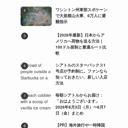
ワシントン州東部スポケーン
で大規模山火事、6万人に避
難指示
【2026年最新】日本からア
メリカへ荷物を送る方法｜
）
100ドル規制と最適ルート比
較
シアトルのスターバックス1
号店が予約制に。ファンなら
知っておきたい、新しい入店
方法
毎朝シアトルからお届け：
「おはようございます」
2026年8月3日（月）〜8月7
日（金）まとめ
【PR】海外旅行や一時帰国