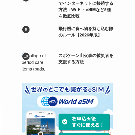
でインターネットに接続する
方法：Wi-Fi・eSIMなど5種
を徹底比較
飛行機に食べ物を持ち込む際
のルール【2026年版】
スポケーン山火事の被災者を
支援する方法