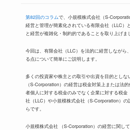
第82回のコラム
で、小規模株式会社（S-Corpo
経営と管理が簡素化されている有限会社（LLC）と比べ
と経営が複雑化・制約的であることを取り上げま
今回は、有限会社（LLC）を法的に経営しながら、小規
る点について簡単にご説明します。
多くの投資家や株主との取引や出資を目的としない
（S-Corporation）の経営は税金対策上ま
者個人に対する税金のみでなく企業に対する税金（
社（LLC）や小規模株式会社（S-Corporati
らです。
小規模株式会社 （S-Corporation）の経