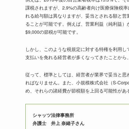
課税されますが、2.9%の高齢者向け医療保険税
れる給与額は異なりますが、妥当とされる額と営
ることが可能です。例えば、営業利益（純利益）が$3
$9,000の節税が可能です。
しかし、このような税規定に対する特権を利用し
支払いを免れる経営者が多くなってきたことから、
従って、標準としては、経営者が業界で妥当と思
ればなりません。また、小規模株式会社（S-Corp
め、それらの諸経費が節税額を上回る可能性があ
シャッツ法律事務所
弁護士 井上 奈緒子さん