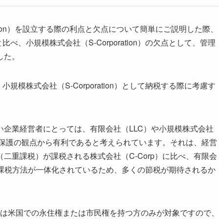
ration）を設立する際の利点と欠点について簡単にご説明した際、
、小規模株式会社（S-Corporation）の欠点として、管理
した。
模株式会社（S-Corporation）として納税する際に考慮す
企業経営者にとっては、有限会社（LLC）や小規模株式会社
たは法的保護の観点から有利であると考えられています。それは、経営
二重課税）が課税される株式会社（C-Corp）に比べ、有限会
on）の課税方法が一体化されているため、多くの節税が期待されるか
営に関しては米国での永住権または市民権を持つ方のみが対象ですので、