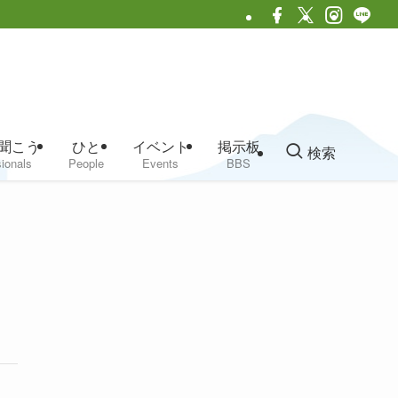
聞こう
ひと
イベント
掲示板
検索
ionals
People
Events
BBS