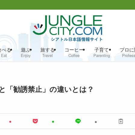
食べる
遊ぶ
旅する
コーヒー
子育て
プロに
Eat
Enjoy
Travel
Coffee
Parenting
Profess
」と「勧誘禁止」の違いとは？