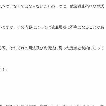
気をつけなくてはならないことの一つに、競業避止条項や勧誘
いますが、その内容によっては被雇用者に不利になることがあ
る際、それぞれの州法及び判例法に従った定義と制約になって
ます。