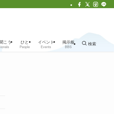
聞こう
ひと
イベント
掲示板
検索
ionals
People
Events
BBS