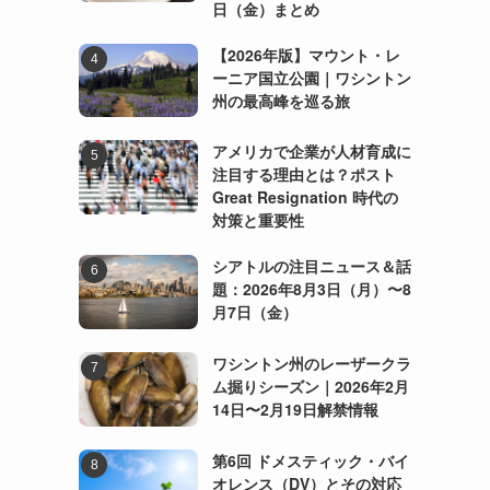
日（金）まとめ
【2026年版】マウント・レ
ーニア国立公園｜ワシントン
州の最高峰を巡る旅
アメリカで企業が人材育成に
注目する理由とは？ポスト
Great Resignation 時代の
対策と重要性
シアトルの注目ニュース＆話
題：2026年8月3日（月）〜8
月7日（金）
ワシントン州のレーザークラ
ム掘りシーズン｜2026年2月
14日〜2月19日解禁情報
第6回 ドメスティック・バイ
オレンス（DV）とその対応