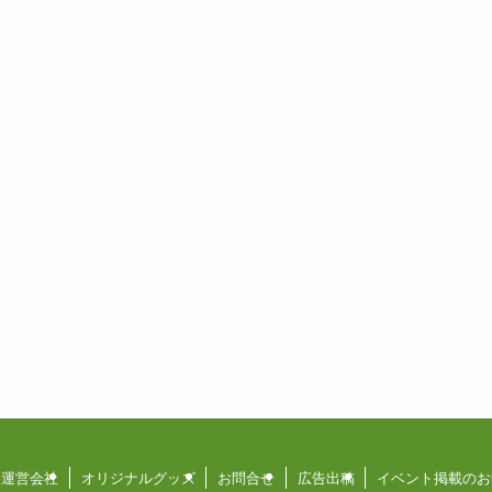
運営会社
オリジナルグッズ
お問合せ
広告出稿
イベント掲載のお