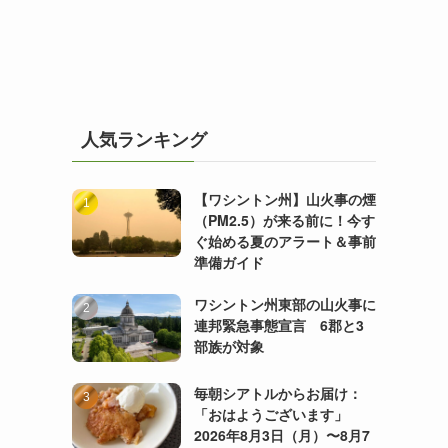
人気ランキング
【ワシントン州】山火事の煙
（PM2.5）が来る前に！今す
ぐ始める夏のアラート＆事前
準備ガイド
ワシントン州東部の山火事に
連邦緊急事態宣言 6郡と3
部族が対象
毎朝シアトルからお届け：
「おはようございます」
2026年8月3日（月）〜8月7