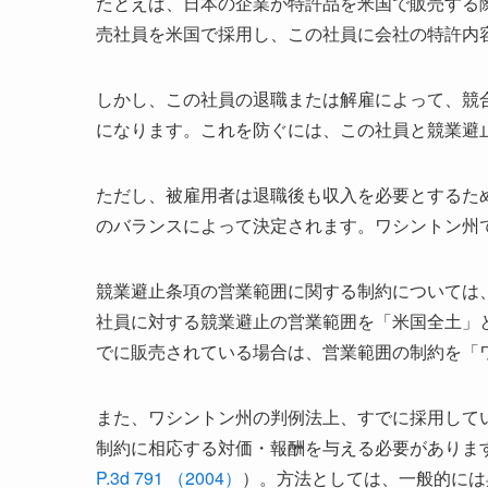
たとえば、日本の企業が特許品を米国で販売する
売社員を米国で採用し、この社員に会社の特許内
しかし、この社員の退職または解雇によって、競
になります。これを防ぐには、この社員と競業避
ただし、被雇用者は退職後も収入を必要とするた
のバランスによって決定されます。ワシントン州
競業避止条項の営業範囲に関する制約については
社員に対する競業避止の営業範囲を「米国全土」
でに販売されている場合は、営業範囲の制約を「
また、ワシントン州の判例法上、すでに採用して
制約に相応する対価・報酬を与える必要がありま
P.3d 791 （2004）
）。方法としては、一般的には