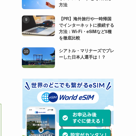
方法
【PR】海外旅行や一時帰国
でインターネットに接続する
方法：Wi-Fi・eSIMなど5種
を徹底比較
シアトル・マリナーズでプレ
ーした日本人選手は！？