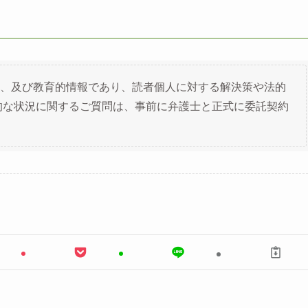
、及び教育的情報であり、読者個人に対する解決策や法的
的な状況に関するご質問は、事前に弁護士と正式に委託契約