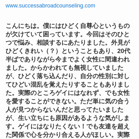
www.successabroadcounseling.com
こんにちは。僕にはひどく自尊心というもの
が欠けていて困っています。今回はそのひと
つで悩み、相談するにあたりました。外見が
ひどくきれい（？）ということもあり、20代
半ばでありながら今までよく女性に間違われ
ました。からかわれても無視していました
が、ひどく落ち込んだり、自分の性別に対し
てひどい混乱を覚えたりすることもありまし
た。実際のところゲイにはなれず、でも女性
を愛することができない。ただ単に気の合う
人が見つからないんだと思ってたいました
が、生い立ちにも原因があるような気がしま
す。ゲイにはなりたくない！でも友達を超え
た関係で心を分かり合える人がほしい。実際