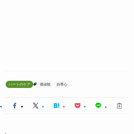
ハートのケア
価値観
自尊心