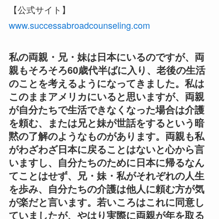
【公式サイト】
www.successabroadcounseling.com
私の両親・兄・妹は日本にいるのですが、両
親もそろそろ60歳代半ばに入り、老後の生活
のことを考えるようになってきました。私は
このままアメリカにいると思いますが、両親
が自分たちで生活できなくなった場合は介護
を頼む、または兄と妹が世話をするという暗
黙の了解のようなものがあります。両親も私
がわざわざ日本に戻ることはないと心から言
いますし、自分たちのために日本に帰るなん
てことはせず、兄・妹・私がそれぞれの人生
を歩み、自分たちの介護は他人に頼む方が気
が楽だと言います。若いころはこれに同意し
ていましたが、やはり実際に両親が年を取る