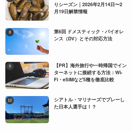
りシーズン｜2026年2月14日〜2
月19日解禁情報
第6回 ドメスティック・バイオレ
ンス（DV）とその対応方法
【PR】海外旅行や一時帰国でイン
ターネットに接続する方法：Wi-
Fi・eSIMなど5種を徹底比較
シアトル・マリナーズでプレーし
た日本人選手は！？