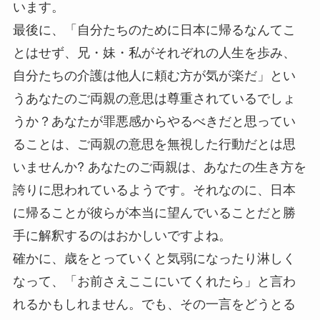
います。
最後に、「自分たちのために日本に帰るなんてこ
とはせず、兄・妹・私がそれぞれの人生を歩み、
自分たちの介護は他人に頼む方が気が楽だ」とい
うあなたのご両親の意思は尊重されているでしょ
うか？あなたが罪悪感からやるべきだと思ってい
ることは、ご両親の意思を無視した行動だとは思
いませんか? あなたのご両親は、あなたの生き方を
誇りに思われているようです。それなのに、日本
に帰ることが彼らが本当に望んでいることだと勝
手に解釈するのはおかしいですよね。
確かに、歳をとっていくと気弱になったり淋しく
なって、「お前さえここにいてくれたら」と言わ
れるかもしれません。でも、その一言をどうとる