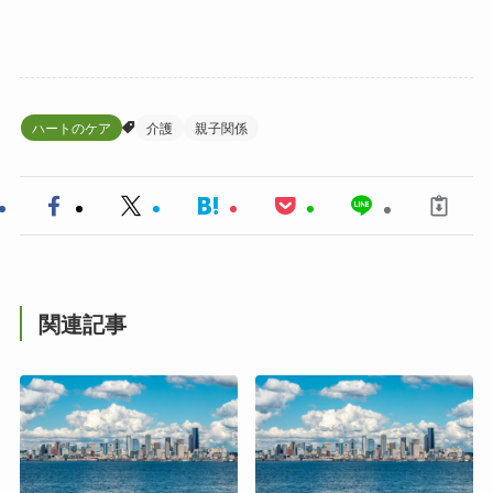
ハートのケア
介護
親子関係
関連記事