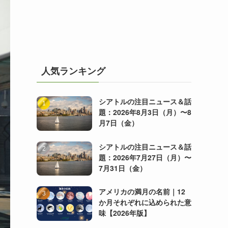
人気ランキング
シアトルの注目ニュース＆話
題：2026年8月3日（月）〜8
月7日（金）
シアトルの注目ニュース＆話
題：2026年7月27日（月）〜
7月31日（金）
アメリカの満月の名前｜12
か月それぞれに込められた意
味【2026年版】