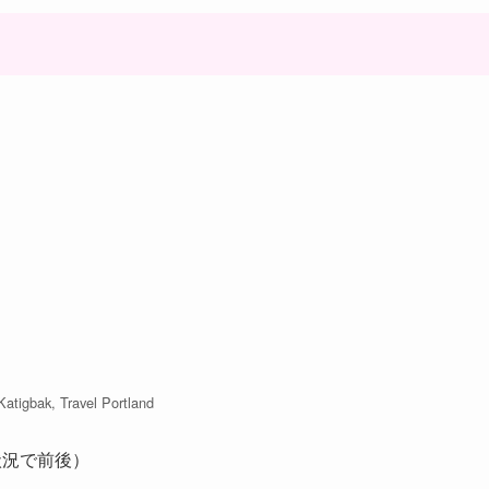
 Katigbak, Travel Portland
状況で前後）