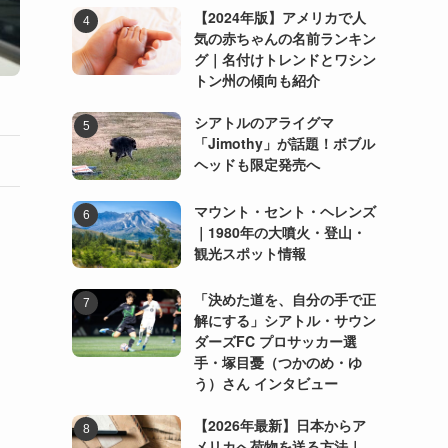
【2024年版】アメリカで人
気の赤ちゃんの名前ランキン
グ｜名付けトレンドとワシン
トン州の傾向も紹介
シアトルのアライグマ
「Jimothy」が話題！ボブル
ヘッドも限定発売へ
マウント・セント・ヘレンズ
｜1980年の大噴火・登山・
観光スポット情報
「決めた道を、自分の手で正
解にする」シアトル・サウン
ダーズFC プロサッカー選
手・塚目憂（つかのめ・ゆ
う）さん インタビュー
【2026年最新】日本からア
メリカへ荷物を送る方法｜