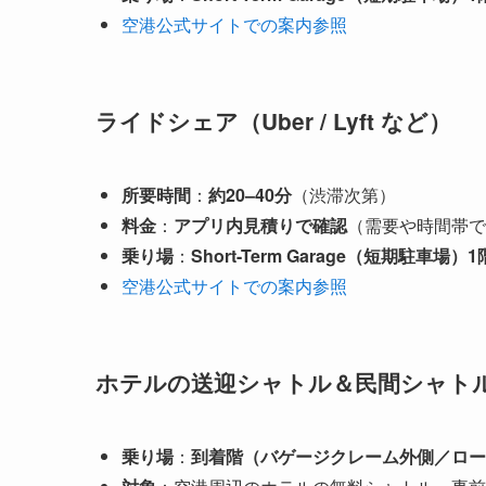
空港公式サイトでの案内参照
ライドシェア（Uber / Lyft など）
所要時間
：
約20–40分
（渋滞次第）
料金
：
アプリ内見積りで確認
（需要や時間帯で
乗り場
：
Short-Term Garage（短期駐車場）1
空港公式サイトでの案内参照
ホテルの送迎シャトル＆民間シャト
乗り場
：
到着階（バゲージクレーム外側／ロー