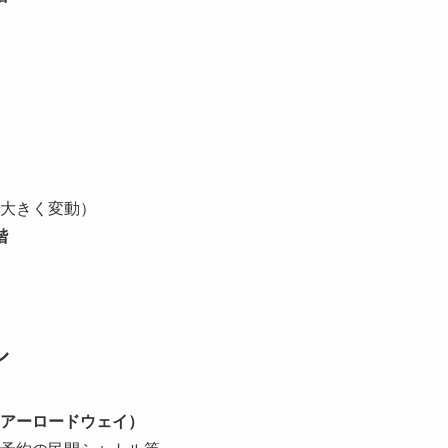
大きく変動）
階
ル
アーロードウェイ）