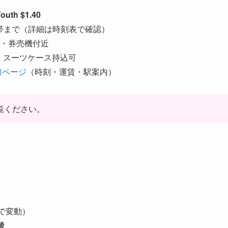
outh $1.40
深夜帯まで（詳細は時刻表で確認）
・券売機付近
対応、スーツケース持込可
路線ページ
（時刻・運賃・駅案内）
覧ください。
で変動）
階