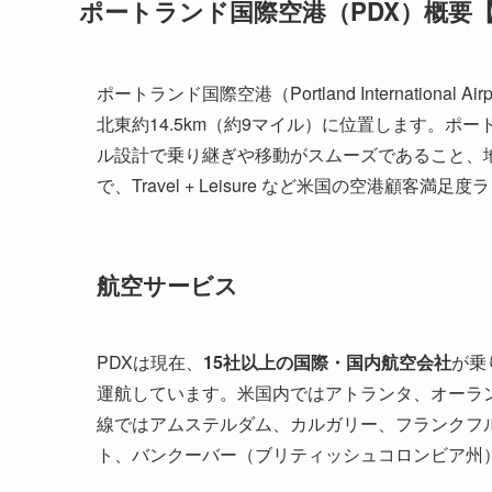
ポートランド国際空港（PDX）概要【2
ポートランド国際空港（Portland Internatio
北東約14.5km（約9マイル）に位置します。
ル設計で乗り継ぎや移動がスムーズであること、
で、Travel + Leisure など米国の空港顧
航空サービス
PDXは現在、
15社以上の国際・国内航空会社
が乗
運航しています。米国内ではアトランタ、オーラ
線ではアムステルダム、カルガリー、フランクフ
ト、バンクーバー（ブリティッシュコロンビア州