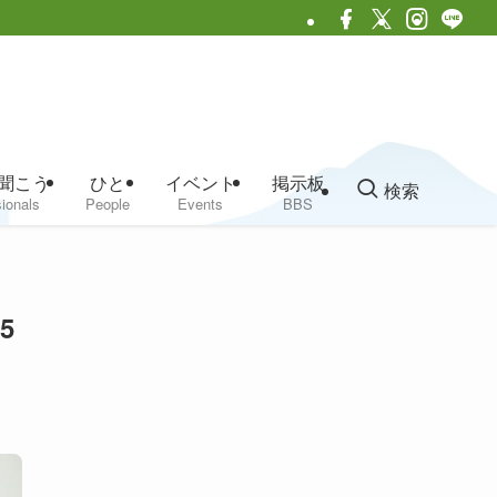
聞こう
ひと
イベント
掲示板
検索
ionals
People
Events
BBS
5