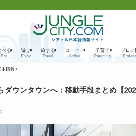
食べる
遊ぶ
旅する
コーヒー
子育て
プロに
Eat
Enjoy
Travel
Coffee
Parenting
Profess
基本情報
らダウンタウンへ：移動手段まとめ【202
)