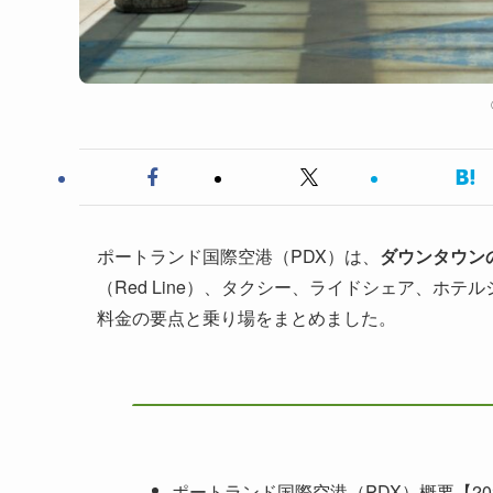
ポートランド国際空港（PDX）は、
ダウンタウンの
（Red Line）、タクシー、ライドシェア、ホ
料金の要点と乗り場をまとめました。
ポートランド国際空港（PDX）概要【20