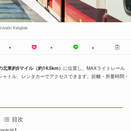
©︎Justin Katigbak
北東約9マイル（約14.5km）
に位置し、MAXライトレール
テルシャトル、レンタカーでアクセスできます。距離・所要時間・
目次
25年版】