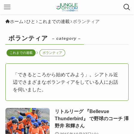
ホーム
ひと
これまでの連載
ボランティア
ボランティア
– category –
これまでの連載
ボランティア
「できるところから始めてみよう」。シアトル近
辺でさまざまなボランティアをしている人にお話
を伺いました。
リトルリーグ 『Bellevue
Thunderbird』 で野球のコーチ 澤
野井 和輝さん