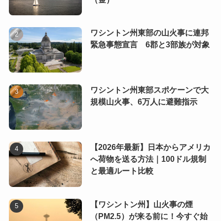
ワシントン州東部の山火事に連邦
緊急事態宣言 6郡と3部族が対象
ワシントン州東部スポケーンで大
規模山火事、6万人に避難指示
【2026年最新】日本からアメリカ
へ荷物を送る方法｜100ドル規制
と最適ルート比較
【ワシントン州】山火事の煙
（PM2.5）が来る前に！今すぐ始