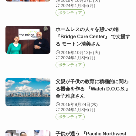
2015年10月27日(火)
2024年1月8日(月)
ボランティア
ホームレスの人々を憩いの場
『Bridge Care Center』 で支援す
る モートン清美さん
2015年10月13日(火)
2024年1月8日(月)
ボランティア
父親が子供の教育に積極的に関わ
る機会を作る 『Watch D.O.G.S.』
金子雅彦さん
2015年9月24日(木)
2024年1月8日(月)
ボランティア
子供が通う 『Pacific Northwest