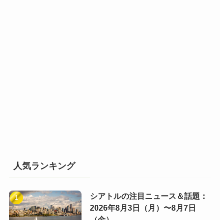
人気ランキング
シアトルの注目ニュース＆話題：
2026年8月3日（月）〜8月7日
（金）