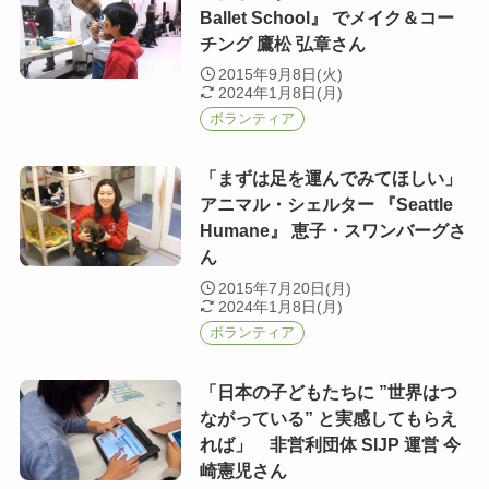
Ballet School』 でメイク＆コー
チング 鷹松 弘章さん
2015年9月8日(火)
2024年1月8日(月)
ボランティア
「まずは足を運んでみてほしい」
アニマル・シェルター 『Seattle
Humane』 恵子・スワンバーグさ
ん
2015年7月20日(月)
2024年1月8日(月)
ボランティア
「日本の子どもたちに ”世界はつ
ながっている” と実感してもらえ
れば」 非営利団体 SIJP 運営 今
崎憲児さん