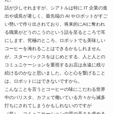
話が少しそれますが、シアトルは特に IT 企業の進
出や成長が著しく、最先端の AI やロボットがすご
い勢いで作り出されており、将来的にAIに奪われ
る職業がどうのこうのという話を至るところで耳
にします。究極のところ、ロボットでも美味しい
コーヒーを淹れることはできるかもしれません
が、スターバックスをはじめとする、人と人との
コミュニケーションを重視するお店は永遠に残り
続けるのかなと思いました。心と心を繋げること
は、ロボットにはできないですから。
こんなことを言うとコーヒーの味にこだわる世界
中のバリスタ、カフェで働いている方々から滅多
打ちにされてしまうかもしれないのですが
（笑）、コミュニケーションの質の高さを求める