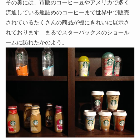
その奥には、市販のコーヒー豆やアメリカで多く
流通している瓶詰めのコーヒーまで世界中で販売
されているたくさんの商品が棚にきれいに展示さ
れております。まるでスターバックスのショール
ームに訪れたかのよう。