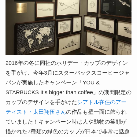
2016年の冬に同社のホリデー・カップのデザイン
を手がけ、今年3月にスターバックスコーヒージャ
パンが実施したキャンペーン「YOU &
STARBUCKS It’s bigger than coffee」の期間限定の
カップのデザインを手がけた
シアトル在住のアー
ティスト・太田翔伍さん
の作品も壁一面に飾られ
ていました！キャンペーン時は人や動物の笑顔が
描かれた7種類の緑色のカップが日本で非常に話題