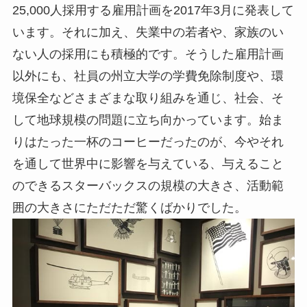
25,000人採用する雇用計画を2017年3月に発表して
います。それに加え、失業中の若者や、家族のい
ない人の採用にも積極的です。そうした雇用計画
以外にも、社員の州立大学の学費免除制度や、環
境保全などさまざまな取り組みを通じ、社会、そ
して地球規模の問題に立ち向かっています。始ま
りはたった一杯のコーヒーだったのが、今やそれ
を通して世界中に影響を与えている、与えること
のできるスターバックスの規模の大きさ、活動範
囲の大きさにただただ驚くばかりでした。