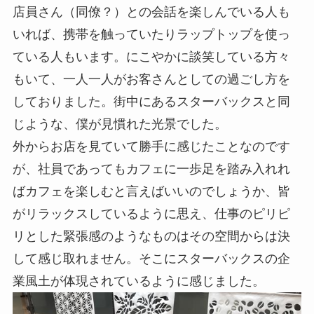
店員さん（同僚？）との会話を楽しんでいる人も
いれば、携帯を触っていたりラップトップを使っ
ている人もいます。にこやかに談笑している方々
もいて、一人一人がお客さんとしての過ごし方を
しておりました。街中にあるスターバックスと同
じような、僕が見慣れた光景でした。
外からお店を見ていて勝手に感じたことなのです
が、社員であってもカフェに一歩足を踏み入れれ
ばカフェを楽しむと言えばいいのでしょうか、皆
がリラックスしているように思え、仕事のピリピ
リとした緊張感のようなものはその空間からは決
して感じ取れません。そこにスターバックスの企
業風土が体現されているように感じました。