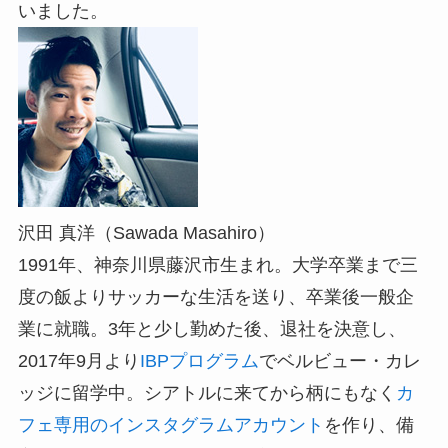
いました。
沢田 真洋（Sawada Masahiro）
1991年、神奈川県藤沢市生まれ。大学卒業まで三
度の飯よりサッカーな生活を送り、卒業後一般企
業に就職。3年と少し勤めた後、退社を決意し、
2017年9月より
IBPプログラム
でベルビュー・カレ
ッジに留学中。シアトルに来てから柄にもなく
カ
フェ専用のインスタグラムアカウント
を作り、備