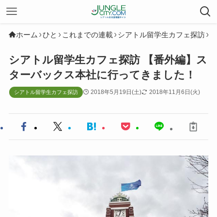
ホーム
ひと
これまでの連載
シアトル留学生カフェ探訪
シアトル留学生カフェ探訪 【番外編】ス
ターバックス本社に行ってきました！
2018年5月19日(土)
2018年11月6日(火)
シアトル留学生カフェ探訪