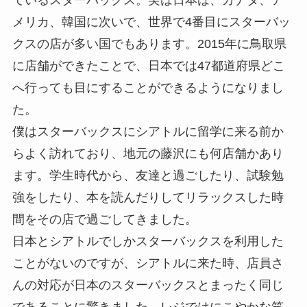
ているスターバックス。実は日本は、カナダ、ア
メリカ、韓国に次いで、世界で4番目にスターバッ
クスの店が多い国でもあります。2015年に鳥取県
に店舗ができたことで、日本では47都道府県どこ
へ行っても目にすることができるようになりまし
た。
僕はスターバックスにシアトルに留学に来る前か
らよく訪れており、地元の藤沢にも何店舗かあり
ます。学生時代から、友達と過ごしたり、試験勉
強をしたり、本を読んだりしてリラックスした時
間をその店で過ごしてきました。
日本とシアトルでしかスターバックスを利用した
ことがないのですが、シアトルに来た時、店員さ
んの対応が日本のスターバックスとまったく同じ