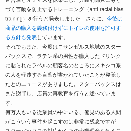
づく言動を防止するトレーニング（anti-racial bias
training）を行うと発表しました。さらに、
今後は
商品の購入を義務付けずにトイレの使用を許可す
る方針も発表
しています。
それでもまた、今度はロサンゼルス地域のスター
バックスで、ラテン系の男性が購入したドリンク
に貼られたラベルの顧客名のところにメキシコ系
の人を軽蔑する言葉が書かれていたことが発覚し
たとのニュースがありました。スターバックスは
また謝罪し、店員の再教育を行うと述べていま
す。
何万人もいる従業員の中にいる、偏見のある人間
がこういう事件を起こすのは非常に残念ですが、
スターバックスの対応からその企業理念を伺うこ