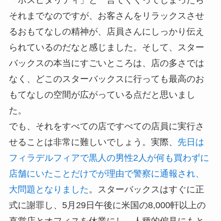
それまでなのですが、お客さんをリラックスさせ
るおもてなしの精神が、店員さんにしっかり伝え
られているのだなと感じました。そして、スター
バックスの本当にすごいところは、店の多さでは
なく、どこのスターバックスに行っても最高のお
もてなしの空間が広がっている点だと思いまし
た。
でも、それをすべての店ですべての店員に実行さ
せることは非常に難しいでしょう。実際、
先日は
フィラデルフィアで黒人の男性2人が何も買わずに
店舗にいたことだけでが理由で警察に通報され、
大問題となりました
。スターバックスはすぐに正
式に謝罪し、5月29日午後に米国の8,000軒以上の
直営店とオフィスを休業にし、人種的偏見にもと