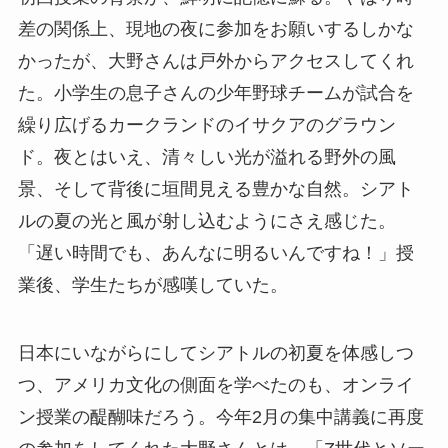
差の関係上、現地の夜に参加をお願いするしかな
かったが、大野さんは戸外からアクセスしてくれ
た。小学生の息子さんの少年野球チームが試合を
繰り広げるカークランドのイサクアのグラウン
ド。夜とはいえ、清々しい光が溢れる野外の風
景、そして背後に垣間見える豊かな自然。シアト
ルの夏の光と風が射し込むようにさえ感じた。
「遅い時間でも、あんなに明るいんですね！」授
業後、学生たちが感嘆していた。
日本にいながらにしてシアトルの初夏を体感しつ
つ、アメリカ文化の側面を学べたのも、オンライ
ン授業の醍醐味だろう。今年2月の集中講義に再度