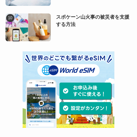
スポケーン山火事の被災者を支援
する方法