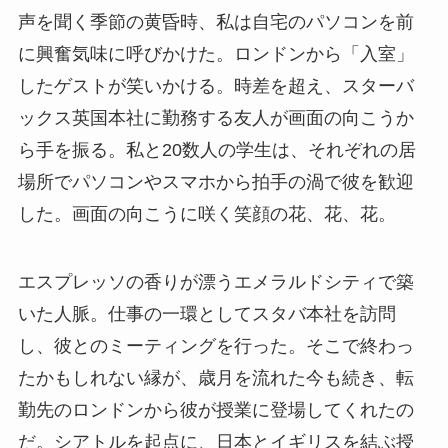
声を聞く季節の黄昏時、私は自宅のパソコンを前
に興奮気味に呼びかけた。ロンドンから「入室」
したゲストが笑いかける。時差を超え、スターバ
ックス英国本社に勤務する友人が画面の向こうか
ら手を振る。私と20数人の学生は、それぞれの居
場所でパソコンやスマホから拍手の渦で彼を歓迎
した。画面の向こうに咲く笑顔の花、花、花。
エスプレッソの香りが漂うエメラルドシティで築
いた人脈。仕事の一環としてスタバ本社を訪問
し、彼とのミーティングを行った。そこで終わっ
たかもしれない縁が、歳月を流れた今も続き、転
勤先のロンドンから彼が授業に登場してくれたの
だ。シアトルを起点に、日本とイギリスを結ぶ授