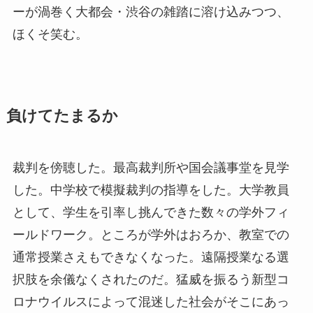
ーが渦巻く大都会・渋谷の雑踏に溶け込みつつ、
ほくそ笑む。
負けてたまるか
裁判を傍聴した。最高裁判所や国会議事堂を見学
した。中学校で模擬裁判の指導をした。大学教員
として、学生を引率し挑んできた数々の学外フィ
ールドワーク。ところが学外はおろか、教室での
通常授業さえもできなくなった。遠隔授業なる選
択肢を余儀なくされたのだ。猛威を振るう新型コ
ロナウイルスによって混迷した社会がそこにあっ