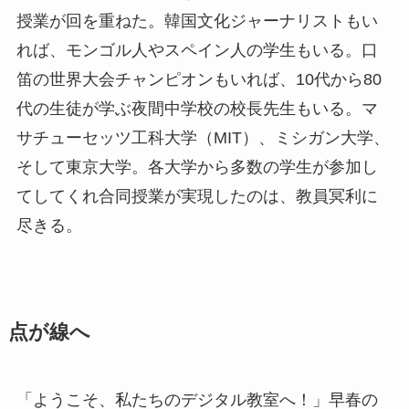
授業が回を重ねた。韓国文化ジャーナリストもい
れば、モンゴル人やスペイン人の学生もいる。口
笛の世界大会チャンピオンもいれば、10代から80
代の生徒が学ぶ夜間中学校の校長先生もいる。マ
サチューセッツ工科大学（MIT）、ミシガン大学、
そして東京大学。各大学から多数の学生が参加し
てしてくれ合同授業が実現したのは、教員冥利に
尽きる。
点が線へ
「ようこそ、私たちのデジタル教室へ！」早春の