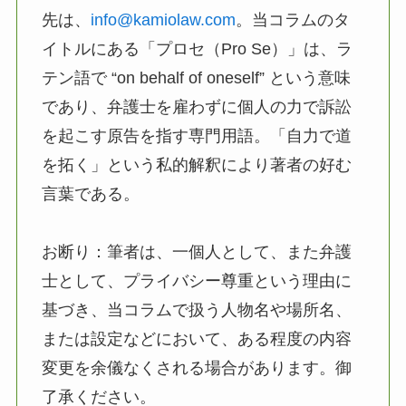
先は、
info@kamiolaw.com
。当コラムのタ
イトルにある「プロセ（Pro Se）」は、ラ
テン語で “on behalf of oneself” という意味
であり、弁護士を雇わずに個人の力で訴訟
を起こす原告を指す専門用語。「自力で道
を拓く」という私的解釈により著者の好む
言葉である。
お断り：筆者は、一個人として、また弁護
士として、プライバシー尊重という理由に
基づき、当コラムで扱う人物名や場所名、
または設定などにおいて、ある程度の内容
変更を余儀なくされる場合があります。御
了承ください。