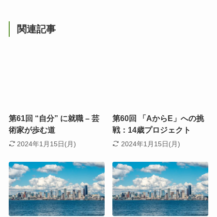
関連記事
第61回 “自分” に就職 – 芸
第60回 「AからE」への挑
術家が歩む道
戦：14歳プロジェクト
2024年1月15日(月)
2024年1月15日(月)