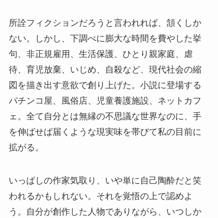
所詮フィクションだろうと言われれば、頷くしか
ない。しかし、下調べに膨大な時間を費やした挙
句、非正規雇用、生活保護、ひとり親家庭、虐
待、育児放棄、いじめ、自殺など、現代社会の縮
図を描き出す意欲で創り上げた。小説に登場する
パチンコ屋、風俗店、児童養護施設、ネットカフ
ェ。全て自分とは無縁の不思議な世界なのに、手
を伸ばせば届くような現実味を帯びて私の目前に
拡がる。
いっぱしの作家気取り、いや単に自己陶酔だと笑
われるかもしれない。それを覚悟の上で認めよ
う。自分が創作した人物でありながら、いつしか