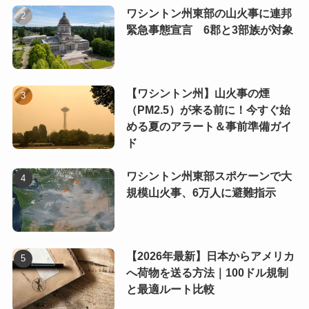
ワシントン州東部の山火事に連邦
緊急事態宣言 6郡と3部族が対象
【ワシントン州】山火事の煙
（PM2.5）が来る前に！今すぐ始
める夏のアラート＆事前準備ガイ
ド
ワシントン州東部スポケーンで大
規模山火事、6万人に避難指示
【2026年最新】日本からアメリカ
へ荷物を送る方法｜100ドル規制
と最適ルート比較