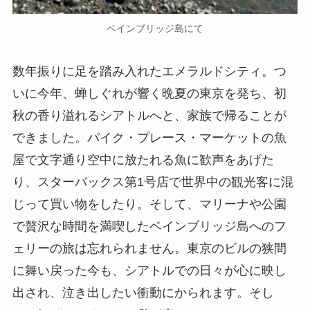
ベインブリッジ島にて
数年振りに足を踏み入れたエメラルドシティ。つ
いに今年、蝉しぐれが響く晩夏の東京を発ち、初
秋の香り溢れるシアトルへと、家族で帰ることが
できました。パイク・プレース・マーケットの魚
屋で文字通り空中に放たれる魚に歓声をあげた
り、スターバックス第1号店で世界中の観光客に混
じって買い物をしたり。そして、マリーナや公園
で贅沢な時間を満喫したベインブリッジ島へのフ
ェリーの旅は忘れられません。東京のビルの狭間
に舞い戻った今も、シアトルでの日々が心に映し
出され、泣き出したい衝動にかられます。そし