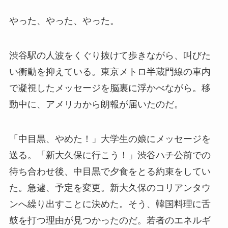
やった、やった、やった。
渋谷駅の人波をくぐり抜けて歩きながら、叫びた
い衝動を抑えている。東京メトロ半蔵門線の車内
で凝視したメッセージを脳裏に浮かべながら。移
動中に、アメリカから朗報が届いたのだ。
「中目黒、やめた！」大学生の娘にメッセージを
送る。「新大久保に行こう！」渋谷ハチ公前での
待ち合わせ後、中目黒で夕食をとる約束をしてい
た。急遽、予定を変更。新大久保のコリアンタウ
ンへ繰り出すことに決めた。そう、韓国料理に舌
鼓を打つ理由が見つかったのだ。若者のエネルギ