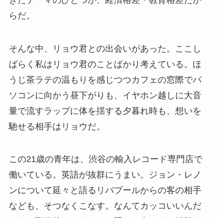
らだ。
そんな中、リョウ君との出会いがあった。ここし
ばらく私はリョウ君のことばかり考えている。ほ
うじ茶ラテの温もりを感じつつカフェの窓際でパ
ソコンに向かう昼下がりも、イヤホン越しに大音
量で流すラップに体を揺する夕暮れ時も、想いを
馳せる相手はリョウだ。
この21歳の青年は、渋谷の輸入レコード専門店で
働いている。英語が抜群にうまい。ジョン・レノ
ンについて延々と語るリバプールからの客の相手
なども、そつなくこなす。なんてカッコいいんだ