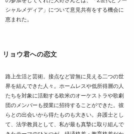
の参加をしてくれた大野さんとは、「Z世代とソー
シャルメディア」について意見共有をする機会に
恵まれた。
リョウ君への恋文
路上生活と芸術。接点など皆無に見える二つの世
界を結んできた人々。ホームレスや低所得層の人
たちを対象に活動する欧米のオーケストラや歌劇
団のメンバーも授業に招待することができた。彼
らとの出会いから得たものも大きい。弁護士とし
て、法学教員として、私が最も真摯に取り組んで
きたテーマのひとつが、経済格差・教育格差だか