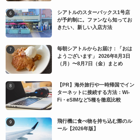
シアトルのスターバックス1号店
が予約制に。ファンなら知ってお
きたい、新しい入店方法
毎朝シアトルからお届け：「おは
ようございます」 2026年8月3日
（月）〜8月7日（金）まとめ
【PR】海外旅行や一時帰国でイン
ターネットに接続する方法：Wi-
Fi・eSIMなど5種を徹底比較
飛行機に食べ物を持ち込む際のル
ール【2026年版】