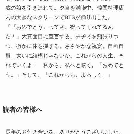
歳の娘を引き連れて。夕食を満喫中、韓国料理店
内の大きなスクリーンでBTSが踊り出した。
「『おめでとう』ってさ。祝ってくれてるん
だ！」大真面目に宣言する。チヂミを頬張りつ
つ、微かに体を揺する。ささやかな祝宴。自画自
賛、大いに結構じゃないか。これからの人生、そ
れでいくよ！ 私から、私へと呟く。「おめでと
う。」そして、「これからも、よろしく。」
読者の皆様へ
長年のお付き合いを、ありがとうございました。