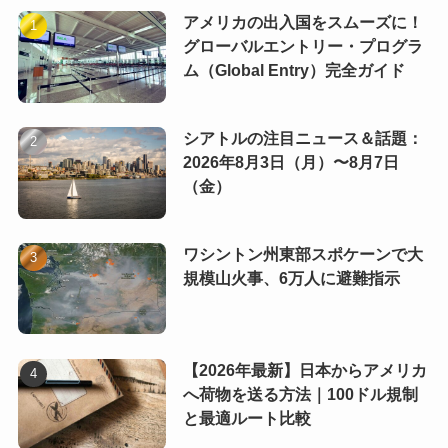
アメリカの出入国をスムーズに！
グローバルエントリー・プログラ
ム（Global Entry）完全ガイド
シアトルの注目ニュース＆話題：
2026年8月3日（月）〜8月7日
（金）
ワシントン州東部スポケーンで大
規模山火事、6万人に避難指示
【2026年最新】日本からアメリカ
へ荷物を送る方法｜100ドル規制
と最適ルート比較