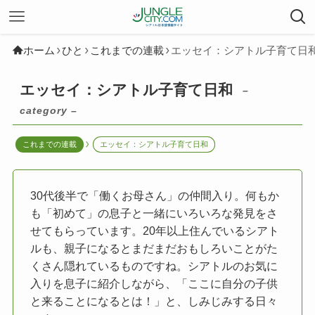
ホーム
ひと
これまでの連載
エッセイ：シアトル子育て日
エッセイ：シアトル子育て日和
–
category –
これまでの連載
エッセイ：シアトル子育て日和
30代後半で「働くお母さん」の仲間入り。何もか
も「初めて」の息子と一緒にいろいろな発見をさ
せてもらっています。20年以上住んでいるシアト
ルも、親子になるとまだまだおもしろいことがた
くさん隠れているものですね。シアトルのお気に
入りを息子に紹介しながら、「ここに自分の子供
と来ることになるとは！」と、しみじみする日々