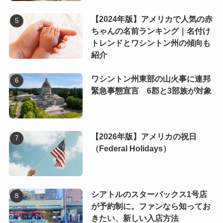
【2024年版】アメリカで人気の赤
ちゃんの名前ランキング｜名付け
トレンドとワシントン州の傾向も
紹介
ワシントン州東部の山火事に連邦
緊急事態宣言 6郡と3部族が対象
【2026年版】アメリカの祝日
（Federal Holidays）
シアトルのスターバックス1号店
が予約制に。ファンなら知ってお
きたい、新しい入店方法