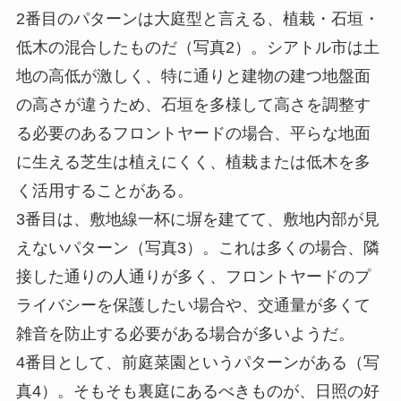
2番目のパターンは大庭型と言える、植栽・石垣・
低木の混合したものだ（写真2）。シアトル市は土
地の高低が激しく、特に通りと建物の建つ地盤面
の高さが違うため、石垣を多様して高さを調整す
る必要のあるフロントヤードの場合、平らな地面
に生える芝生は植えにくく、植栽または低木を多
く活用することがある。
3番目は、敷地線一杯に塀を建てて、敷地内部が見
えないパターン（写真3）。これは多くの場合、隣
接した通りの人通りが多く、フロントヤードのプ
ライバシーを保護したい場合や、交通量が多くて
雑音を防止する必要がある場合が多いようだ。
4番目として、前庭菜園というパターンがある（写
真4）。そもそも裏庭にあるべきものが、日照の好