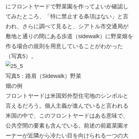
にフロントヤードで野菜園を作ってよいか確認し
てみたところ、「特に禁止する条項はない」と言
われ、さらに調べて見ると、シアトル市交通局が
敷地と通りの間にある歩道（sidewalk）に野菜畑を
作る場合の規則を用意していることがわかった
（写真5）。
写真5：路肩（Sidewalk）野菜
畑の例
フロントヤードは米国郊外型住宅地のシンボルと
言えるだろう。個人主義が進んでいると言われる
米国の中で、このフロントヤードはある意味で、
公共空間の要素も含んでいる。前述の前庭菜園オ
ーナーが近隣から冷たい目を向けられる一つの大