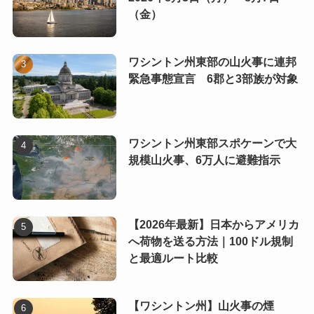
（金）
ワシントン州東部の山火事に連邦
緊急事態宣言 6郡と3部族が対象
ワシントン州東部スポケーンで大
規模山火事、6万人に避難指示
【2026年最新】日本からアメリカ
へ荷物を送る方法｜100ドル規制
と最適ルート比較
【ワシントン州】山火事の煙