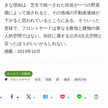
きな理由は、芝生で統一された街並が一つの野菜
畑によって崩されると、その地域の不動産価値が
下がると思われているところにある。そういった
意味で、フロントヤードは単なる敷地と建物の個
人的空間ではない、街区に属する公共3次元空間と
言ったほうがいいかもしれない。
掲載：2013年10月
エッセイ：街路樹
フロントヤード
住宅
前庭
庭
建築
都市計画