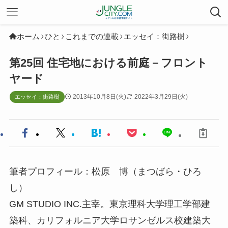
ホーム
ひと
これまでの連載
エッセイ：街路樹
第25回 住宅地における前庭－フロント
ヤード
2013年10月8日(火)
2022年3月29日(火)
エッセイ：街路樹
筆者プロフィール：松原 博（まつばら・ひろ
し）
GM STUDIO INC.主宰。東京理科大学理工学部建
築科、カリフォルニア大学ロサンゼルス校建築大