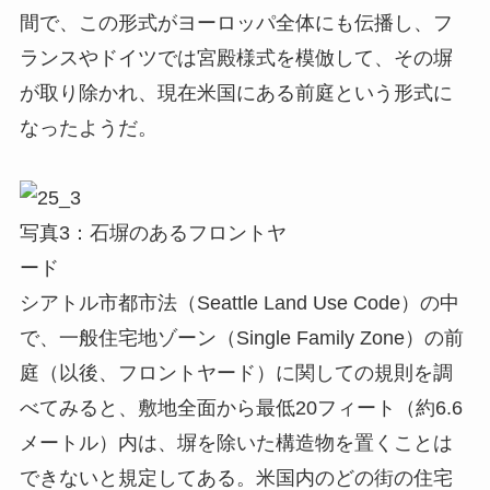
間で、この形式がヨーロッパ全体にも伝播し、フ
ランスやドイツでは宮殿様式を模倣して、その塀
が取り除かれ、現在米国にある前庭という形式に
なったようだ。
写真3：石塀のあるフロントヤ
ード
シアトル市都市法（Seattle Land Use Code）の中
で、一般住宅地ゾーン（Single Family Zone）の前
庭（以後、フロントヤード）に関しての規則を調
べてみると、敷地全面から最低20フィート（約6.6
メートル）内は、塀を除いた構造物を置くことは
できないと規定してある。米国内のどの街の住宅