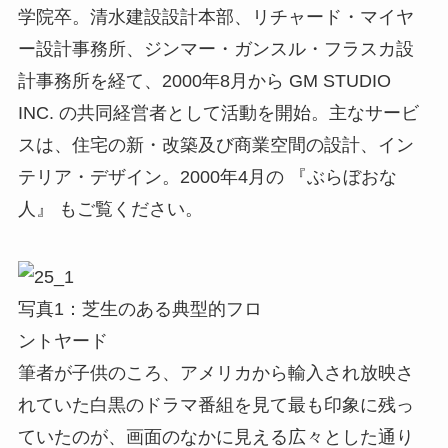
学院卒。清水建設設計本部、リチャード・マイヤ
ー設計事務所、ジンマー・ガンスル・フラスカ設
計事務所を経て、2000年8月から GM STUDIO
INC. の共同経営者として活動を開始。主なサービ
スは、住宅の新・改築及び商業空間の設計、イン
テリア・デザイン。2000年4月の 『ぶらぼおな
人』 もご覧ください。
写真1：芝生のある典型的フロ
ントヤード
筆者が子供のころ、アメリカから輸入され放映さ
れていた白黒のドラマ番組を見て最も印象に残っ
ていたのが、画面のなかに見える広々とした通り