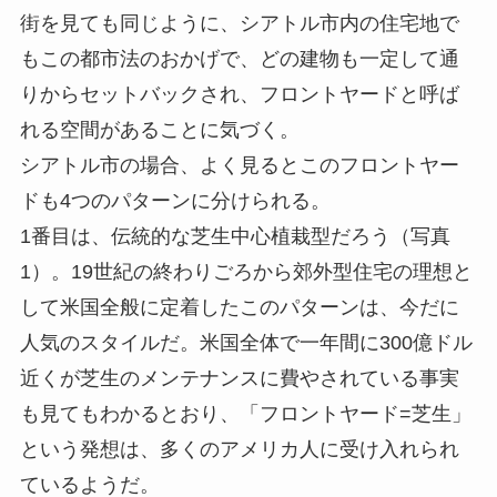
街を見ても同じように、シアトル市内の住宅地で
もこの都市法のおかげで、どの建物も一定して通
りからセットバックされ、フロントヤードと呼ば
れる空間があることに気づく。
シアトル市の場合、よく見るとこのフロントヤー
ドも4つのパターンに分けられる。
1番目は、伝統的な芝生中心植栽型だろう（写真
1）。19世紀の終わりごろから郊外型住宅の理想と
して米国全般に定着したこのパターンは、今だに
人気のスタイルだ。米国全体で一年間に300億ドル
近くが芝生のメンテナンスに費やされている事実
も見てもわかるとおり、「フロントヤード=芝生」
という発想は、多くのアメリカ人に受け入れられ
ているようだ。