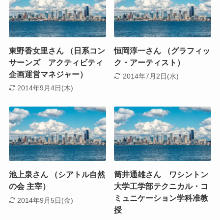
東野香女里さん （日系コン
恒岡淳一さん （グラフィッ
サーンズ アクティビティ
ク・アーティスト）
企画運営マネジャー）
2014年7月2日(水)
2014年9月4日(木)
池上泉さん （シアトル自然
筒井通雄さん ワシントン
の会 主宰）
大学工学部テクニカル・コ
ミュニケーション学科准教
2014年9月5日(金)
授