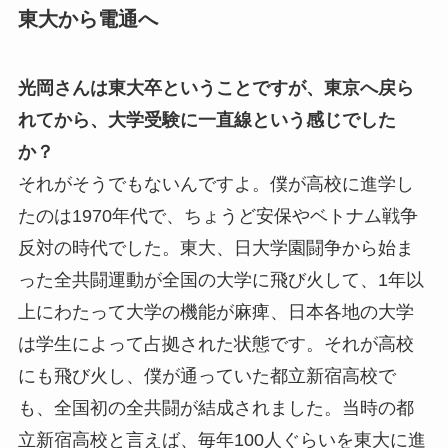
東大から電通へ
光岡さんは東大卒ということですが、東京へ戻ら
れてから、大学受験に一直線という感じでした
か？
それがそうでもないんですよ。僕が高校に進学し
たのは1970年代で、ちょうど安保やベトナム戦争
反対の時代でした。東大、日大学園闘争から始ま
った全共闘運動が全国の大学に飛び火して、1年以
上にわたって大学の機能が麻痺、日本各地の大学
は学生によって占拠された状態です。それが高校
にも飛び火し、僕が通っていた都立新宿高校で
も、全国初の全共闘が結成されました。当時の都
立新宿高校と言えば、毎年100人ぐらいを東大に進