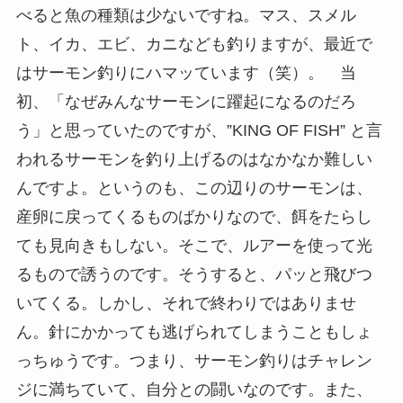
べると魚の種類は少ないですね。マス、スメル
ト、イカ、エビ、カニなども釣りますが、最近で
はサーモン釣りにハマッています（笑）。 当
初、「なぜみんなサーモンに躍起になるのだろ
う」と思っていたのですが、”KING OF FISH” と言
われるサーモンを釣り上げるのはなかなか難しい
んですよ。というのも、この辺りのサーモンは、
産卵に戻ってくるものばかりなので、餌をたらし
ても見向きもしない。そこで、ルアーを使って光
るもので誘うのです。そうすると、パッと飛びつ
いてくる。しかし、それで終わりではありませ
ん。針にかかっても逃げられてしまうこともしょ
っちゅうです。つまり、サーモン釣りはチャレン
ジに満ちていて、自分との闘いなのです。また、