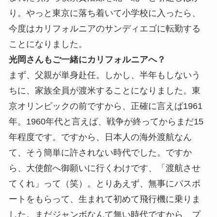
り。やっと東京に落ち着いて小学校に入ったら、
今度はカリフォルニアのサンディエゴに転勤する
ことになりました。
光岡さんもご一緒にカリフォルニアへ？
まず、父親が単身赴任。しかし、半年もしないう
ちに、家族全員が渡米することになりました。東
京オリンピックの前ですから、正確に言えば1961
年。1960年代と言えば、戦争が終ってからまだ15
年程度です。ですから、日本人の海外渡航なん
て、そう簡単に許されない時代でした。ですか
ら、大使館へ御願いに行くわけです、「渡航させ
てくれ」って（笑）。とりあえず、無事にパスポ
ートをもらって、生まれて初めて飛行機に乗りま
した。まだジャンボなんて無い時代ですから、プ