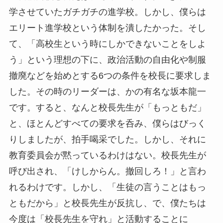
学させていたガチガチの進学校。しかし、僕らは
エリート進学校という体制を潰したかった。そし
て、「高校生という時にしかできないことをしよ
う」という理想の下に、政治活動の自由化や制服
撤廃などを始めとする6つの条件を校長に要求しま
した。その時のリーダーは、かの有名な坂本龍一
です。すると、なんと校長先生が「もっともだ」
と、ほとんどすべての要求を呑み、僕らはびっく
りしましたが、拍手喝采でした。しかし、それに
教育委員会が黙っているわけはない。校長先生が
呼び出され、「けしからん。撤回しろ！」と言わ
れるわけです。しかし、「生徒の言うことはもっ
ともだから」と校長先生が反抗し、で、僕たちは
今度は「校長先生を守れ」と活動することに