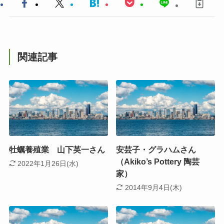
関連記事
牡蠣養殖業 山下英一さん
安芸子・グラハムさん
（Akiko’s Pottery 陶芸
2022年1月26日(水)
家）
2014年9月4日(木)