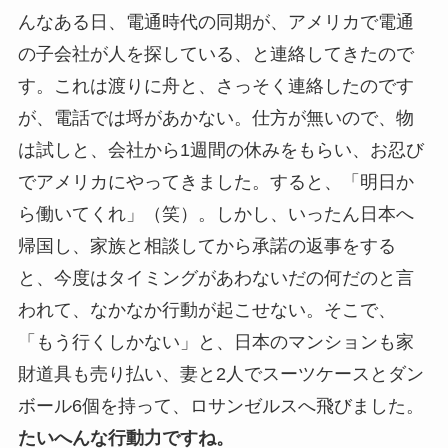
んなある日、電通時代の同期が、アメリカで電通
の子会社が人を探している、と連絡してきたので
す。これは渡りに舟と、さっそく連絡したのです
が、電話では埒があかない。仕方が無いので、物
は試しと、会社から1週間の休みをもらい、お忍び
でアメリカにやってきました。すると、「明日か
ら働いてくれ」（笑）。しかし、いったん日本へ
帰国し、家族と相談してから承諾の返事をする
と、今度はタイミングがあわないだの何だのと言
われて、なかなか行動が起こせない。そこで、
「もう行くしかない」と、日本のマンションも家
財道具も売り払い、妻と2人でスーツケースとダン
ボール6個を持って、ロサンゼルスへ飛びました。
たいへんな行動力ですね。