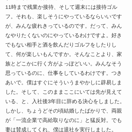
11時まで残業か接待、そして週末には接待ゴル
フ。それも、楽しそうにやっているならいいです
が、みんな疲れきっているのです。だって、みん
なやりたくないのにやっているわけですよ。好き
でもない相手と酒を飲んだりゴルフをしたりし
て、何が楽しいもんですか。そんなことより、家
族とどこかに行く方がよっぽどいい。みんなそう
思っているのに、仕事をしているわけです。つき
あいで。僕はすぐにそういうまやかしに辟易しま
した。そして、このままここにいては先が見えて
いる、と、入社後3年目に辞める決心をしました。
しかし、ちょうどその頃結婚したばかりで、両親
が「一流企業で高給取りなのに」と猛反対。でも
妻は賛成してくれ、僕は退社を実行しました。