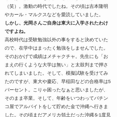
（笑）。激動の時代でしたね。その頃は吉本隆明
やカール・マルクスなどを愛読していました。
しかし、光岡さんご自身は東大に入学されたわけ
ですよね。
高校時代は受験勉強以外の事をすると決めていた
ので、在学中はまったく勉強をしませんでした。
そのおかげで成績はメチャクチャ。先生にも「お
まえの行くような大学は無い」と太鼓判まで押さ
れてしまいました。そして、模擬試験を受けてみ
たのですが、東大や慶応、早稲田などの合格率は5
パーセント。こりゃ困ったなぁと思いましたが、
そのまま卒業。そして、年齢をいつわってパチン
コ屋でアルバイトをして貯めた金で沖縄へ行きま
した。その頃まだアメリカ領土だった沖縄を1度見