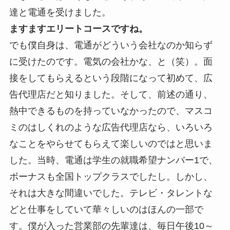
達と電通を受けました。
ますますエリートコースですね。
でも僕自身は、電通がどういう会社なのか知らず
に受けたのです。電気の会社かな、と（笑）。面
接をしてもらえるという段階になって初めて、広
告代理店だと知りました。そして、前述の通り、
熱中できるものを持っていなかったので、マスコ
ミのはしくれのような広告代理店なら、いろいろ
なことをやらせてもらえて楽しいのではと思いま
した。当時、電通は学生の就職希望ナンバー1で、
ボーナスも全国トップクラスでしたし。しかし、
それは大きな間違いでした。テレビ・タレントな
どと仕事をしていて華々しいのはほんの一部で
す。僕が入った営業部の先輩達は、毎日午後10～