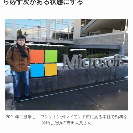
ら​必ず次がある状態にする
2021年に渡米し、ワシントン州レドモンド市にある本社で勤務を
開始した頃の吉田大貴さん