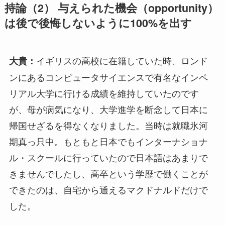
持論（2） 与えられた機会（opportunity）
は​後で後悔しないように100%を出す
イギリスの高校に在籍していた時、ロンド
大貴：
ンにあるコンピュータサイエンスで有名なインペ
リアル大学に行ける成績を維持していたのです
が、母が病気になり、大学進学を断念して日本に
帰国せざるを得なくなりました。当時は就職氷河
期真っ只中。もともと日本でもインターナショナ
ル・スクールに行っていたので日本語はあまりで
きませんでしたし、高卒という学歴で働くことが
できたのは、自宅から通えるマクドナルドだけで
した。