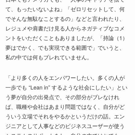
て、もったいないよね」「ゼロリセットして、何
でそんな無駄なことするの」などと言われたり、
レジュメや肩書だけ見る人からネガティブなコメ
ントをいただくこともありましたが、「持論（1）
夢はでかく、でも実現できる範囲で」でいうと、
私の中では何もブレれていません。
「より多くの人をエンパワーしたい。多くの人が
一歩でも “Lean in” するような社会にしたい」とい
う夢が自分の出発点で、その部分がブレなけれ
ば、職種や会社はあまり問題ではなく、自分がど
ういう立場でそれをやるかというだけの話。エン
ジニアとして人事などのビジネスユーザーが使う