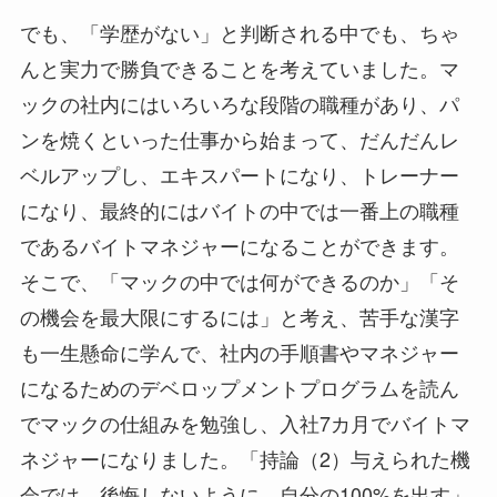
でも、「学歴がない」と判断される中でも、ちゃ
んと実力で勝負できることを考えていました。マ
ックの社内にはいろいろな段階の職種があり、パ
ンを焼くといった仕事から始まって、だんだんレ
ベルアップし、エキスパートになり、トレーナー
になり、最終的にはバイトの中では一番上の職種
であるバイトマネジャーになることができます。
そこで、「マックの中では何ができるのか」「そ
の機会を最大限にするには」と考え、苦手な漢字
も一生懸命に学んで、社内の手順書やマネジャー
になるためのデベロップメントプログラムを読ん
でマックの仕組みを勉強し、入社7カ月でバイトマ
ネジャーになりました。「持論（2）与えられた機
会では、後悔しないように、自分の100%を出す」