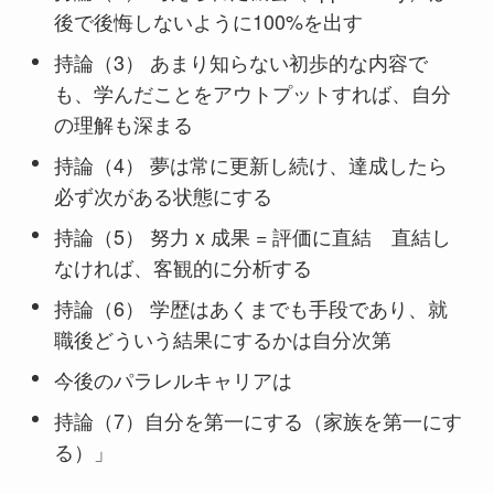
後で後悔しないように100%を出す
持論（3） あまり知らない初歩的な内容で
も、​学んだことをアウトプットすれば、​自分
の理解も深まる​
持論（4） 夢は常に更新し続け、達成したら​
必ず次がある状態にする
持論（5） 努力 x 成果 = 評価に直結​ 直結し
なければ、客観的に分析する​
持論（6） 学歴はあくまでも手段であり、​就
職後どういう結果にするかは自分次第​
今後のパラレルキャリアは
持論（7）​自分を第一にする​（家族を第一にす
る）」