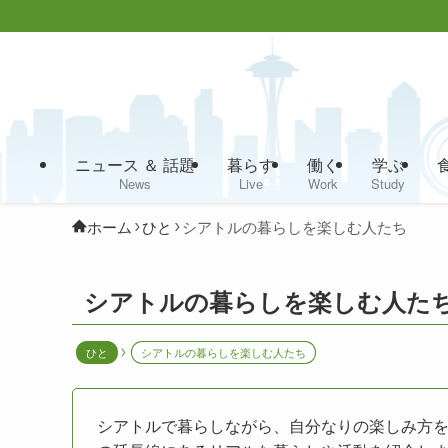
ニュース ＆ 話題
暮らす
働く
学ぶ
News
Live
Work
Study
ホーム
ひと
シアトルの暮らしを楽しむ人たち
シアトルの暮らしを楽しむ人た
ひと
シアトルの暮らしを楽しむ人たち
シアトルで暮らしながら、自分なりの楽しみ方