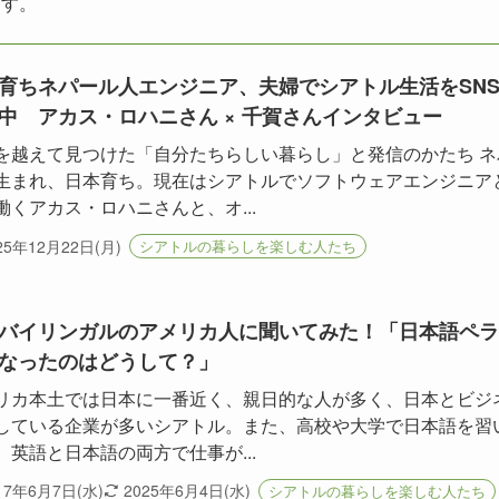
ます。
育ちネパール人エンジニア、夫婦でシアトル生活をSN
中 アカス・ロハニさん × 千賀さんインタビュー
を越えて見つけた「自分たちらしい暮らし」と発信のかたち ネ
生まれ、日本育ち。現在はシアトルでソフトウェアエンジニア
働くアカス・ロハニさんと、オ...
25年12月22日(月)
シアトルの暮らしを楽しむ人たち
バイリンガルのアメリカ人に聞いてみた！「日本語ペラ
なったのはどうして？」
リカ本土では日本に一番近く、親日的な人が多く、日本とビジ
している企業が多いシアトル。また、高校や大学で日本語を習
、英語と日本語の両方で仕事が...
17年6月7日(水)
2025年6月4日(水)
シアトルの暮らしを楽しむ人たち