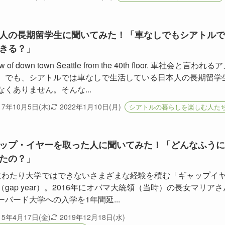
人の長期留学生に聞いてみた！「車なしでもシアトルで
きる？」
ew of down town Seattle from the 40th floor. 車社会と言われる
。でも、シアトルでは車なしで生活している日本人の長期留学
なくありません。そんな...
17年10月5日(木)
2022年1月10日(月)
シアトルの暮らしを楽しむ人た
ップ・イヤーを取った人に聞いてみた！「どんなふうに
たの？」
にわたり大学ではできないさまざまな経験を積む「ギャップイ
（gap year）。2016年にオバマ大統領（当時）の長女マリアさ
ーバード大学への入学を1年間延...
15年4月17日(金)
2019年12月18日(水)