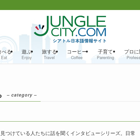
食べる
遊ぶ
旅する
コーヒー
子育て
プロに
Eat
Enjoy
Travel
Coffee
Parenting
Profess
ち
– category –
を見つけている人たちに話を聞くインタビューシリーズ。日常