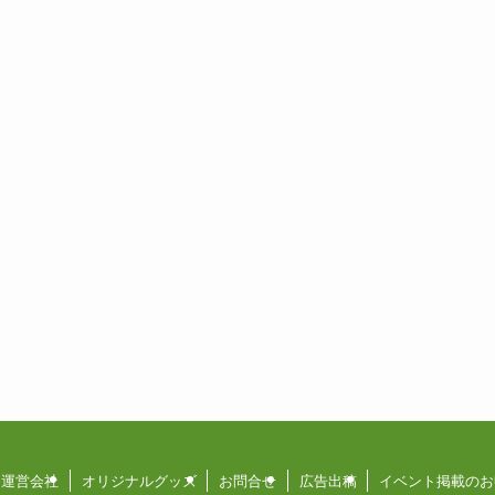
運営会社
オリジナルグッズ
お問合せ
広告出稿
イベント掲載のお