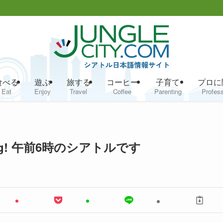
食べる
遊ぶ
旅する
コーヒー
子育て
プロに
Eat
Enjoy
Travel
Coffee
Parenting
Profess
ing! 午前6時のシアトルです