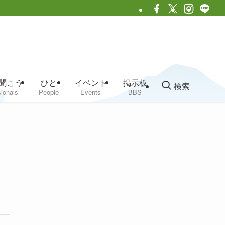
聞こう
ひと
イベント
掲示板
検索
ionals
People
Events
BBS