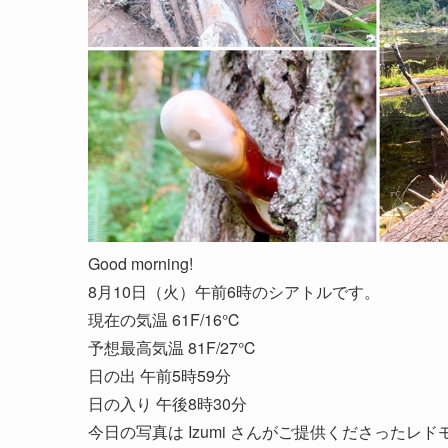
Good morning!
8月10日（火）午前6時のシアトルです。
現在の気温 61F/16℃
予想最高気温 81F/27℃
日の出 午前5時59分
日の入り 午後8時30分
今日の写真は Izumi さんがご提供くださったレ