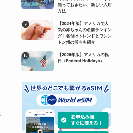
知っておきたい、新しい入店
方法
【2024年版】アメリカで人
気の赤ちゃんの名前ランキン
グ｜名付けトレンドとワシン
トン州の傾向も紹介
【2026年版】アメリカの祝
日（Federal Holidays）
2
い
屋