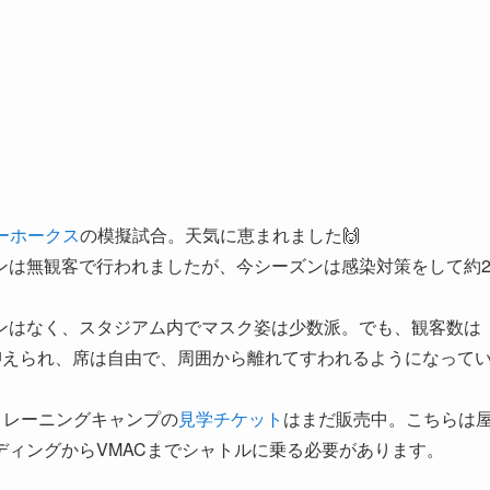
。
ーホークス
の模擬試合。天気に恵まれました🙌
ンは無観客で行われましたが、今シーズンは感染対策をして約
ンはなく、スタジアム内でマスク姿は少数派。でも、観客数は
0人に抑えられ、席は自由で、周囲から離れてすわれるようになって
るトレーニングキャンプの
見学チケット
はまだ販売中。こちらは
ィングからVMACまでシャトルに乗る必要があります。