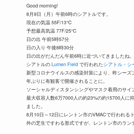
Good morning!
8月9日（月）午前6時のシアトルです。
現在の気温 55F/13℃
予想最高気温 77F/25℃
日の出 午前5時57分
日の入り 午後8時30分
日の出がだんだん午前6時に近づいてきましたね
シアトルの
Lumen Field
で行われた
シアトル・シ
新型コロナウイルスの感染対策により、昨シーズ
年ぶりに有観客で開催されることに。
ソーシャルディスタンシングやマスク着用のサイ
最大収容人数6万7000人の約23%の約1570
ました。
8月10日～12日にレントン市のVMACで行われ
外の芝生ですわる形式ですが、レントン市のランデ