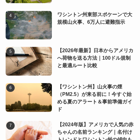
ワシントン州東部スポケーンで大
規模山火事、6万人に避難指示
【2026年最新】日本からアメリカ
へ荷物を送る方法｜100ドル規制
と最適ルート比較
【ワシントン州】山火事の煙
（PM2.5）が来る前に！今すぐ始
める夏のアラート＆事前準備ガイ
ド
【2024年版】アメリカで人気の赤
ちゃんの名前ランキング｜名付け
トレンドとワシントン州の傾向も