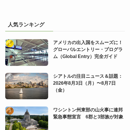
人気ランキング
アメリカの出入国をスムーズに！
グローバルエントリー・プログラ
ム（Global Entry）完全ガイド
シアトルの注目ニュース＆話題：
2026年8月3日（月）〜8月7日
（金）
ワシントン州東部の山火事に連邦
緊急事態宣言 6郡と3部族が対象