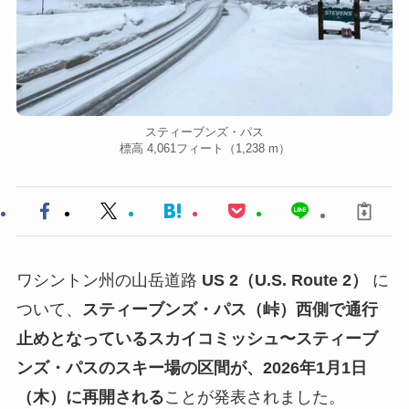
スティーブンズ・パス
標高 4,061フィート（1,238 m）
ワシントン州の山岳道路
US 2（U.S. Route 2）
に
ついて、
スティーブンズ・パス（峠）西側で通行
止めとなっているスカイコミッシュ〜スティーブ
ンズ・パスのスキー場の区間が、2026年1月1日
（木）に再開される
ことが発表されました。