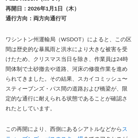
再開日：2026年1月1日（木）
通行方向：両方向通行可
ワシントン州運輸局（WSDOT）によると、この区
間は歴史的な暴風雨と洪水により大きな被害を受
けたため、クリスマス当日を除き、作業員は24時
間体制で土砂撤去や道路、河床の修復作業を進め
られてきました。その結果、スカイコミッシュ〜
スティーブンズ・パス間の道路および橋梁が、限
定的な通行に耐えられる状態であることが確認さ
れたとしています。
この再開により、西側にあるシアトルなどから
ス