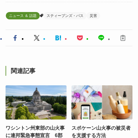
ニュース ＆ 話題
スティーブンズ・パス
災害
関連記事
ワシントン州東部の山火事
スポケーン山火事の被災者
に連邦緊急事態宣言 6郡
を支援する方法