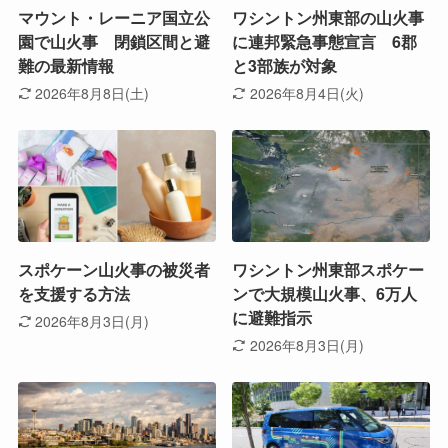
マウント・レーニア国立公
ワシントン州東部の山火事
園で山火事 閉鎖区間と避
に連邦緊急事態宣言 6郡
難の最新情報
と3部族が対象
2026年8月8日(土)
2026年8月4日(火)
スポケーン山火事の被災者
ワシントン州東部スポケー
を支援する方法
ンで大規模山火事、6万人
に避難指示
2026年8月3日(月)
2026年8月3日(月)