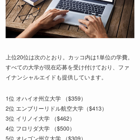
上位20位は次のとおり。カッコ内は1単位の学費。
すべての大学が現在応募を受け付けており、ファ
イナンシャルエイドも提供しています。
1位 オハイオ州立大学 （$359）
2位 エンブリーリドル航空大学（$413）
3位 イリノイ大学 （$462）
4位 フロリダ大学 （$500）
5位 オレゴン州立大学 （$309）