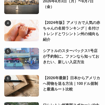
2026年8月3日（月）〜8月7日
（金）
【2024年版】アメリカで人気の赤
ちゃんの名前ランキング｜名付け
トレンドとワシントン州の傾向も
紹介
シアトルのスターバックス1号店
が予約制に。ファンなら知ってお
きたい、新しい入店方法
【2026年最新】日本からアメリカ
へ荷物を送る方法｜100ドル規制
と最適ルート比較
ワシントン州東部スポケーンで大