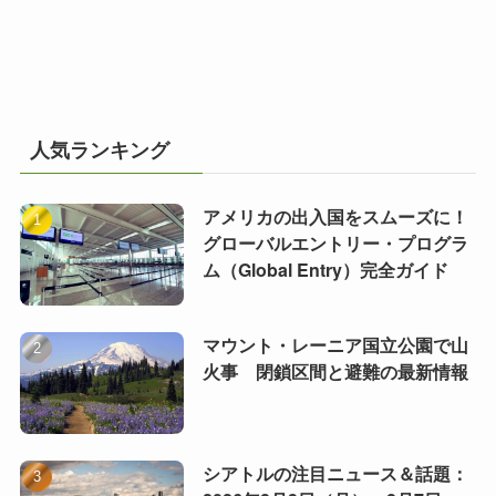
人気ランキング
アメリカの出入国をスムーズに！
グローバルエントリー・プログラ
ム（Global Entry）完全ガイド
マウント・レーニア国立公園で山
火事 閉鎖区間と避難の最新情報
シアトルの注目ニュース＆話題：