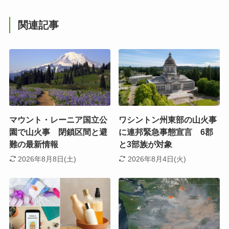
関連記事
マウント・レーニア国立公
ワシントン州東部の山火事
園で山火事 閉鎖区間と避
に連邦緊急事態宣言 6郡
難の最新情報
と3部族が対象
2026年8月8日(土)
2026年8月4日(火)