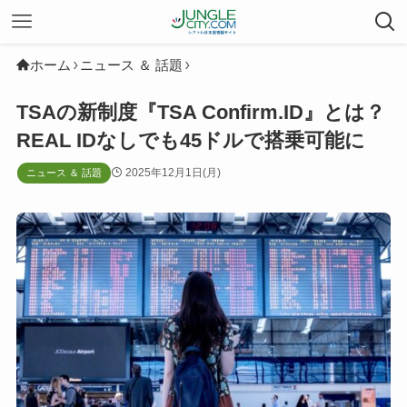
ホーム
ニュース ＆ 話題
TSAの新制度『TSA Confirm.ID』とは？
REAL IDなしでも45ドルで搭乗可能に
2025年12月1日(月)
ニュース ＆ 話題