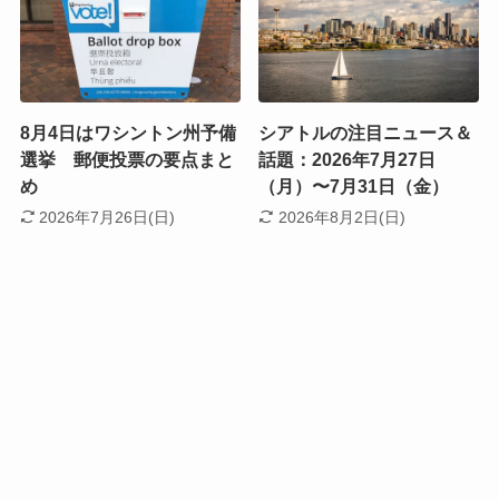
8月4日はワシントン州予備
シアトルの注目ニュース＆
選挙 郵便投票の要点まと
話題：2026年7月27日
め
（月）〜7月31日（金）
2026年7月26日(日)
2026年8月2日(日)