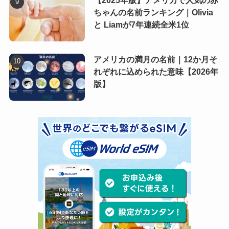
【2025年版】アメリカで人気の赤
ちゃんの名前ランキング｜Olivia
と Liamが7年連続全米1位
アメリカの満月の名前｜12か月そ
れぞれに込められた意味【2026年
版】