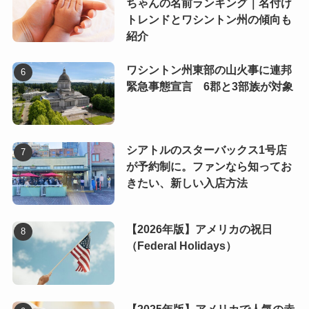
ちゃんの名前ランキング｜名付け
トレンドとワシントン州の傾向も
紹介
ワシントン州東部の山火事に連邦
緊急事態宣言 6郡と3部族が対象
シアトルのスターバックス1号店
が予約制に。ファンなら知ってお
きたい、新しい入店方法
【2026年版】アメリカの祝日
（Federal Holidays）