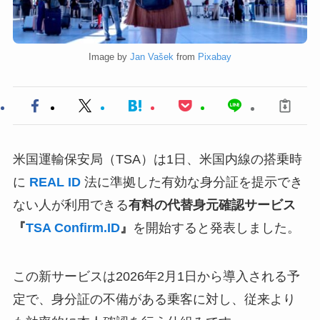
Image by
Jan Vašek
from
Pixabay
米国運輸保安局（TSA）は1日、米国内線の搭乗時
に
REAL ID
法に準拠した有効な身分証を提示でき
ない人が利用できる
有料の代替身元確認サービス
『
TSA Confirm.ID
』
を開始すると発表しました。
この新サービスは2026年2月1日から導入される予
定で、身分証の不備がある乗客に対し、従来より