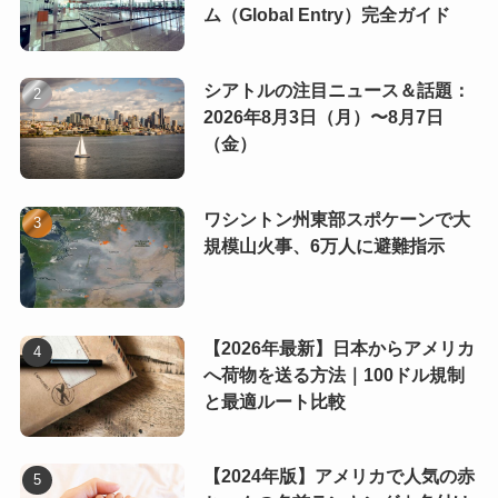
ム（Global Entry）完全ガイド
シアトルの注目ニュース＆話題：
2026年8月3日（月）〜8月7日
（金）
ワシントン州東部スポケーンで大
規模山火事、6万人に避難指示
【2026年最新】日本からアメリカ
へ荷物を送る方法｜100ドル規制
と最適ルート比較
【2024年版】アメリカで人気の赤