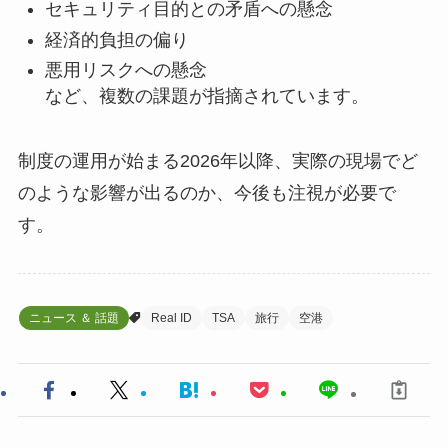
セキュリティ目的との矛盾への懸念
経済的負担の偏り
悪用リスクへの懸念
など、複数の課題が指摘されています。
制度の運用が始まる2026年以降、実際の現場でど
のような影響が出るのか、今後も注視が必要で
す。
ニュース ＆ 話題
Real ID
TSA
旅行
空港