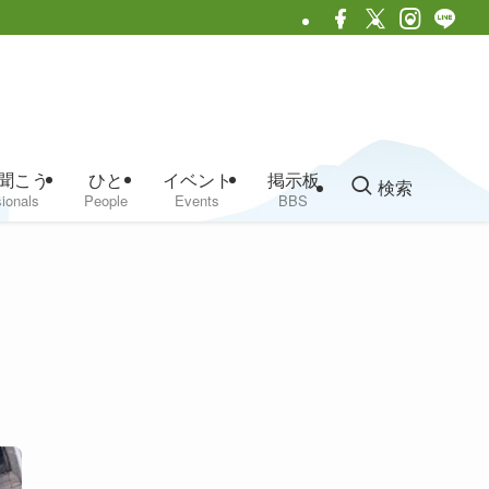
聞こう
ひと
イベント
掲示板
検索
ionals
People
Events
BBS