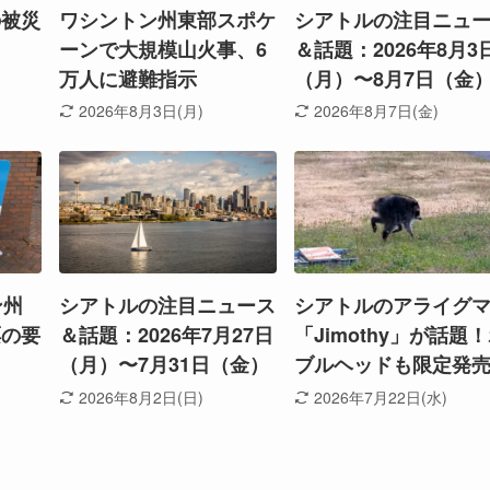
の被災
ワシントン州東部スポケ
シアトルの注目ニュ
ーンで大規模山火事、6
＆話題：2026年8月3
万人に避難指示
（月）〜8月7日（金
2026年8月3日(月)
2026年8月7日(金)
ン州
シアトルの注目ニュース
シアトルのアライグ
票の要
＆話題：2026年7月27日
「Jimothy」が話題
（月）〜7月31日（金）
ブルヘッドも限定発
2026年8月2日(日)
2026年7月22日(水)