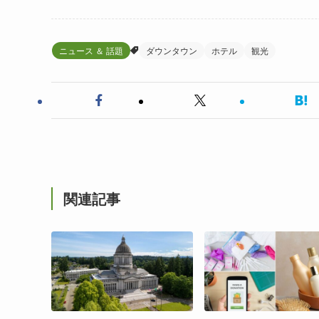
ニュース ＆ 話題
ダウンタウン
ホテル
観光
関連記事