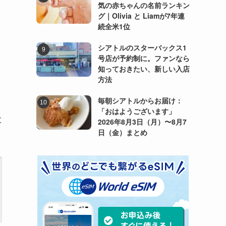
気の赤ちゃんの名前ランキン
グ｜Olivia と Liamが7年連
続全米1位
シアトルのスターバックス1
号店が予約制に。ファンなら
知っておきたい、新しい入店
方法
毎朝シアトルからお届け：
「おはようございます」
太
2026年8月3日（月）〜8月7
日（金）まとめ