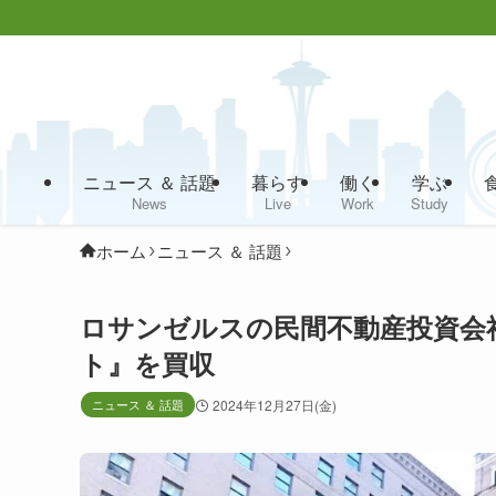
ニュース ＆ 話題
暮らす
働く
学ぶ
News
Live
Work
Study
ホーム
ニュース ＆ 話題
ロサンゼルスの民間不動産投資会
ト』を買収
ニュース ＆ 話題
2024年12月27日(金)