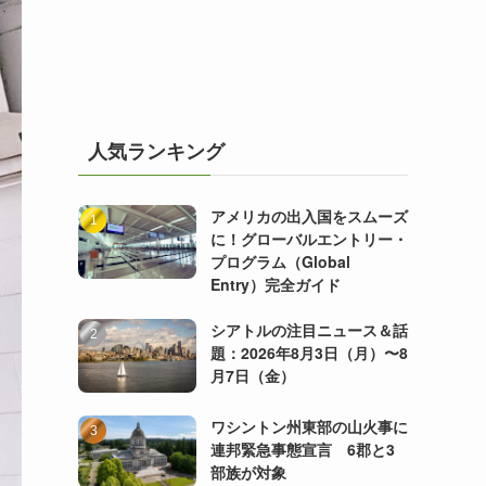
人気ランキング
アメリカの出入国をスムーズ
に！グローバルエントリー・
プログラム（Global
Entry）完全ガイド
シアトルの注目ニュース＆話
題：2026年8月3日（月）〜8
月7日（金）
ワシントン州東部の山火事に
連邦緊急事態宣言 6郡と3
部族が対象