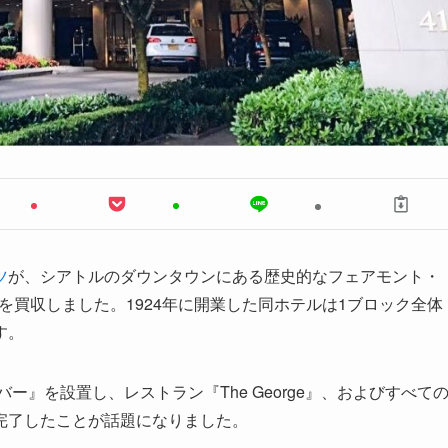
ツ
が、シアトルのダウンタウンにある歴史的なフェアモント・
Hotel）を買収しました。1924年に開業した同ホテルは1ブロック全体
す。
ー』を設置し、レストラン『The George』、およびすべて
完了したことが話題になりました。