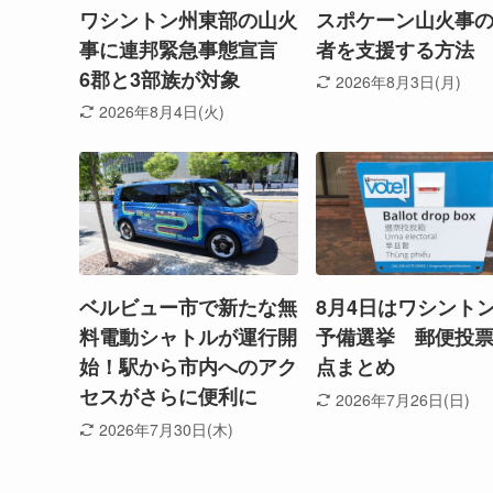
ワシントン州東部の山火
スポケーン山火事
事に連邦緊急事態宣言
者を支援する方法
6郡と3部族が対象
2026年8月3日(月)
2026年8月4日(火)
ベルビュー市で新たな無
8月4日はワシント
料電動シャトルが運行開
予備選挙 郵便投
始！駅から市内へのアク
点まとめ
セスがさらに便利に
2026年7月26日(日)
2026年7月30日(木)