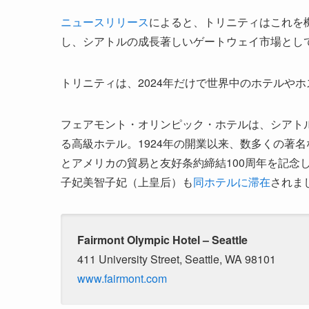
ニュースリリース
によると、トリニティはこれを機
し、シアトルの成長著しいゲートウェイ市場とし
トリニティは、2024年だけで世界中のホテルやホ
フェアモント・オリンピック・ホテルは、シアト
る高級ホテル。1924年の開業以来、数多くの著名
とアメリカの貿易と友好条約締結100周年を記念
子妃美智子妃（上皇后）も
同ホテルに滞在
されま
Fairmont Olympic Hotel – Seattle
411 University Street, Seattle, WA 98101
www.fairmont.com