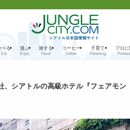
食べる
遊ぶ
旅する
コーヒー
子育て
プロに
Eat
Enjoy
Travel
Coffee
Parenting
Profess
社、シアトルの高級ホテル『フェアモン