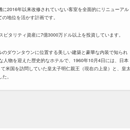
に2016年以来改修されていない客室を全面的にリニューアル
ての地位を活かす計画です。
スピタリティ資産に7億3000万ドル以上を投資しています。
ルのダウンタウンに位置する美しい建築と豪華な内装で知られ
な人物を迎えた歴史的なホテルで、1960年10月4日には、日本
して米国を訪問していた皇太子明仁親王（現在の上皇）と、皇
した。