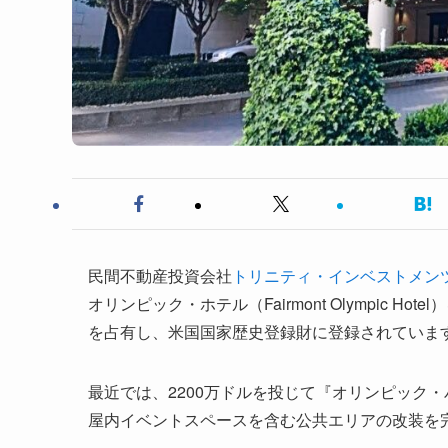
民間不動産投資会社
トリニティ・インベストメン
オリンピック・ホテル（Fairmont Olympic 
を占有し、米国国家歴史登録財に登録されていま
最近では、2200万ドルを投じて『オリンピック・バ
屋内イベントスペースを含む公共エリアの改装を