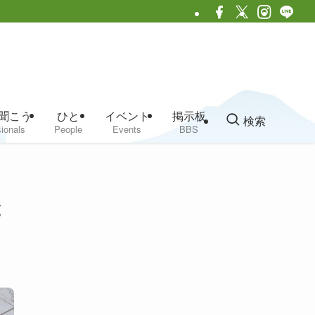
聞こう
ひと
イベント
掲示板
検索
ionals
People
Events
BBS
と