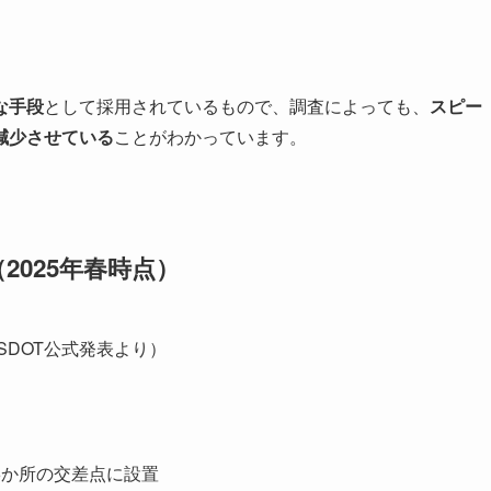
な手段
として採用されているもので、調査によっても、
スピー
減少させている
ことがわかっています。
025年春時点）
SDOT公式発表より）
6か所の交差点に設置