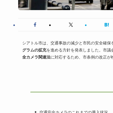
シアトル市は、交通事故の減少と市民の安全確保
グラムの拡充
を進める方針を発表しました。市議会
全カメラ関連法
に対応するため、市条例の改正が
交通安全カメラのこれまでの導入状況