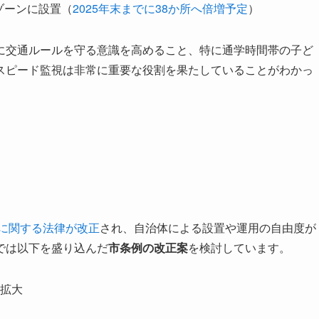
ゾーンに設置（
2025年末までに38か所へ倍増予定
）
に交通ルールを守る意識を高めること、特に通学時間帯の子ど
スピード監視は非常に重要な役割を果たしていることがわかっ
用に関する法律が改正
され、自治体による設置や運用の自由度が
では以下を盛り込んだ
市条例の改正案
を検討しています。
拡大