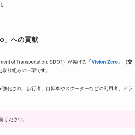
し
ero」への貢献
of Transportation: SDOT）が掲げる
「
Vision Zero
」（交
た取り組みの一環です。
が強化され、歩行者、自転車やスクーターなどの利用者、ドラ
。
覧ください。