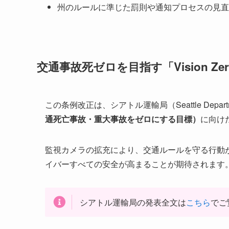
州のルールに準じた罰則や通知プロセスの見直
交通事故死ゼロを目指す「Vision Z
この条例改正は、シアトル運輸局（Seattle Department 
通死亡事故・重大事故をゼロにする目標）
に向け
監視カメラの拡充により、交通ルールを守る行動
イバーすべての安全が高まることが期待されます
シアトル運輸局の発表全文は
こちら
でご