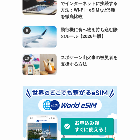
でインターネットに接続する
方法：Wi-Fi・eSIMなど5種
を徹底比較
飛行機に食べ物を持ち込む際
のルール【2026年版】
スポケーン山火事の被災者を
支援する方法