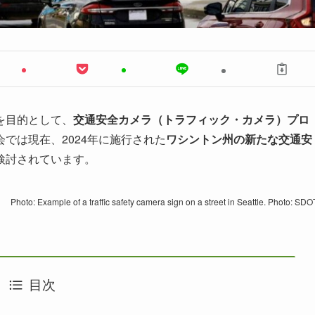
を目的として、
交通安全カメラ（トラフィック・カメラ）プロ
では現在、2024年に施行された
ワシントン州の新たな交通安
検討されています。
Photo: Example of a traffic safety camera sign on a street in Seattle. Photo: SDO
目次