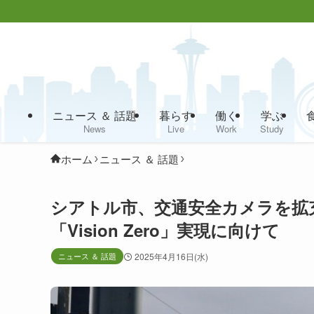
ニュース ＆ 話題
暮らす
働く
学ぶ
News
Live
Work
Study
ホーム
ニュース ＆ 話題
シアトル市、交通安全カメラを拡
「Vision Zero」実現に向けて
ニュース ＆ 話題
2025年4月16日(水)