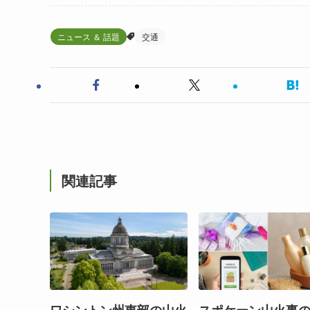
ニュース ＆ 話題
交通
関連記事