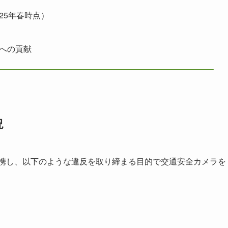
25年春時点）
」への貢献
況
連携し、以下のような違反を取り締まる目的で交通安全カメラを