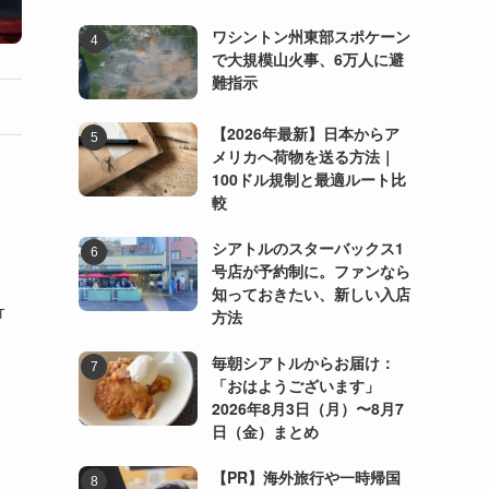
ワシントン州東部スポケーン
で大規模山火事、6万人に避
難指示
【2026年最新】日本からア
メリカへ荷物を送る方法｜
100ドル規制と最適ルート比
較
シアトルのスターバックス1
号店が予約制に。ファンなら
知っておきたい、新しい入店
T
方法
毎朝シアトルからお届け：
「おはようございます」
2026年8月3日（月）〜8月7
日（金）まとめ
【PR】海外旅行や一時帰国