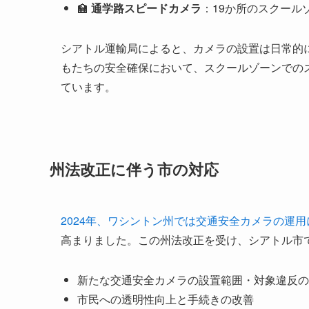
🏫
通学路スピードカメラ
：19か所のスクール
シアトル運輸局によると、カメラの設置は日常的
もたちの安全確保において、スクールゾーンでの
ています。
州法改正に伴う市の対応
2024年、ワシントン州では交通安全カメラの運
高まりました。この州法改正を受け、シアトル市
新たな交通安全カメラの設置範囲・対象違反の
市民への透明性向上と手続きの改善