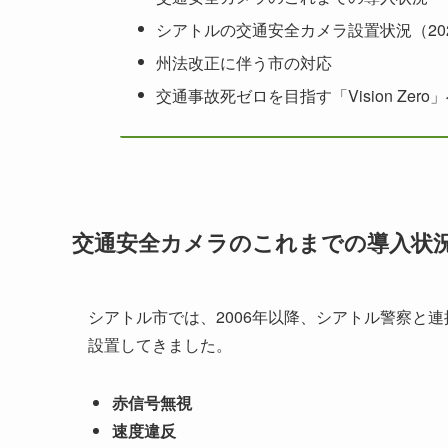
シアトルの交通安全カメラ設置状況（20
州法改正に伴う市の対応
交通事故死ゼロを目指す「Vision Zero
交通安全カメラのこれまでの導入状
シアトル市では、2006年以降、シアトル警察と
設置してきました。
赤信号無視
速度違反