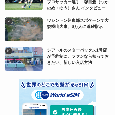
プロサッカー選手・塚目憂（つか
のめ・ゆう）さん インタビュー
ワシントン州東部スポケーンで大
規模山火事、6万人に避難指示
シアトルのスターバックス1号店
が予約制に。ファンなら知ってお
きたい、新しい入店方法