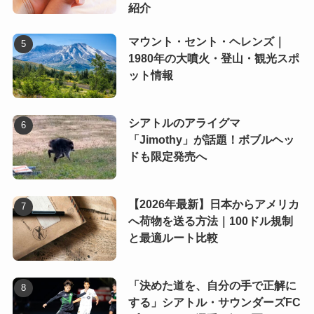
紹介
マウント・セント・ヘレンズ｜
1980年の大噴火・登山・観光スポ
ット情報
シアトルのアライグマ
「Jimothy」が話題！ボブルヘッ
ドも限定発売へ
【2026年最新】日本からアメリカ
へ荷物を送る方法｜100ドル規制
と最適ルート比較
「決めた道を、自分の手で正解に
する」シアトル・サウンダーズFC