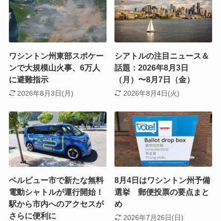
ワシントン州東部スポケー
シアトルの注目ニュース＆
ンで大規模山火事、6万人
話題：2026年8月3日
に避難指示
（月）〜8月7日（金）
2026年8月3日(月)
2026年8月4日(火)
ベルビュー市で新たな無料
8月4日はワシントン州予備
電動シャトルが運行開始！
選挙 郵便投票の要点まと
駅から市内へのアクセスが
め
さらに便利に
2026年7月26日(日)