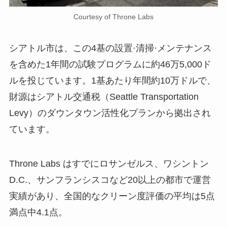
Courtesy of Throne Labs
シアトル市は、この4基の設置·清掃·メンテナンス
を含めた1年間の試験プログラムに約46万5,000ド
ルを投じています。1基あたり年間約10万ドルで、
財源はシアトル交通税（Seattle Transportation
Levy）のダウンタウン活性化プランから拠出され
ています。
Throne Labs はすでにロサンゼルス、ワシントン
D.C.、サンフランシスコなど20以上の都市で運営
実績があり、全国的なクリーン度評価の平均は5点
満点中4.1点。