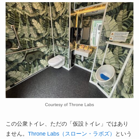
Courtesy of Throne Labs
この公衆トイレ、ただの「仮設トイレ」ではあり
ません。
Throne Labs（スローン・ラボズ）
という