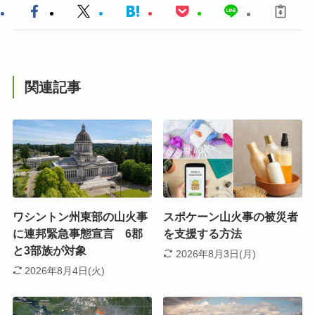
関連記事
ワシントン州東部の山火事
スポケーン山火事の被災者
に連邦緊急事態宣言 6郡
を支援する方法
と3部族が対象
2026年8月3日(月)
2026年8月4日(火)