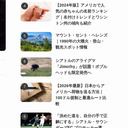
【2024年版】アメリカで人
気の赤ちゃんの名前ランキン
グ｜名付けトレンドとワシン
トン州の傾向も紹介
マウント・セント・ヘレンズ
｜1980年の大噴火・登山・
観光スポット情報
シアトルのアライグマ
「Jimothy」が話題！ボブル
ヘッドも限定発売へ
【2026年最新】日本からア
メリカへ荷物を送る方法｜
100ドル規制と最適ルート比
較
「決めた道を、自分の手で正
解にする」シアトル・サウン
ダーズFC プロサッカー選