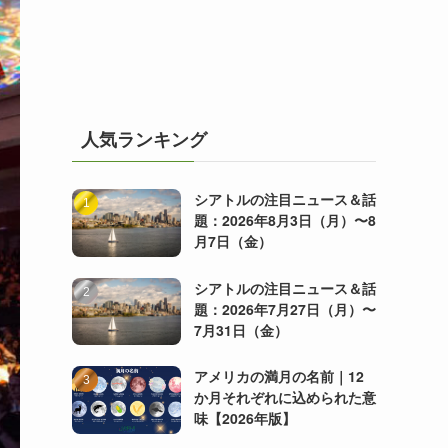
人気ランキング
シアトルの注目ニュース＆話
題：2026年8月3日（月）〜8
月7日（金）
シアトルの注目ニュース＆話
題：2026年7月27日（月）〜
7月31日（金）
アメリカの満月の名前｜12
か月それぞれに込められた意
味【2026年版】