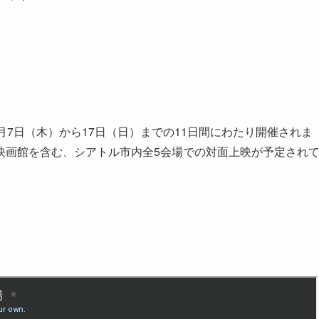
年5月7日（木）から17日（日）までの11日間にわたり開催されま
映画館を含む、シアトル市内全5会場での対面上映が予定され