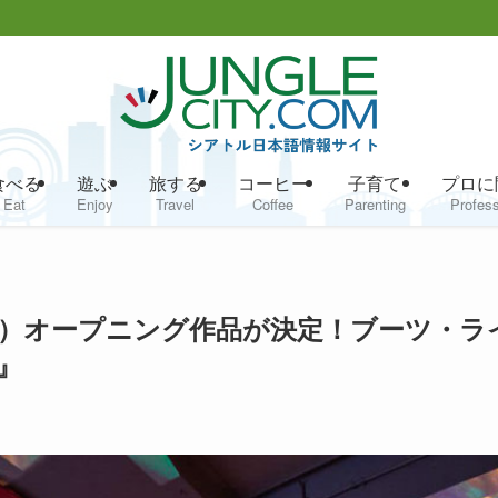
食べる
遊ぶ
旅する
コーヒー
子育て
プロに
Eat
Enjoy
Travel
Coffee
Parenting
Profess
FF）オープニング作品が決定！ブーツ・ラ
s』