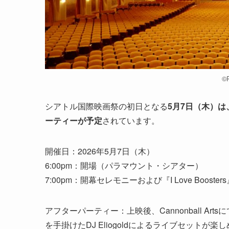
©︎
シアトル国際映画祭の初日となる
5月7日（木）
ーティーが予定
されています。
開催日：2026年5月7日（木）
6:00pm：開場（パラマウント・シアター）
7:00pm：開幕セレモニーおよび『I Love Booster
アフターパーティー：上映後、Cannonball A
を手掛けたDJ Eliogoldによるライブセットが楽