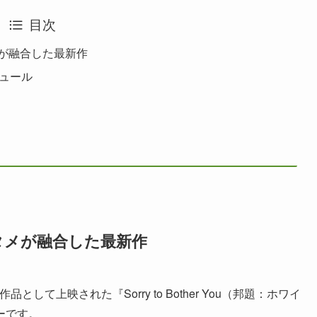
目次
が融合した最新作
ジュール
タメが融合した最新作
として上映された『Sorry to Bother You（邦題：ホワイ
ーです。