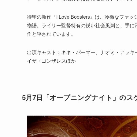
待望の新作『I Love Boosters』は、冷徹
物語。ライリー監督特有の鋭い社会風刺と、手に
作と評されています。
出演キャスト：キキ・パーマー、ナオミ・アッキ
イザ・ゴンザレスほか
5月7日「オープニングナイト」のス