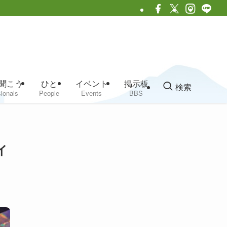
聞こう
ひと
イベント
掲示板
検索
ionals
People
Events
BBS
イ