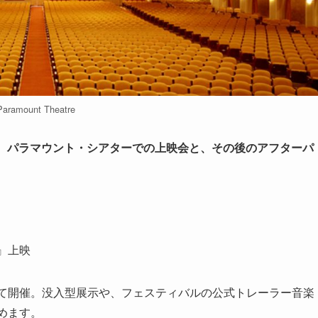
Paramount Theatre
は、パラマウント・シアターでの上映会と、その後のアフターパ
s』上映
rtsにて開催。没入型展示や、フェスティバルの公式トレーラー音楽
しめます。