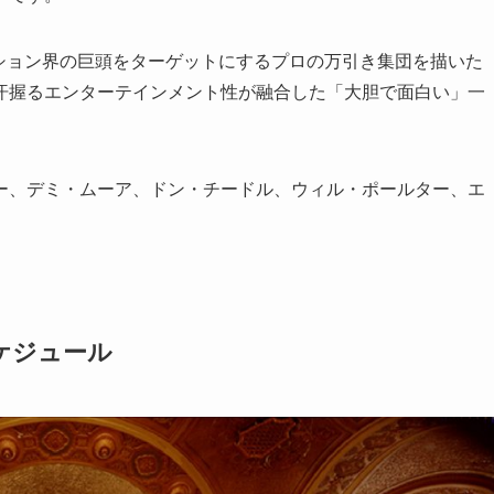
なファッション界の巨頭をターゲットにするプロの万引き集団を描いた
汗握るエンターテインメント性が融合した「大胆で面白い」一
ー、デミ・ムーア、ドン・チードル、ウィル・ポールター、エ
ケジュール