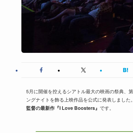
5月に開催を控えるシアトル最大の映画の祭典、第
ングナイトを飾る上映作品を公式に発表しました
監督の最新作『I Love Boosters』
です。