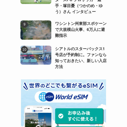
手・塚目憂（つかのめ・ゆ
う）さん インタビュー
ワシントン州東部スポケーン
で大規模山火事、6万人に避
難指示
シアトルのスターバックス1
号店が予約制に。ファンなら
知っておきたい、新しい入店
方法