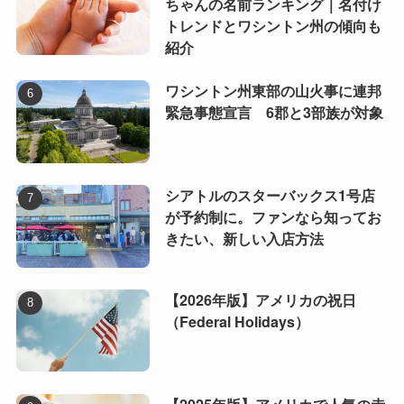
ちゃんの名前ランキング｜名付け
トレンドとワシントン州の傾向も
紹介
ワシントン州東部の山火事に連邦
緊急事態宣言 6郡と3部族が対象
シアトルのスターバックス1号店
が予約制に。ファンなら知ってお
きたい、新しい入店方法
【2026年版】アメリカの祝日
（Federal Holidays）