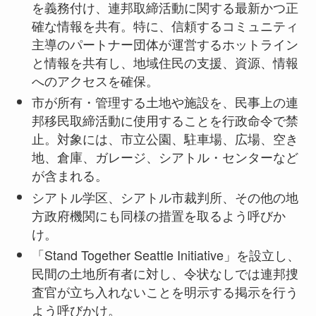
を義務付け、連邦取締活動に関する最新かつ正
確な情報を共有。特に、信頼するコミュニティ
主導のパートナー団体が運営するホットライン
と情報を共有し、地域住民の支援、資源、情報
へのアクセスを確保。
市が所有・管理する土地や施設を、民事上の連
邦移民取締活動に使用することを行政命令で禁
止。対象には、市立公園、駐車場、広場、空き
地、倉庫、ガレージ、シアトル・センターなど
が含まれる。
シアトル学区、シアトル市裁判所、その他の地
方政府機関にも同様の措置を取るよう呼びか
け。
「Stand Together Seattle Initiative」を設立し、
民間の土地所有者に対し、令状なしでは連邦捜
査官が立ち入れないことを明示する掲示を行う
よう呼びかけ。