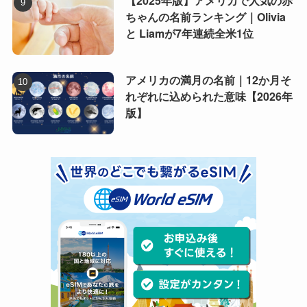
【2025年版】アメリカで人気の赤
ちゃんの名前ランキング｜Olivia
と Liamが7年連続全米1位
アメリカの満月の名前｜12か月そ
れぞれに込められた意味【2026年
版】