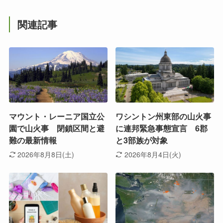
関連記事
マウント・レーニア国立公
ワシントン州東部の山火事
園で山火事 閉鎖区間と避
に連邦緊急事態宣言 6郡
難の最新情報
と3部族が対象
2026年8月8日(土)
2026年8月4日(火)