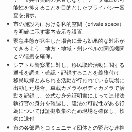
能性を抑えることを目的としたプライバシー審
査を指示。
市の施設内における私的空間（private space）
を明確に示す案内表示を設置。
緊急事態が発生した場合に最も効果的な対応が
できるよう、地方・地域・州レベルの関係機関
との連携を確保。
シアトル警察署に対し、移民取締活動に関する
通報を調査・確認・記録することを義務付け。
移民取締とみられる活動が行われている現場に
出動した場合、車載カメラやボディカメラで活
動を記録し、公式な身分証明書によって連邦法
執行官の身分を確認し、違法の可能性がある行
為については証拠収集のため現場を確保し、検
察に送付。
市の各部局とコミュニティ団体との緊密な連携