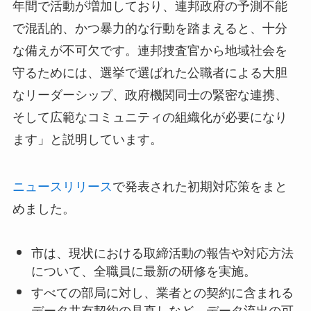
年間で活動が増加しており、連邦政府の予測不能
で混乱的、かつ暴力的な行動を踏まえると、十分
な備えが不可欠です。連邦捜査官から地域社会を
守るためには、選挙で選ばれた公職者による大胆
なリーダーシップ、政府機関同士の緊密な連携、
そして広範なコミュニティの組織化が必要になり
ます」と説明しています。
ニュースリリース
で発表された初期対応策をまと
めました。
市は、現状における取締活動の報告や対応方法
について、全職員に最新の研修を実施。
すべての部局に対し、業者との契約に含まれる
データ共有契約の見直しなど、データ流出の可