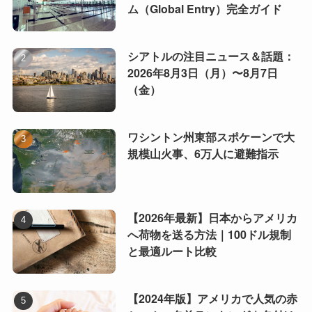
ム（Global Entry）完全ガイド
シアトルの注目ニュース＆話題：
2026年8月3日（月）〜8月7日
（金）
ワシントン州東部スポケーンで大
規模山火事、6万人に避難指示
【2026年最新】日本からアメリカ
へ荷物を送る方法｜100ドル規制
と最適ルート比較
【2024年版】アメリカで人気の赤