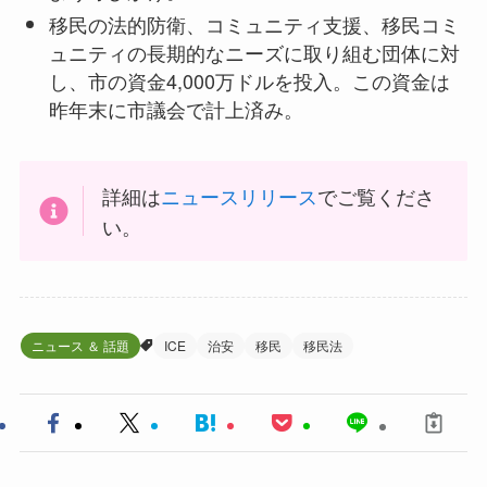
移民の法的防衛、コミュニティ支援、移民コミ
ュニティの長期的なニーズに取り組む団体に対
し、市の資金4,000万ドルを投入。この資金は
昨年末に市議会で計上済み。
詳細は
ニュースリリース
でご覧くださ
い。
ニュース ＆ 話題
ICE
治安
移民
移民法