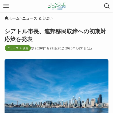
ホーム
ニュース ＆ 話題
シアトル市長、連邦移民取締への初期対
応策を発表
ニュース ＆ 話題
2026年1月29日(木)
2026年1月31日(土)