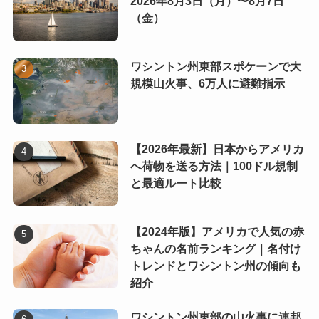
2026年8月3日（月）〜8月7日
（金）
ワシントン州東部スポケーンで大
規模山火事、6万人に避難指示
【2026年最新】日本からアメリカ
へ荷物を送る方法｜100ドル規制
と最適ルート比較
【2024年版】アメリカで人気の赤
ちゃんの名前ランキング｜名付け
トレンドとワシントン州の傾向も
紹介
ワシントン州東部の山火事に連邦