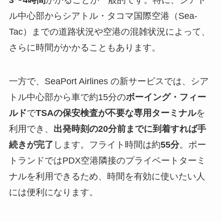
ル中心部からシアトル・タコマ国際空港（Sea-
Tac）までの道路状況や空港の混雑状況によって、
さらに時間がかかることもあります。
一方で、SeaPort Airlines の新サービスでは、シア
トル中心部から車で約15分の
ボーイング・フィー
ルド
で
TSAの保安検査が不要な専用ターミナル
を
利用でき、
出発時刻の20分前までに到着すれば手
続きが完了
します。フライト時間は約
55分
。ポー
トランドではPDX空港隣接のプライベートターミ
ナルを利用できるため、時間を有効に使いたい人
には便利になります。