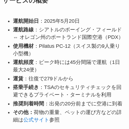
サービスの概要
運航開始日
：2025年5月20日
運航路線
：シアトルのボーイング・フィールド
⇔ オレゴン州のポートランド国際空港（PDX）
使用機材
：Pilatus PC-12（スイス製の9人乗り
小型機）
運航頻度
：ピーク時には45分間隔で運航（1日
最大24便）
運賃
：往復で279ドルから
搭乗手続き
：TSAのセキュリティチェックを回
避できるプライベート・ターミナルを利用
推奨到着時間
：出発の20分前までに空港に到着
その他：
荷物の重量、ペットの運び方などの詳
細は
公式サイト
参照