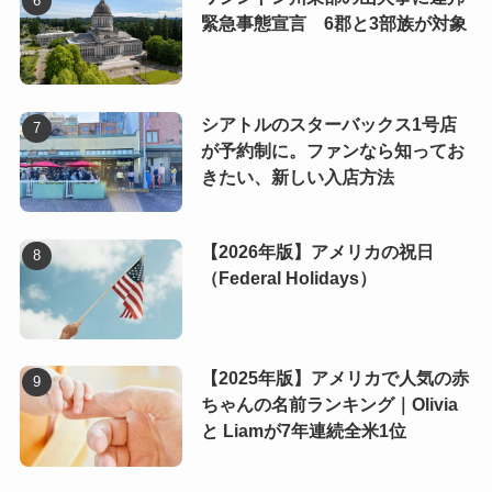
緊急事態宣言 6郡と3部族が対象
シアトルのスターバックス1号店
が予約制に。ファンなら知ってお
きたい、新しい入店方法
【2026年版】アメリカの祝日
（Federal Holidays）
【2025年版】アメリカで人気の赤
ちゃんの名前ランキング｜Olivia
と Liamが7年連続全米1位