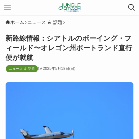
ホーム
ニュース ＆ 話題
新路線情報：シアトルのボーイング・フ
ィールド〜オレゴン州ポートランド直行
便が就航
2025年5月18日(日)
ニュース ＆ 話題