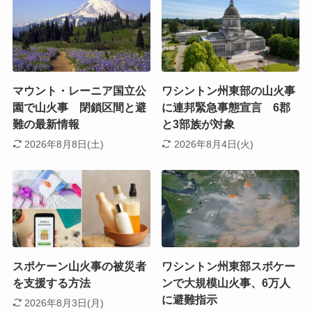
マウント・レーニア国立公
ワシントン州東部の山火事
園で山火事 閉鎖区間と避
に連邦緊急事態宣言 6郡
難の最新情報
と3部族が対象
2026年8月8日(土)
2026年8月4日(火)
スポケーン山火事の被災者
ワシントン州東部スポケー
を支援する方法
ンで大規模山火事、6万人
に避難指示
2026年8月3日(月)