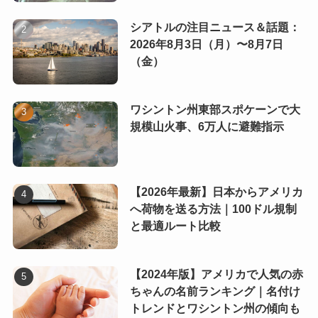
シアトルの注目ニュース＆話題：
2026年8月3日（月）〜8月7日
（金）
ワシントン州東部スポケーンで大
規模山火事、6万人に避難指示
【2026年最新】日本からアメリカ
へ荷物を送る方法｜100ドル規制
と最適ルート比較
【2024年版】アメリカで人気の赤
ちゃんの名前ランキング｜名付け
トレンドとワシントン州の傾向も