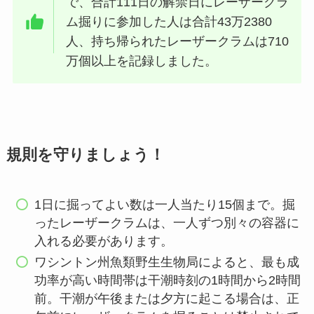
で、合計111日の解禁日にレーザークラ
ム掘りに参加した人は合計43万2380
人、持ち帰られたレーザークラムは710
万個以上を記録しました。
規則を守りましょう！
1日に掘ってよい数は一人当たり15個まで。掘
ったレーザークラムは、一人ずつ別々の容器に
入れる必要があります。
ワシントン州魚類野生生物局によると、最も成
功率が高い時間帯は干潮時刻の1時間から2時間
前。干潮が午後または夕方に起こる場合は、正