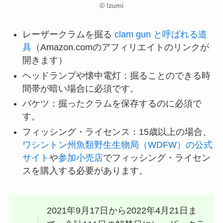
© Izumi
レーザークラムを掘る
clam gun と呼ばれる道
具
（Amazon.comのアフィリエイトのリンクが
開きます）
ヘッドランプや懐中電灯：掘ることのできる時
間帯が暗い場合に必須です。
バケツ：掘ったクラムを保存するのに必須で
す。
フィッシング・ライセンス：15歳以上の場合、
ワシントン州魚類野生生物局（WDFW）の公式
サイト
や
参加小売店
でフィッシング・ライセン
スを購入する必要があります。
2021年9月17日から2022年4月21日ま