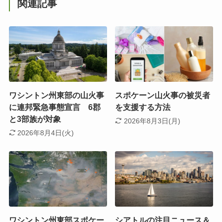
関連記事
ワシントン州東部の山火事
スポケーン山火事の被災者
に連邦緊急事態宣言 6郡
を支援する方法
と3部族が対象
2026年8月3日(月)
2026年8月4日(火)
ワシントン州東部スポケー
シアトルの注目ニュース＆