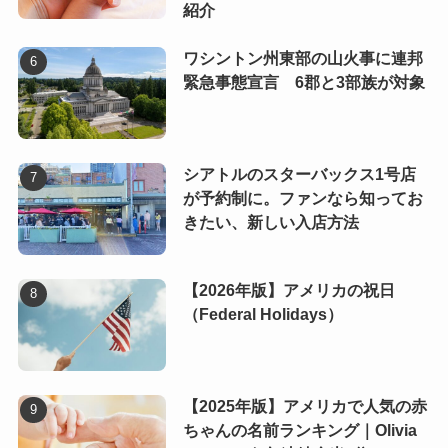
紹介
ワシントン州東部の山火事に連邦
緊急事態宣言 6郡と3部族が対象
シアトルのスターバックス1号店
が予約制に。ファンなら知ってお
きたい、新しい入店方法
【2026年版】アメリカの祝日
（Federal Holidays）
【2025年版】アメリカで人気の赤
ちゃんの名前ランキング｜Olivia