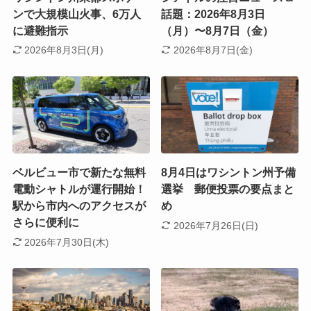
ンで大規模山火事、6万人
話題：2026年8月3日
に避難指示
（月）〜8月7日（金）
2026年8月3日(月)
2026年8月7日(金)
ベルビュー市で新たな無料
8月4日はワシントン州予備
電動シャトルが運行開始！
選挙 郵便投票の要点まと
駅から市内へのアクセスが
め
さらに便利に
2026年7月26日(日)
2026年7月30日(木)