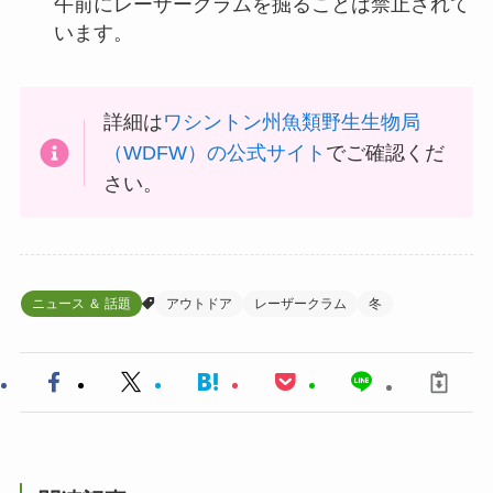
午前にレーザークラムを掘ることは禁止されて
います。
詳細は
ワシントン州魚類野生生物局
（WDFW）の公式サイト
でご確認くだ
さい。
ニュース ＆ 話題
アウトドア
レーザークラム
冬