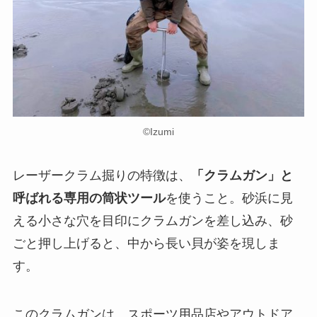
©︎Izumi
レーザークラム掘りの特徴は、
「クラムガン」と
呼ばれる専用の筒状ツール
を使うこと。砂浜に見
える小さな穴を目印にクラムガンを差し込み、砂
ごと押し上げると、中から長い貝が姿を現しま
す。
このクラムガンは、スポーツ用品店やアウトドア