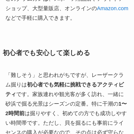
ショップ、大型量販店、オンラインの
Amazon.com
などで手軽に購入できます。
初心者でも安心して楽しめる
「難しそう」と思われがちですが、レーザークラ
ム掘りは
初心者でも気軽に挑戦できるアクティビ
ティ
です。家族連れや観光客が多く訪れ、一緒に
砂浜で掘る光景はシーズンの定番。特に干潮の
1〜
2時間前
は掘りやすく、初めての方でも成功しやす
い時間帯です。ただし、貝を掘るにも事前にライ
センスの購入が必要なので、その点は必ず守らな