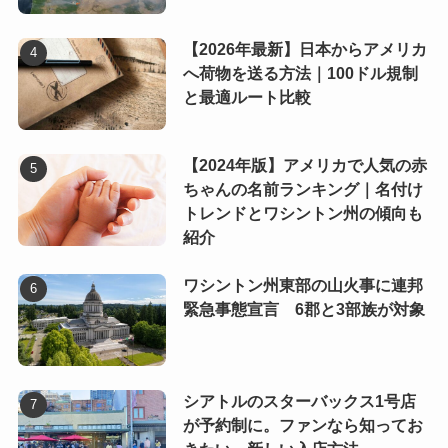
【2026年最新】日本からアメリカ
へ荷物を送る方法｜100ドル規制
と最適ルート比較
【2024年版】アメリカで人気の赤
ちゃんの名前ランキング｜名付け
トレンドとワシントン州の傾向も
紹介
ワシントン州東部の山火事に連邦
緊急事態宣言 6郡と3部族が対象
シアトルのスターバックス1号店
が予約制に。ファンなら知ってお