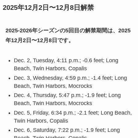
2025年12月2日〜12月8日解禁
2025-2026年シーズンの5回目の解禁期間は、2025
年12月2日〜12月8日です。
Dec. 2, Tuesday, 4:11 p.m.; -0.6 feet; Long
Beach, Twin Harbors, Copalis
Dec. 3, Wednesday, 4:59 p.m.; -1.4 feet; Long
Beach, Twin Harbors, Mocrocks
Dec. 4, Thursday, 5:47 p.m.; -1.9 feet; Long
Beach, Twin Harbors, Mocrocks
Dec. 5, Friday, 6:34 p.m.; -2.1 feet; Long Beach,
Twin Harbors, Copalis
Dec. 6, Saturday, 7:22 p.m.; -1.9 feet; Long