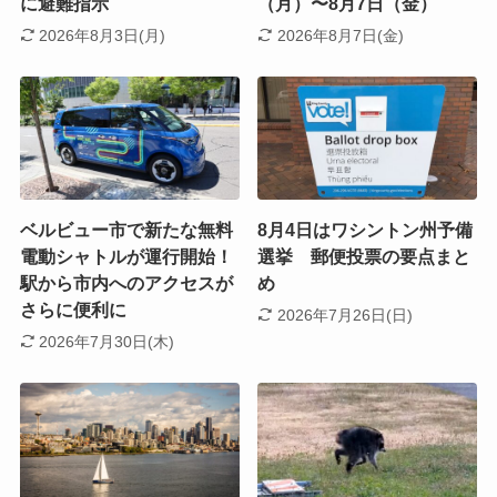
に避難指示
（月）〜8月7日（金）
2026年8月3日(月)
2026年8月7日(金)
ベルビュー市で新たな無料
8月4日はワシントン州予備
電動シャトルが運行開始！
選挙 郵便投票の要点まと
駅から市内へのアクセスが
め
さらに便利に
2026年7月26日(日)
2026年7月30日(木)