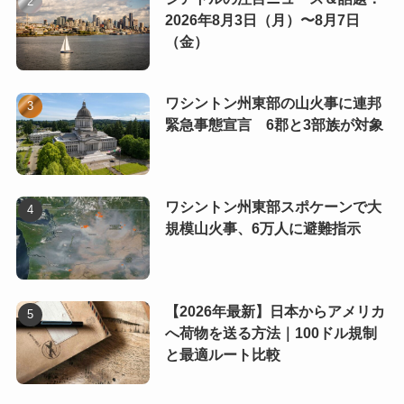
2026年8月3日（月）〜8月7日
（金）
ワシントン州東部の山火事に連邦
緊急事態宣言 6郡と3部族が対象
ワシントン州東部スポケーンで大
規模山火事、6万人に避難指示
【2026年最新】日本からアメリカ
へ荷物を送る方法｜100ドル規制
と最適ルート比較