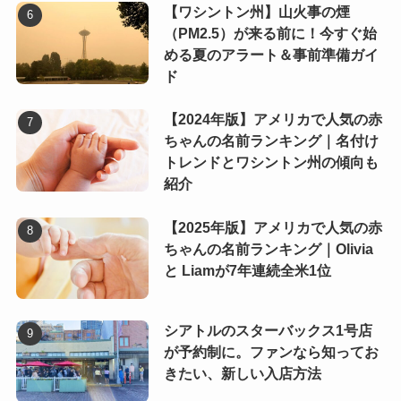
【ワシントン州】山火事の煙
（PM2.5）が来る前に！今すぐ始
める夏のアラート＆事前準備ガイ
ド
【2024年版】アメリカで人気の赤
ちゃんの名前ランキング｜名付け
トレンドとワシントン州の傾向も
紹介
【2025年版】アメリカで人気の赤
ちゃんの名前ランキング｜Olivia
と Liamが7年連続全米1位
シアトルのスターバックス1号店
が予約制に。ファンなら知ってお
きたい、新しい入店方法