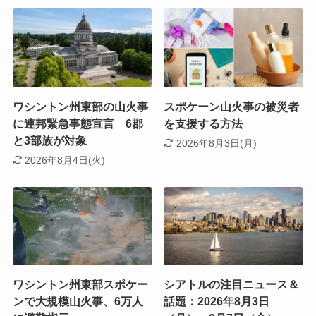
ワシントン州東部の山火事
スポケーン山火事の被災者
に連邦緊急事態宣言 6郡
を支援する方法
と3部族が対象
2026年8月3日(月)
2026年8月4日(火)
ワシントン州東部スポケー
シアトルの注目ニュース＆
ンで大規模山火事、6万人
話題：2026年8月3日