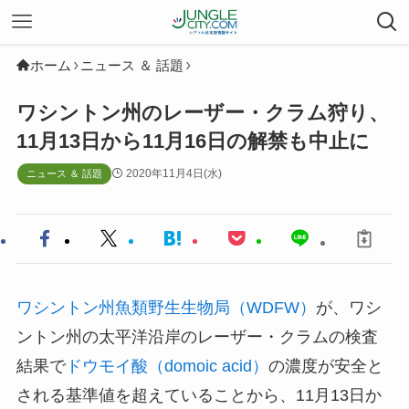
ホーム
ニュース ＆ 話題
ワシントン州のレーザー・クラム狩り、
11月13日から11月16日の解禁も中止に
2020年11月4日(水)
ニュース ＆ 話題
ワシントン州魚類野生生物局（WDFW）
が、ワシ
ントン州の太平洋沿岸のレーザー・クラムの検査
結果で
ドウモイ酸（domoic acid）
の濃度が安全と
される基準値を超えていることから、11月13日か