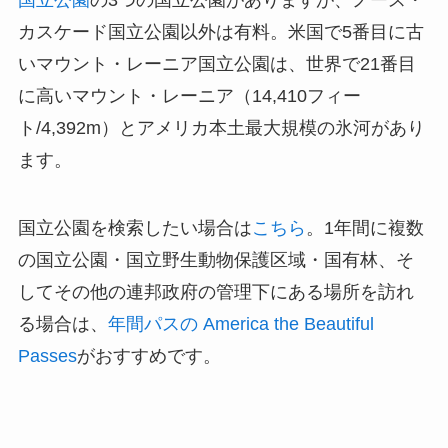
国立公園
の3つの国立公園がありますが、ノース・
カスケード国立公園以外は有料。米国で5番目に古
いマウント・レーニア国立公園は、世界で21番目
に高いマウント・レーニア（14,410フィー
ト/4,392m）とアメリカ本土最大規模の氷河があり
ます。
国立公園を検索したい場合は
こちら
。1年間に複数
の国立公園・国立野生動物保護区域・国有林、そ
してその他の連邦政府の管理下にある場所を訪れ
る場合は、
年間パスの America the Beautiful
Passes
がおすすめです。