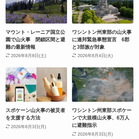
マウント・レーニア国立公
ワシントン州東部の山火事
園で山火事 閉鎖区間と避
に連邦緊急事態宣言 6郡
難の最新情報
と3部族が対象
2026年8月8日(土)
2026年8月4日(火)
スポケーン山火事の被災者
ワシントン州東部スポケー
を支援する方法
ンで大規模山火事、6万人
に避難指示
2026年8月3日(月)
2026年8月3日(月)