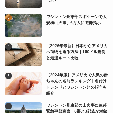
ワシントン州東部スポケーンで大
規模山火事、6万人に避難指示
【2026年最新】日本からアメリカ
へ荷物を送る方法｜100ドル規制
と最適ルート比較
【2024年版】アメリカで人気の赤
ちゃんの名前ランキング｜名付け
トレンドとワシントン州の傾向も
紹介
ワシントン州東部の山火事に連邦
緊急事態宣言 6郡と3部族が対象