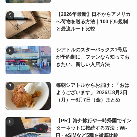
【2026年最新】日本からアメリカ
へ荷物を送る方法｜100ドル規制
と最適ルート比較
シアトルのスターバックス1号店
が予約制に。ファンなら知ってお
きたい、新しい入店方法
毎朝シアトルからお届け：「おは
ようございます」 2026年8月3日
（月）〜8月7日（金）まとめ
【PR】海外旅行や一時帰国でイン
ターネットに接続する方法：Wi-
Fi・eSIMなど5種を徹底比較