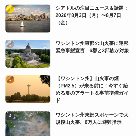
シアトルの注目ニュース＆話題：
2026年8月3日（月）〜8月7日
（金）
ワシントン州東部の山火事に連邦
緊急事態宣言 6郡と3部族が対象
【ワシントン州】山火事の煙
（PM2.5）が来る前に！今すぐ始
める夏のアラート＆事前準備ガイ
ド
ワシントン州東部スポケーンで大
規模山火事、6万人に避難指示