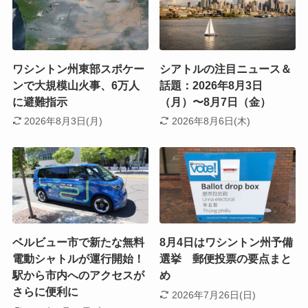
ワシントン州東部スポケー
シアトルの注目ニュース＆
ンで大規模山火事、6万人
話題：2026年8月3日
に避難指示
（月）〜8月7日（金）
2026年8月3日(月)
2026年8月6日(木)
ベルビュー市で新たな無料
8月4日はワシントン州予備
電動シャトルが運行開始！
選挙 郵便投票の要点まと
駅から市内へのアクセスが
め
さらに便利に
2026年7月26日(日)