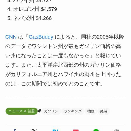
ハワイ州 $4.727
オレゴン州 $4.579
ネバダ州 $4.266
CNN
は「
GasBuddy
によると、同社の2005年以降
のデータでワシントン州が最もガソリン価格の高
い州になったことは一度もなかった」と報じてい
ます。また、太平洋岸北西部の州のガソリン価格
がカリフォルニア州とハワイ州の両州を上回った
のは、この期間では初めてとのことです。
ニュース ＆ 話題
ガソリン
ランキング
物価
経済