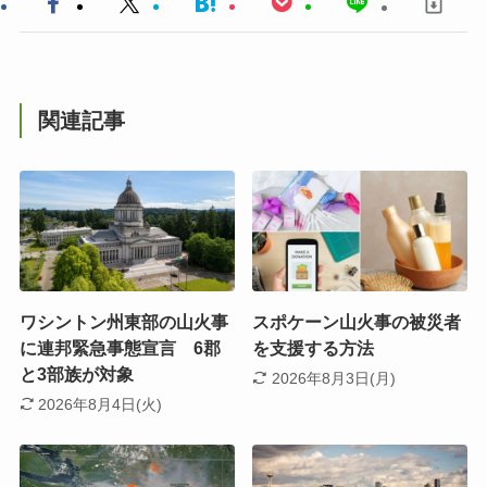
関連記事
ワシントン州東部の山火事
スポケーン山火事の被災者
に連邦緊急事態宣言 6郡
を支援する方法
と3部族が対象
2026年8月3日(月)
2026年8月4日(火)