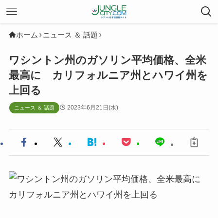
ホーム
ニュース ＆ 話題
ワシントン州のガソリン平均価格、全米
最高に カリフォルニア州とハワイ州を
上回る
2023年6月21日(水)
ニュース ＆ 話題