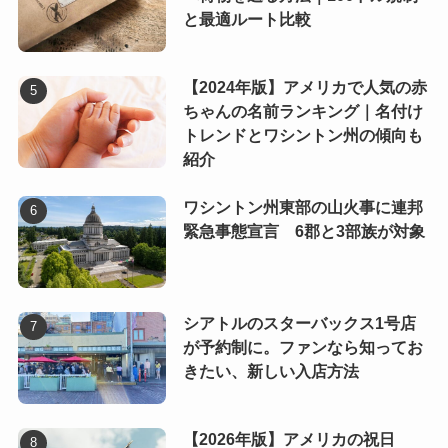
と最適ルート比較
【2024年版】アメリカで人気の赤
ちゃんの名前ランキング｜名付け
トレンドとワシントン州の傾向も
紹介
ワシントン州東部の山火事に連邦
緊急事態宣言 6郡と3部族が対象
シアトルのスターバックス1号店
が予約制に。ファンなら知ってお
きたい、新しい入店方法
【2026年版】アメリカの祝日