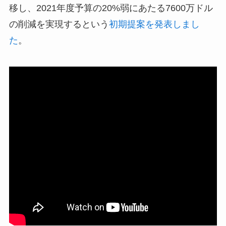
移し、2021年度予算の20%弱にあたる7600万ドル
の削減を実現するという
初期提案を発表しまし
た
。