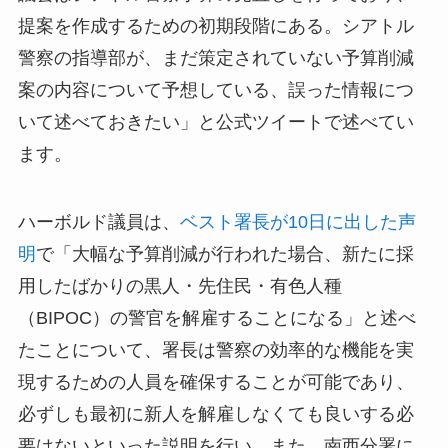
提案を作成するための初期段階にある。シアトル
警察の指導部が、まだ策定されていない予算削減
案の内容について予想している、誤った情報につ
いて述べておきたい」と公式ツイートで述べてい
ます。
ハーボルド議員は、
ベスト署長が10日に出した声
明
で「大幅な予算削減が行われた場合、新たに採
用したばかりの黒人・先住民・有色人種
（BIPOC）の警官を解雇することになる」と述べ
たことについて、署長は警察の効率的な機能を実
現するための人員を確保することが可能であり、
必ずしも最初に新人を解雇しなくても良いする必
要はないといった説明を行い、また、南西分署に