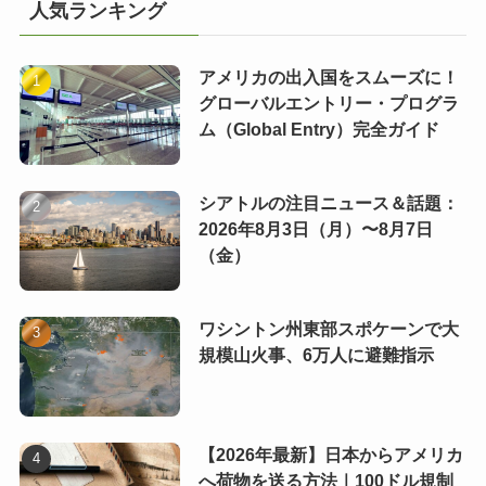
人気ランキング
アメリカの出入国をスムーズに！
グローバルエントリー・プログラ
ム（Global Entry）完全ガイド
シアトルの注目ニュース＆話題：
2026年8月3日（月）〜8月7日
（金）
ワシントン州東部スポケーンで大
規模山火事、6万人に避難指示
【2026年最新】日本からアメリカ
へ荷物を送る方法｜100ドル規制