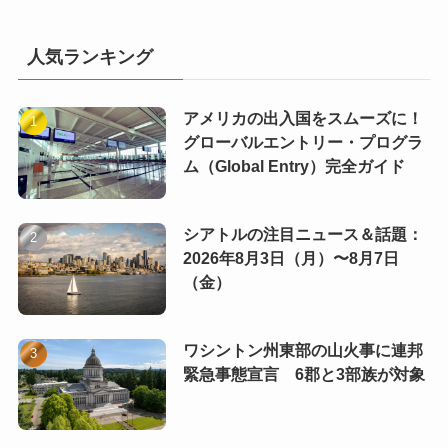
人気ランキング
アメリカの出入国をスムーズに！
グローバルエントリー・プログラ
ム（Global Entry）完全ガイド
シアトルの注目ニュース＆話題：
2026年8月3日（月）〜8月7日
（金）
ワシントン州東部の山火事に連邦
緊急事態宣言 6郡と3部族が対象