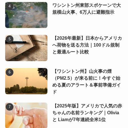
ワシントン州東部スポケーンで大
規模山火事、6万人に避難指示
【2026年最新】日本からアメリカ
へ荷物を送る方法｜100ドル規制
と最適ルート比較
【ワシントン州】山火事の煙
（PM2.5）が来る前に！今すぐ始
める夏のアラート＆事前準備ガイ
ド
【2025年版】アメリカで人気の赤
ちゃんの名前ランキング｜Olivia
と Liamが7年連続全米1位