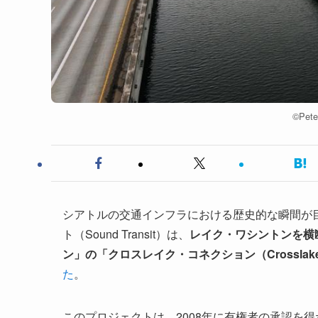
©︎Pete
シアトルの交通インフラにおける歴史的な瞬間が
ト（Sound Transit）は、
レイク・ワシントンを横
ン」の「クロスレイク・コネクション（Crosslake 
た
。
このプロジェクトは、2008年に有権者の承認を