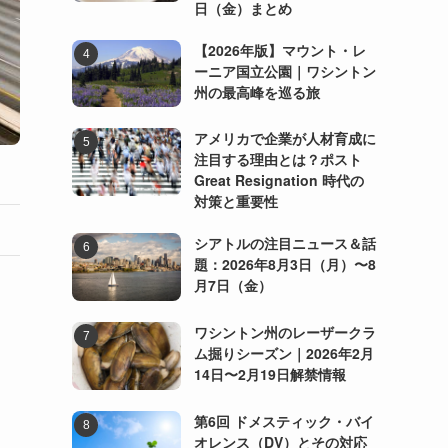
日（金）まとめ
【2026年版】マウント・レ
ーニア国立公園｜ワシントン
州の最高峰を巡る旅
アメリカで企業が人材育成に
注目する理由とは？ポスト
Great Resignation 時代の
対策と重要性
シアトルの注目ニュース＆話
題：2026年8月3日（月）〜8
月7日（金）
ワシントン州のレーザークラ
ム掘りシーズン｜2026年2月
し
14日〜2月19日解禁情報
第6回 ドメスティック・バイ
オレンス（DV）とその対応