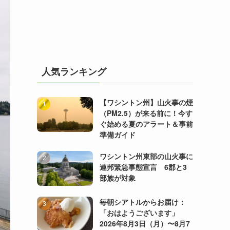
人気ランキング
【ワシントン州】山火事の煙
（PM2.5）が来る前に！今す
ぐ始める夏のアラート＆事前
準備ガイド
ワシントン州東部の山火事に
連邦緊急事態宣言 6郡と3
部族が対象
毎朝シアトルからお届け：
「おはようございます」
2026年8月3日（月）〜8月7