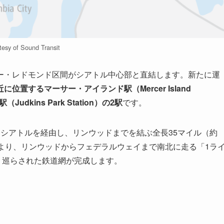
tesy of Sound Transit
ー・レドモンド区間がシアトル中心部と直結します。新たに運
置するマーサー・アイランド駅（Mercer Island
dkins Park Station）の2駅
です。
シアトルを経由し、リンウッドまでを結ぶ全長35マイル（約
より、リンウッドからフェデラルウェイまで南北に走る「1ラ
張り巡らされた鉄道網が完成します。