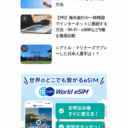
方法
【PR】海外旅行や一時帰国
でインターネットに接続する
方法：Wi-Fi・eSIMなど5種
を徹底比較
シアトル・マリナーズでプレ
ーした日本人選手は！？