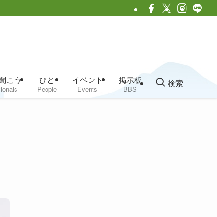
聞こう
ひと
イベント
掲示板
検索
ionals
People
Events
BBS
イ