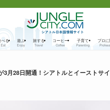
食べる
遊ぶ
旅する
コーヒー
子育て
プロに
Eat
Enjoy
Travel
Coffee
Parenting
Profess
が3月28日開通！シアトルとイーストサ