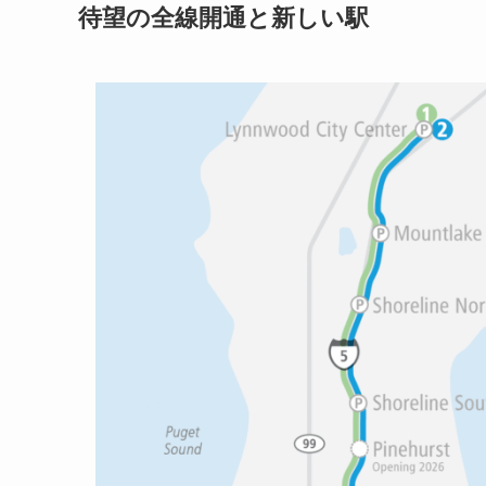
待望の全線開通と新しい駅