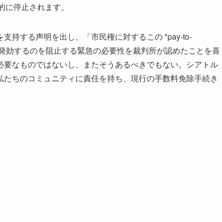
的に停止されます。
する声明を出し、「市民権に対するこの "pay-to-
法が発効するのを阻止する緊急の必要性を裁判所が認めたことを喜
必要なものではないし、またそうあるべきでもない。シアトル
私たちのコミュニティに責任を持ち、現行の手数料免除手続き