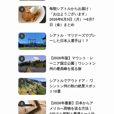
毎朝シアトルからお届け：
「おはようございます」
2026年8月3日（月）〜8月7
日（金）まとめ
シアトル・マリナーズでプレ
ーした日本人選手は！？
【2026年版】マウント・レ
ーニア国立公園｜ワシントン
州の最高峰を巡る旅
シアトルでアウトドア： ワ
シントン州の秋の絶景スポッ
ト10選
【2026年最新】日本からア
メリカへ荷物を送る方法｜
100ドル規制と最適ルート比