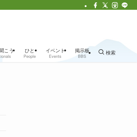
聞こう
ひと
イベント
掲示板
検索
ionals
People
Events
BBS