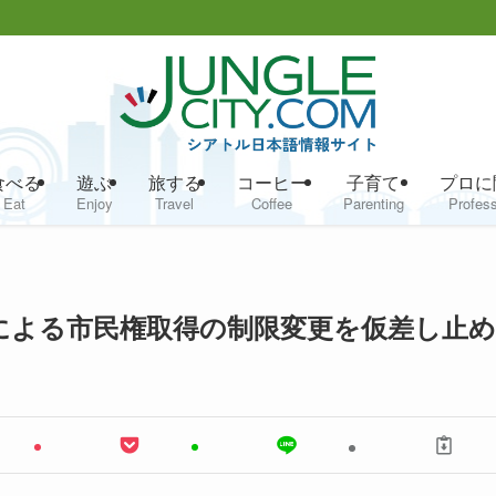
食べる
遊ぶ
旅する
コーヒー
子育て
プロに
Eat
Enjoy
Travel
Coffee
Parenting
Profess
による市民権取得の制限変更を仮差し止め