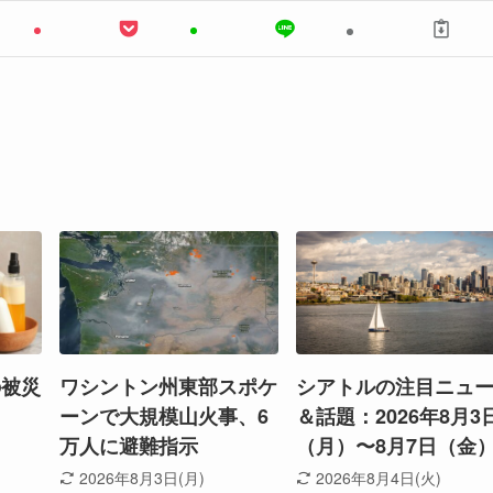
の被災
ワシントン州東部スポケ
シアトルの注目ニュ
ーンで大規模山火事、6
＆話題：2026年8月3
万人に避難指示
（月）〜8月7日（金
2026年8月3日(月)
2026年8月4日(火)