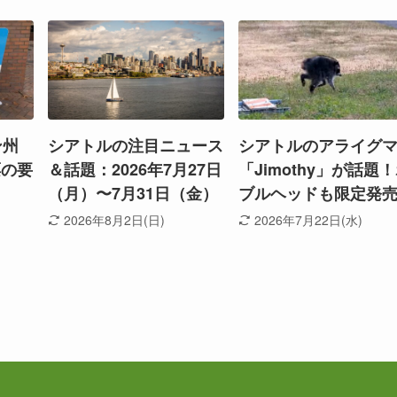
ン州
シアトルの注目ニュース
シアトルのアライグ
票の要
＆話題：2026年7月27日
「Jimothy」が話題
（月）〜7月31日（金）
ブルヘッドも限定発
2026年8月2日(日)
2026年7月22日(水)