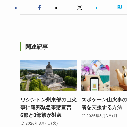
関連記事
ワシントン州東部の山火
スポケーン山火事
事に連邦緊急事態宣言
者を支援する方法
6郡と3部族が対象
2026年8月3日(月)
2026年8月4日(火)