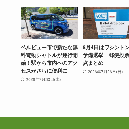
ベルビュー市で新たな無
8月4日はワシント
料電動シャトルが運行開
予備選挙 郵便投
始！駅から市内へのアク
点まとめ
セスがさらに便利に
2026年7月26日(日)
2026年7月30日(木)