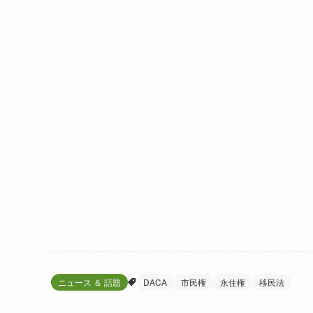
ニュース ＆ 話題
DACA
市民権
永住権
移民法