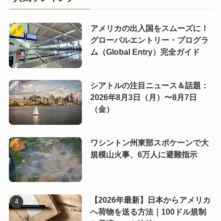
アメリカの出入国をスムーズに！
グローバルエントリー・プログラ
ム（Global Entry）完全ガイド
シアトルの注目ニュース＆話題：
2026年8月3日（月）〜8月7日
（金）
ワシントン州東部スポケーンで大
規模山火事、6万人に避難指示
【2026年最新】日本からアメリカ
へ荷物を送る方法｜100ドル規制