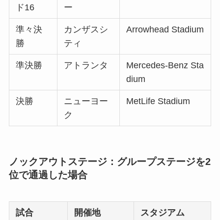
ド16
ー
準々決
カンザスシ
Arrowhead Stadium
勝
ティ
準決勝
アトランタ
Mercedes-Benz Sta
dium
決勝
ニューヨー
MetLife Stadium
ク
ノックアウトステージ：グループステージを2
位で通過した場合
試合
開催地
スタジアム