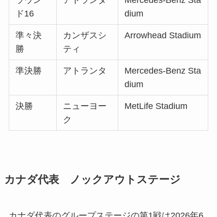
ラウン
アトランタ
Mercedes-Benz Sta
ド16
dium
準々決
カンザスシ
Arrowhead Stadium
勝
ティ
準決勝
アトランタ
Mercedes-Benz Sta
dium
決勝
ニューヨー
MetLife Stadium
ク
カナダ代表 ノックアウトステージ
カナダ代表のグループステージの第1戦は2026年6