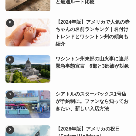
と最適ルート比較
【2024年版】アメリカで人気の赤
ちゃんの名前ランキング｜名付け
トレンドとワシントン州の傾向も
紹介
ワシントン州東部の山火事に連邦
緊急事態宣言 6郡と3部族が対象
シアトルのスターバックス1号店
が予約制に。ファンなら知ってお
きたい、新しい入店方法
【2026年版】アメリカの祝日