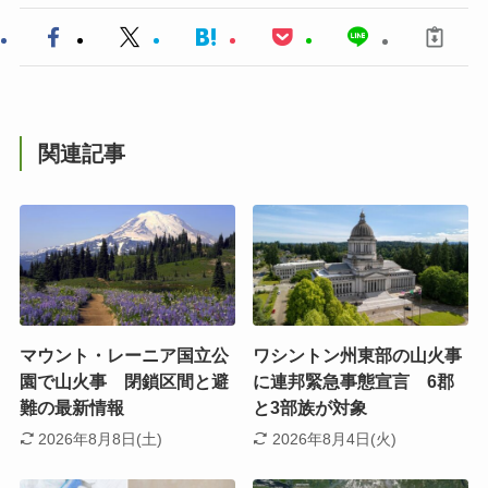
関連記事
マウント・レーニア国立公
ワシントン州東部の山火事
園で山火事 閉鎖区間と避
に連邦緊急事態宣言 6郡
難の最新情報
と3部族が対象
2026年8月8日(土)
2026年8月4日(火)