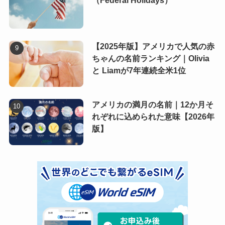
（Federal Holidays）
【2025年版】アメリカで人気の赤
ちゃんの名前ランキング｜Olivia
と Liamが7年連続全米1位
アメリカの満月の名前｜12か月そ
れぞれに込められた意味【2026年
版】