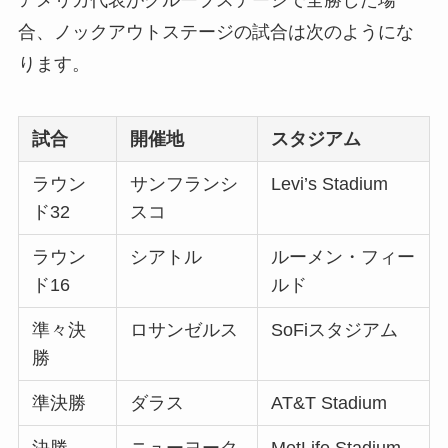
アメリカ代表がグループステージで全勝した場
合、ノックアウトステージの試合は次のようにな
ります。
試合
開催地
スタジアム
ラウン
サンフランシ
Levi’s Stadium
ド32
スコ
ラウン
シアトル
ルーメン・フィー
ド16
ルド
準々決
ロサンゼルス
SoFiスタジアム
勝
準決勝
ダラス
AT&T Stadium