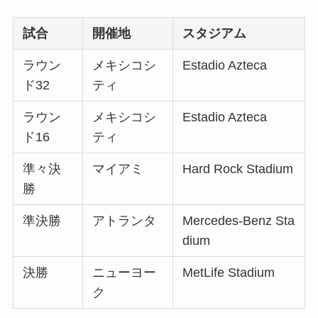
試合
開催地
スタジアム
ラウン
メキシコシ
Estadio Azteca
ド32
ティ
ラウン
メキシコシ
Estadio Azteca
ド16
ティ
準々決
マイアミ
Hard Rock Stadium
勝
準決勝
アトランタ
Mercedes-Benz Sta
dium
決勝
ニューヨー
MetLife Stadium
ク