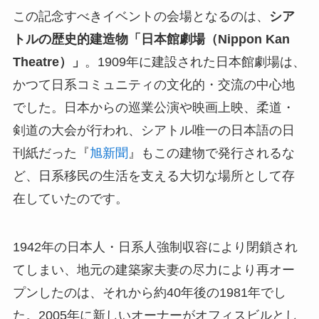
この記念すべきイベントの会場となるのは、
シア
トルの歴史的建造物「日本館劇場（Nippon Kan
Theatre）」
。1909年に建設された日本館劇場は、
かつて日系コミュニティの文化的・交流の中心地
でした。日本からの巡業公演や映画上映、柔道・
剣道の大会が行われ、シアトル唯一の日本語の日
刊紙だった『
旭新聞
』もこの建物で発行されるな
ど、日系移民の生活を支える大切な場所として存
在していたのです。
1942年の日本人・日系人強制収容により閉鎖され
てしまい、地元の建築家夫妻の尽力により再オー
プンしたのは、それから約40年後の1981年でし
た。2005年に新しいオーナーがオフィスビルとし