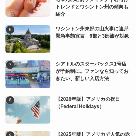
トレンドとワシントン州の傾向も
紹介
ワシントン州東部の山火事に連邦
緊急事態宣言 6郡と3部族が対象
シアトルのスターバックス1号店
が予約制に。ファンなら知ってお
きたい、新しい入店方法
【2026年版】アメリカの祝日
（Federal Holidays）
【2025年版】アメリカで人気の赤