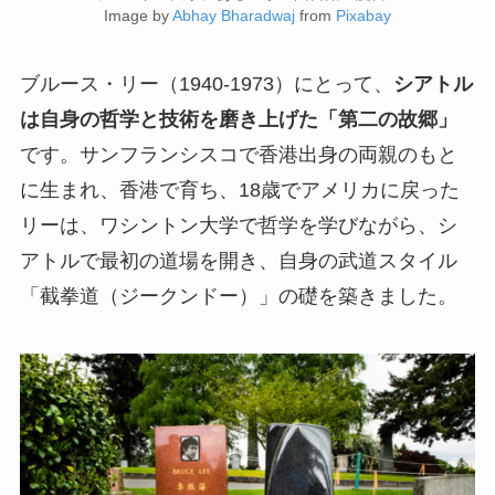
Image by
Abhay Bharadwaj
from
Pixabay
ブルース・リー（1940-1973）にとって、
シアトル
は自身の哲学と技術を磨き上げた「第二の故郷」
です。サンフランシスコで香港出身の両親のもと
に生まれ、香港で育ち、18歳でアメリカに戻った
リーは、ワシントン大学で哲学を学びながら、シ
アトルで最初の道場を開き、自身の武道スタイル
「截拳道（ジークンドー）」の礎を築きました。