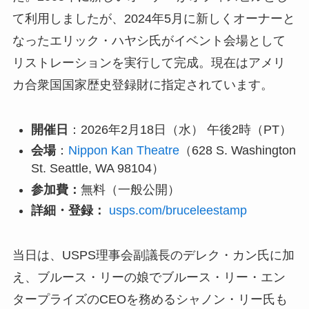
て利用しましたが、2024年5月に新しくオーナーと
なったエリック・ハヤシ氏がイベント会場として
リストレーションを実行して完成。現在はアメリ
カ合衆国国家歴史登録財に指定されています。
開催日
：2026年2月18日（水） 午後2時（PT）
会場
：
Nippon Kan Theatre
（628 S. Washington
St. Seattle, WA 98104）
参加費：
無料（一般公開）
詳細・登録：
usps.com/bruceleestamp
当日は、USPS理事会副議長のデレク・カン氏に加
え、ブルース・リーの娘でブルース・リー・エン
タープライズのCEOを務めるシャノン・リー氏も