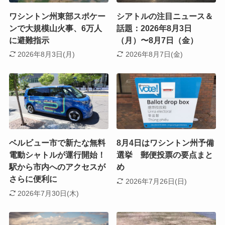
ワシントン州東部スポケー
シアトルの注目ニュース＆
ンで大規模山火事、6万人
話題：2026年8月3日
に避難指示
（月）〜8月7日（金）
2026年8月3日(月)
2026年8月7日(金)
ベルビュー市で新たな無料
8月4日はワシントン州予備
電動シャトルが運行開始！
選挙 郵便投票の要点まと
駅から市内へのアクセスが
め
さらに便利に
2026年7月26日(日)
2026年7月30日(木)