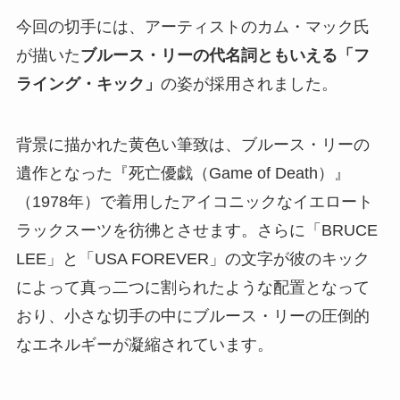
今回の切手には、アーティストのカム・マック氏
が描いた
ブルース・リーの代名詞ともいえる「フ
ライング・キック」
の姿が採用されました。
背景に描かれた黄色い筆致は、ブルース・リーの
遺作となった『死亡優戯（Game of Death）』
（1978年）で着用したアイコニックなイエロート
ラックスーツを彷彿とさせます。さらに「BRUCE
LEE」と「USA FOREVER」の文字が彼のキック
によって真っ二つに割られたような配置となって
おり、小さな切手の中にブルース・リーの圧倒的
なエネルギーが凝縮されています。