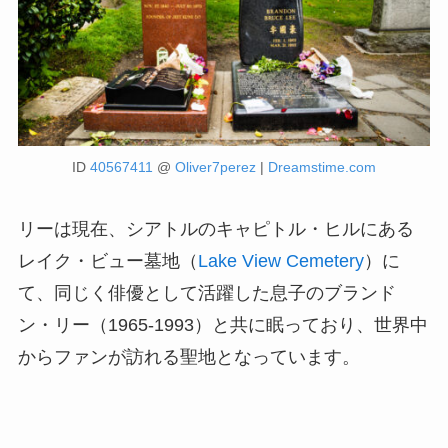
ID
40567411
@
Oliver7perez
|
Dreamstime.com
リーは現在、シアトルのキャピトル・ヒルにある
レイク・ビュー墓地（
Lake View Cemetery
）に
て、同じく俳優として活躍した息子のブランド
ン・リー（1965-1993）と共に眠っており、世界中
からファンが訪れる聖地となっています。