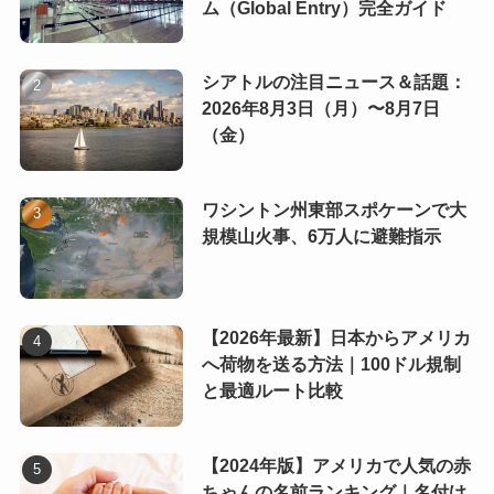
ム（Global Entry）完全ガイド
シアトルの注目ニュース＆話題：
2026年8月3日（月）〜8月7日
（金）
ワシントン州東部スポケーンで大
規模山火事、6万人に避難指示
【2026年最新】日本からアメリカ
へ荷物を送る方法｜100ドル規制
と最適ルート比較
【2024年版】アメリカで人気の赤
ちゃんの名前ランキング｜名付け