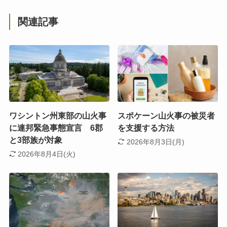
関連記事
ワシントン州東部の山火事
スポケーン山火事の被災者
に連邦緊急事態宣言 6郡
を支援する方法
と3部族が対象
2026年8月3日(月)
2026年8月4日(火)