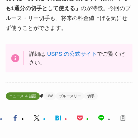
も1通分の切手として使える」
のが特徴。今回のブ
ルース・リー切手も、将来の料金値上げを気にせ
ず使うことができます。
詳細は
USPS の公式サイト
でご覧くだ
さい。
ニュース ＆ 話題
UW
ブルースリー
切手