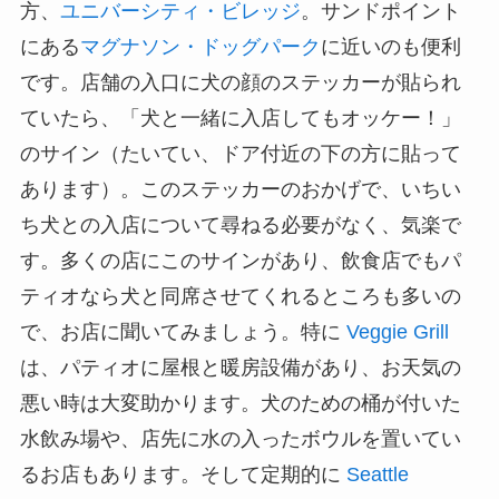
方、
ユニバーシティ・ビレッジ
。サンドポイント
にある
マグナソン・ドッグパーク
に近いのも便利
です。店舗の入口に犬の顔のステッカーが貼られ
ていたら、「犬と一緒に入店してもオッケー！」
のサイン（たいてい、ドア付近の下の方に貼って
あります）。このステッカーのおかげで、いちい
ち犬との入店について尋ねる必要がなく、気楽で
す。多くの店にこのサインがあり、飲食店でもパ
ティオなら犬と同席させてくれるところも多いの
で、お店に聞いてみましょう。特に
Veggie Grill
は、パティオに屋根と暖房設備があり、お天気の
悪い時は大変助かります。犬のための桶が付いた
水飲み場や、店先に水の入ったボウルを置いてい
るお店もあります。そして定期的に
Seattle