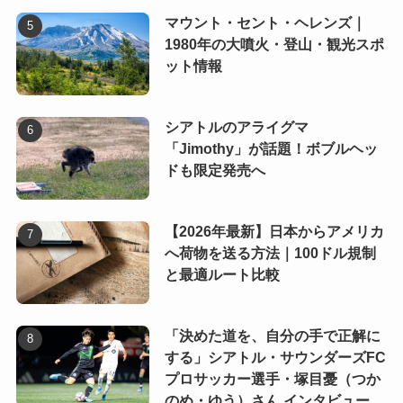
マウント・セント・ヘレンズ｜
1980年の大噴火・登山・観光スポ
ット情報
シアトルのアライグマ
「Jimothy」が話題！ボブルヘッ
ドも限定発売へ
【2026年最新】日本からアメリカ
へ荷物を送る方法｜100ドル規制
と最適ルート比較
「決めた道を、自分の手で正解に
する」シアトル・サウンダーズFC
プロサッカー選手・塚目憂（つか
のめ・ゆう）さん インタビュー