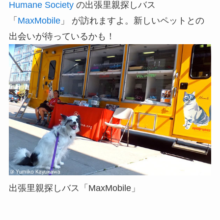
Humane Society
の出張里親探しバス
「
MaxMobile
」 が訪れますよ。新しいペットとの
出会いが待っているかも！
出張里親探しバス「MaxMobile」