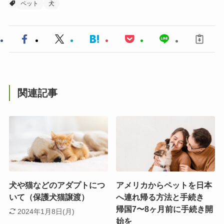
ペット
犬
関連記事
犬や猫などのアダプトにつ
アメリカからペットを日本
いて（保護犬猫譲渡）
へ連れ帰る方法と手続き
帰国7〜8ヶ月前に手続き開
2024年1月8日(月)
始を