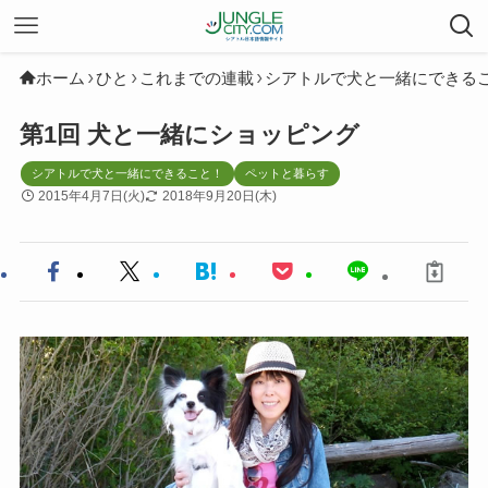
ホーム
ひと
これまでの連載
シアトルで犬と一緒にできる
第1回 犬と一緒にショッピング
シアトルで犬と一緒にできること！
ペットと暮らす
2015年4月7日(火)
2018年9月20日(木)