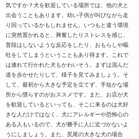
気ですか？犬を歓迎している場所では、他の犬と
出会うこともあります。幼い子供が叫びながら走
り回っているかもしれません。いつもと違う環境
に突然置かれると、興奮したりストレスを感じ、
普段はしないような反応をしたり、おもらしや嘔
吐をしてしまうということもあり得ます。これで
は連れて行かれた犬もかわいそう。まずは混んだ
道を歩かせたりして、様子を見てみましょう。そ
して、最初から大きな予定を立てず、手短かな場
所から慣らすのがおススメです。また、お店が犬
を歓迎しているといっても、そこに来るのは犬好
きな人だけではなく、犬にアレルギーや恐怖心の
ある人もいるので、犬が勝手に人に近づかないよ
うにしましょう。また、尻尾の大きな犬の場合