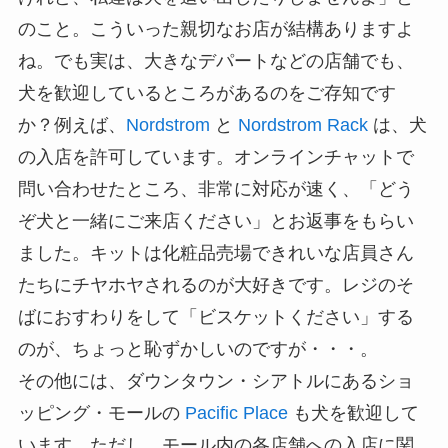
のこと。こういった親切なお店が結構ありますよ
ね。でも実は、大きなデパートなどの店舗でも、
犬を歓迎しているところがあるのをご存知です
か？例えば、
Nordstrom
と
Nordstrom Rack
は、犬
の入店を許可しています。オンラインチャットで
問い合わせたところ、非常に対応が速く、「どう
ぞ犬と一緒にご来店ください」とお返事をもらい
ました。キットは化粧品売場できれいな店員さん
たちにチヤホヤされるのが大好きです。レジのそ
ばにおすわりをして「ビスケットください」する
のが、ちょっと恥ずかしいのですが・・・。
その他には、ダウンタウン・シアトルにあるショ
ッピング・モールの
Pacific Place
も犬を歓迎して
います。ただし、モール内の各店舗への入店に関