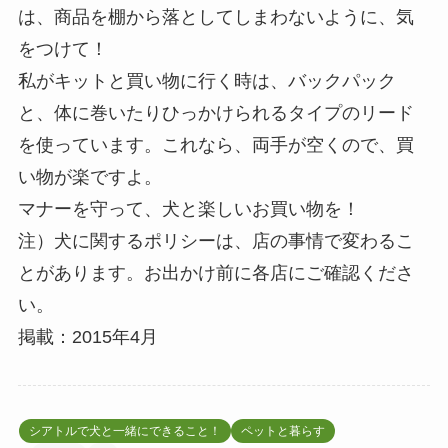
は、商品を棚から落としてしまわないように、気
をつけて！
私がキットと買い物に行く時は、バックパック
と、体に巻いたりひっかけられるタイプのリード
を使っています。これなら、両手が空くので、買
い物が楽ですよ。
マナーを守って、犬と楽しいお買い物を！
注）犬に関するポリシーは、店の事情で変わるこ
とがあります。お出かけ前に各店にご確認くださ
い。
掲載：2015年4月
シアトルで犬と一緒にできること！
ペットと暮らす