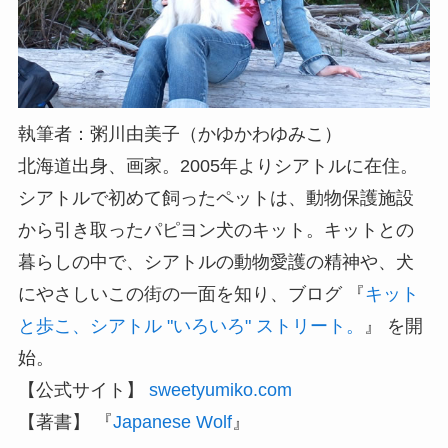
執筆者：粥川由美子（かゆかわゆみこ）
北海道出身、画家。2005年よりシアトルに在住。
シアトルで初めて飼ったペットは、動物保護施設
から引き取ったパピヨン犬のキット。キットとの
暮らしの中で、シアトルの動物愛護の精神や、犬
にやさしいこの街の一面を知り、ブログ 『
キット
と歩こ、シアトル "いろいろ" ストリート。
』 を開
始。
【公式サイト】
sweetyumiko.com
【著書】 『
Japanese Wolf
』