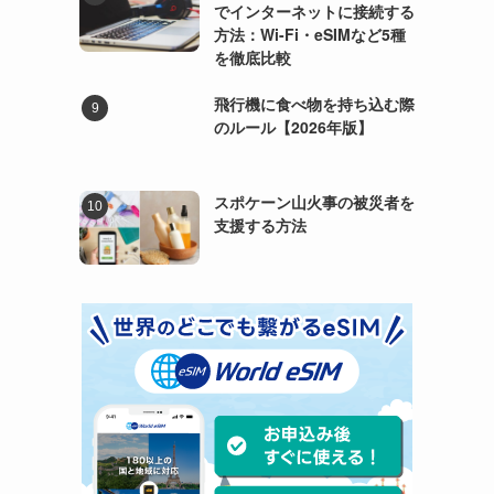
でインターネットに接続する
方法：Wi-Fi・eSIMなど5種
を徹底比較
飛行機に食べ物を持ち込む際
のルール【2026年版】
スポケーン山火事の被災者を
支援する方法