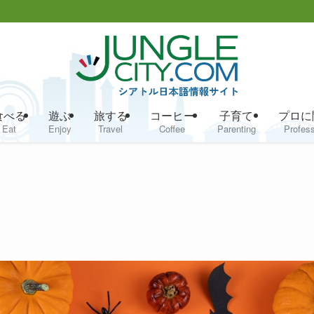
食べる
遊ぶ
旅する
コーヒー
子育て
プロに
Eat
Enjoy
Travel
Coffee
Parenting
Profess