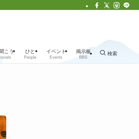
聞こう
ひと
イベント
掲示板
検索
ionals
People
Events
BBS