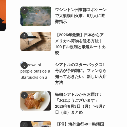
ワシントン州東部スポケーン
で大規模山火事、6万人に避
難指示
【2026年最新】日本からア
メリカへ荷物を送る方法｜
100ドル規制と最適ルート比
較
シアトルのスターバックス1
号店が予約制に。ファンなら
知っておきたい、新しい入店
方法
毎朝シアトルからお届け：
「おはようございます」
2026年8月3日（月）〜8月7
日（金）まとめ
【PR】海外旅行や一時帰国