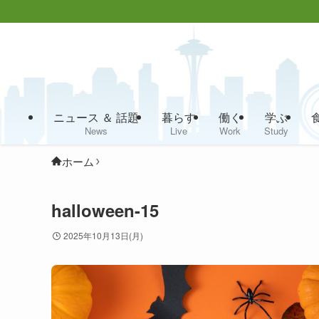
ニュース ＆ 話題
暮らす
働く
学ぶ
News
Live
Work
Study
ホーム
halloween-15
2025年10月13日(月)