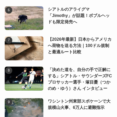
シアトルのアライグマ
「Jimothy」が話題！ボブルヘッ
ドも限定発売へ
【2026年最新】日本からアメリカ
へ荷物を送る方法｜100ドル規制
と最適ルート比較
「決めた道を、自分の手で正解に
する」シアトル・サウンダーズFC
プロサッカー選手・塚目憂（つか
のめ・ゆう）さん インタビュー
ワシントン州東部スポケーンで大
規模山火事、6万人に避難指示