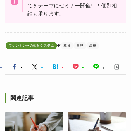
でをテーマにセミナー開催中！個別相
談も承ります。
ワシントン州の教育システム
教育
育児
高校
関連記事