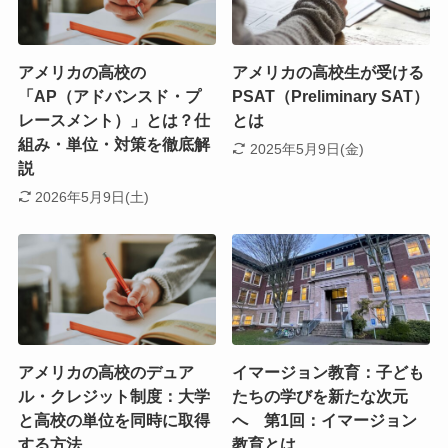
アメリカの高校の
アメリカの高校生が受ける
「AP（アドバンスド・プ
PSAT（Preliminary SAT）
レースメント）」とは？仕
とは
組み・単位・対策を徹底解
2025年5月9日(金)
説
2026年5月9日(土)
アメリカの高校のデュア
イマージョン教育：子ども
ル・クレジット制度：大学
たちの学びを新たな次元
と高校の単位を同時に取得
へ 第1回：イマージョン
する方法
教育とは