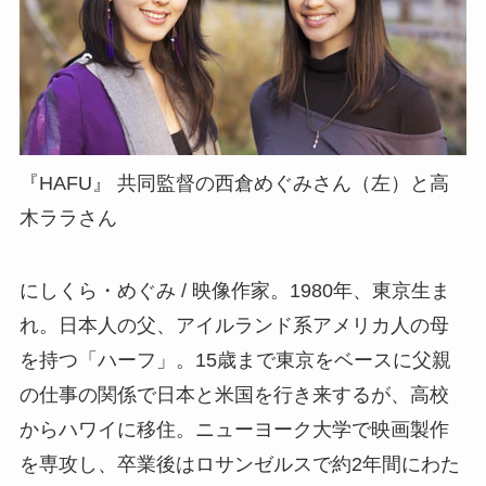
『HAFU』 共同監督の西倉めぐみさん（左）と高
木ララさん
にしくら・めぐみ / 映像作家。1980年、東京生ま
れ。日本人の父、アイルランド系アメリカ人の母
を持つ「ハーフ」。15歳まで東京をベースに父親
の仕事の関係で日本と米国を行き来するが、高校
からハワイに移住。ニューヨーク大学で映画製作
を専攻し、卒業後はロサンゼルスで約2年間にわた