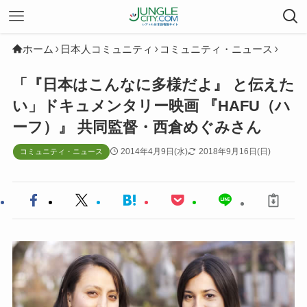
ホーム
日本人コミュニティ
コミュニティ・ニュース
「『日本はこんなに多様だよ』 と伝えた
い」ドキュメンタリー映画 『HAFU（ハ
ーフ）』 共同監督・西倉めぐみさん
2014年4月9日(水)
2018年9月16日(日)
コミュニティ・ニュース