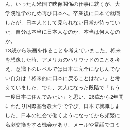
ん。いったん米国で映像関係の仕事に就くが、大
学院進学のため再び日本へ。卒業後に日本で就職
したが、日本人として見られない日常が待ってい
た。自分は本当に日本人なのか。本当は何人なの
か。
13歳から映画を作ることを考えていました。将来
を想像した時、アメリカのハリウッドのことを考
え、意識下のレベルでは日本に完全になじんでな
い自分は「将来的に日本に戻ることはない」と考
えていました。でも、大人になった段階で「もう
一度日本に住んでみたい」と思い、26歳から2年間
にわたり国際基督教大学で学び、日本で就職しま
した。日本の社会で働くようになってから頻繁に
名刺交換をする機会があり、メールや電話でコミ