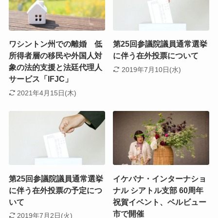
ワシントン州での離婚 低
第25回参議院議員通常選挙
所得者層の移民や外国人対
に伴う在外投票について
象の法的支援と法廷代理人
2019年7月10日(水)
サービス「IFJC」
2021年4月15日(木)
第25回参議院議員通常選挙
イケバナ・インターナショ
に伴う在外投票の予定につ
ナル シアトル支部 60周年
いて
祝賀イベント、ベルビュー
市で開催
2019年7月2日(火)