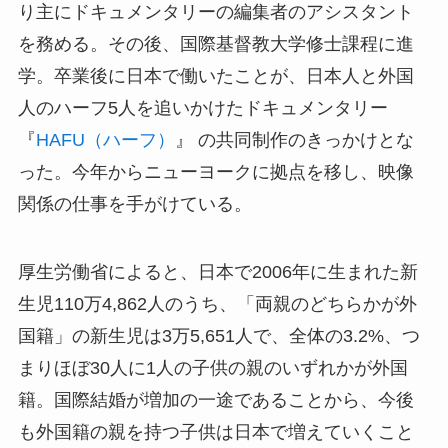
り主にドキュメンタリーの編集者のアシスタント
を務める。その後、国際基督教大学修士課程に進
学。卒業後に日本で働いたことが、日本人と外国
人のハーフ5人を追いかけたドキュメンタリー
『
HAFU（ハーフ）
』 の共同制作のきっかけとな
った。今年からニューヨークに拠点を移し、映像
関係の仕事を手がけている。
厚生労働省によると、日本で2006年に生まれた新
生児110万4,862人のうち、「両親のどちらかが外
国籍」の新生児は3万5,651人で、全体の3.2%、つ
まりほぼ30人に1人の子供の親のいずれかが外国
籍。国際結婚が増加の一途であることから、今後
も外国籍の親を持つ子供は日本で増えていくこと