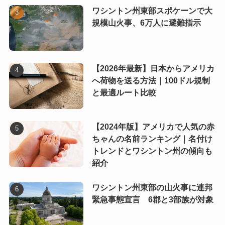
ワシントン州東部スポケーンで大
規模山火事、6万人に避難指示
【2026年最新】日本からアメリカ
へ荷物を送る方法｜100ドル規制
と最適ルート比較
【2024年版】アメリカで人気の赤
ちゃんの名前ランキング｜名付け
トレンドとワシントン州の傾向も
紹介
ワシントン州東部の山火事に連邦
緊急事態宣言 6郡と3部族が対象