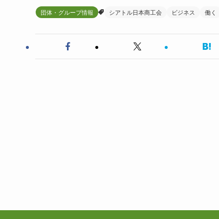
団体・グループ情報
シアトル日本商工会
ビジネス
働く