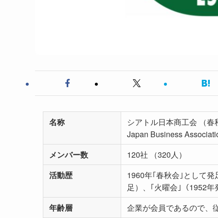
名称
シアトル日本商工会 （春
Japan Business Associati
メンバー数
120社 （320人）
活動歴
1960年｢春秋会｣として発
足）、｢火曜会｣（1952
年齢層
企業が会員であるので、