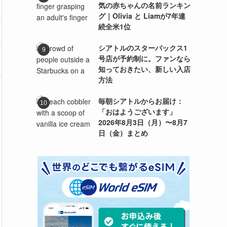
気の赤ちゃんの名前ランキン
グ｜Olivia と Liamが7年連
続全米1位
シアトルのスターバックス1
号店が予約制に。ファンなら
知っておきたい、新しい入店
方法
毎朝シアトルからお届け：
「おはようございます」
2026年8月3日（月）〜8月7
日（金）まとめ