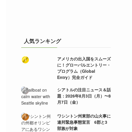
人気ランキング
アメリカの出入国をスムーズ
に！グローバルエントリー・
プログラム（Global
Entry）完全ガイド
シアトルの注目ニュース＆話
題：2026年8月3日（月）〜8
月7日（金）
ワシントン州東部の山火事に
連邦緊急事態宣言 6郡と3
部族が対象