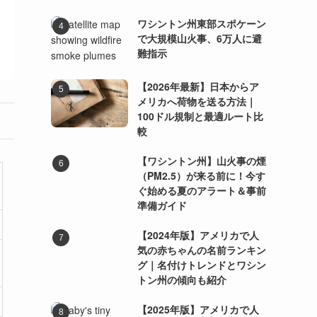
ワシントン州東部スポケーン
で大規模山火事、6万人に避
難指示
【2026年最新】日本からア
メリカへ荷物を送る方法｜
100ドル規制と最適ルート比
較
【ワシントン州】山火事の煙
（PM2.5）が来る前に！今す
ぐ始める夏のアラート＆事前
準備ガイド
【2024年版】アメリカで人
気の赤ちゃんの名前ランキン
グ｜名付けトレンドとワシン
トン州の傾向も紹介
【2025年版】アメリカで人