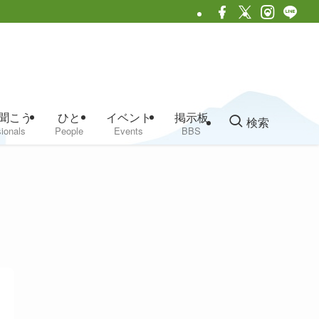
聞こう
ひと
イベント
掲示板
検索
ionals
People
Events
BBS