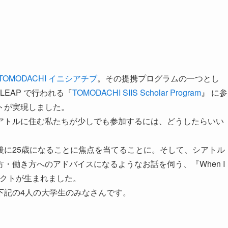
TOMODACHI イニシアチブ
。その提携プログラムの一つとし
EAP で行われる『
TOMODACHI SIIS Scholar Program
』 に参
トが実現しました。
アトルに住む私たちが少しでも参加するには、どうしたらいい
後に25歳になることに焦点を当てることに。そして、シアトル
・働き方へのアドバイスになるようなお話を伺う、『When I
ジェクトが生まれました。
下記の4人の大学生のみなさんです。