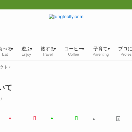
食べる
遊ぶ
旅する
コーヒー
子育て
プロ
Eat
Enjoy
Travel
Coffee
Parenting
Profes
クト
ついて
)