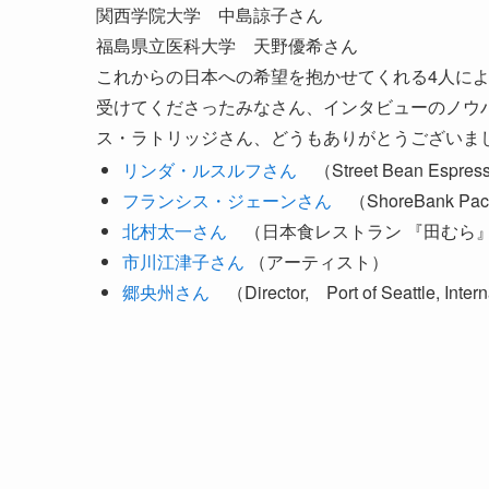
関西学院大学 中島諒子さん
福島県立医科大学 天野優希さん
これからの日本への希望を抱かせてくれる4人に
受けてくださったみなさん、インタビューのノウ
ス・ラトリッジさん、どうもありがとうございま
リンダ・ルスルフさん
（Street Bean Espre
フランシス・ジェーンさん
（ShoreBank Pa
北村太一さん
（日本食レストラン 『田むら』
市川江津子さん
（アーティスト）
郷央州さん
（Director, Port of Seattle, Intern