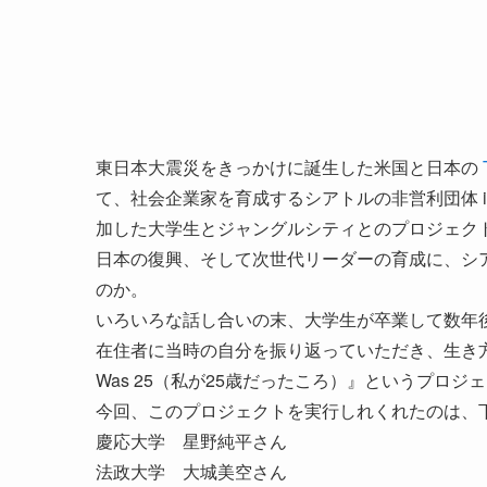
東日本大震災をきっかけに誕生した米国と日本の
て、社会企業家を育成するシアトルの非営利団体 iL
加した大学生とジャングルシティとのプロジェク
日本の復興、そして次世代リーダーの育成に、シ
のか。
いろいろな話し合いの末、大学生が卒業して数年
在住者に当時の自分を振り返っていただき、生き方
Was 25（私が25歳だったころ）』というプロ
今回、このプロジェクトを実行しれくれたのは、
慶応大学 星野純平さん
法政大学 大城美空さん