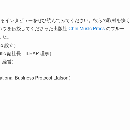
よるインタビューをぜひ読んでみてください。彼らの取材を快
ハウを伝授してくださった出版社
Chin Music Press
のブルー
した。
sso 設立）
cific 副社長、iLEAP 理事）
 経営）
ational Business Protocol Liaison）