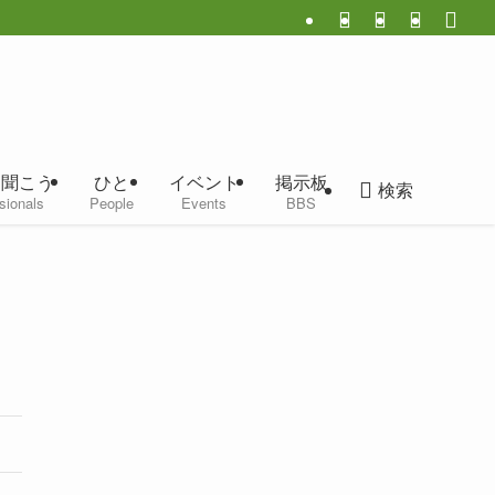
に聞こう
ひと
イベント
掲示板
検索
sionals
People
Events
BBS