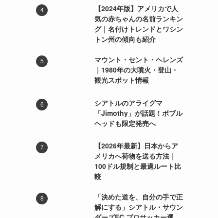
【2024年版】アメリカで人
気の赤ちゃんの名前ランキン
グ｜名付けトレンドとワシン
く
トン州の傾向も紹介
マウント・セント・ヘレンズ
｜1980年の大噴火・登山・
観光スポット情報
シアトルのアライグマ
「Jimothy」が話題！ボブル
ヘッドも限定発売へ
【2026年最新】日本からア
メリカへ荷物を送る方法｜
100ドル規制と最適ルート比
較
「決めた道を、自分の手で正
解にする」シアトル・サウン
ダーズFC プロサッカー選