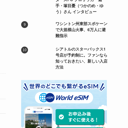
手・塚目憂（つかのめ・ゆ
う）さん インタビュー
ワシントン州東部スポケーン
で大規模山火事、6万人に避
難指示
シアトルのスターバックス1
号店が予約制に。ファンなら
知っておきたい、新しい入店
方法