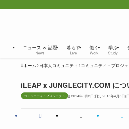
ニュース ＆ 話題
暮らす
働く
学ぶ
News
Live
Work
Study
ホーム
日本人コミュニティ
コミュニティ・プロジェ
iLEAP x JUNGLECITY.COM に
コミュニティ・プロジェクト
2014年3月2日(日)
2015年4月5日(日