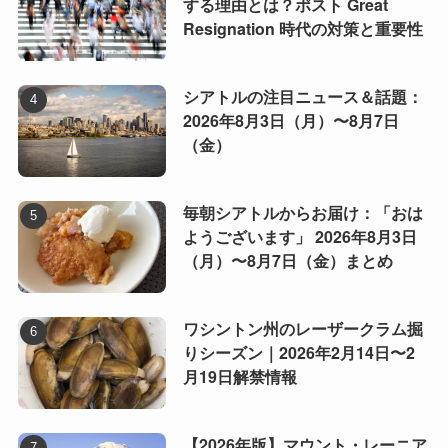
する理由とは？ポスト Great
Resignation 時代の対策と重要性
シアトルの注目ニュース＆話題：
2026年8月3日（月）〜8月7日
（金）
毎朝シアトルからお届け：「おは
ようございます」 2026年8月3日
（月）〜8月7日（金）まとめ
ワシントン州のレーザークラム掘
りシーズン｜2026年2月14日〜2
月19日解禁情報
【2026年版】マウント・レーニア