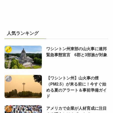
人気ランキング
ワシントン州東部の山火事に連邦
緊急事態宣言 6郡と3部族が対象
【ワシントン州】山火事の煙
（PM2.5）が来る前に！今すぐ始
める夏のアラート＆事前準備ガイ
ド
アメリカで企業が人材育成に注目