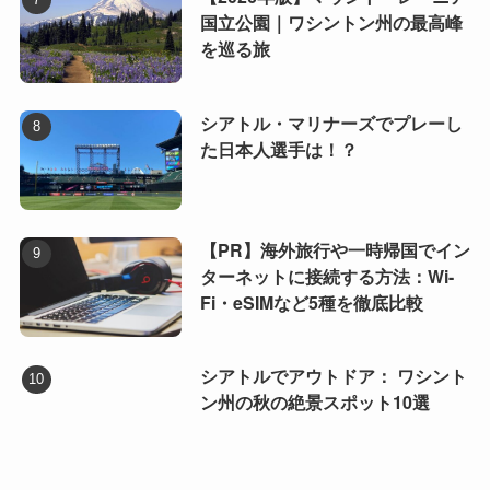
国立公園｜ワシントン州の最高峰
を巡る旅
シアトル・マリナーズでプレーし
た日本人選手は！？
【PR】海外旅行や一時帰国でイン
ターネットに接続する方法：Wi-
Fi・eSIMなど5種を徹底比較
シアトルでアウトドア： ワシント
ン州の秋の絶景スポット10選