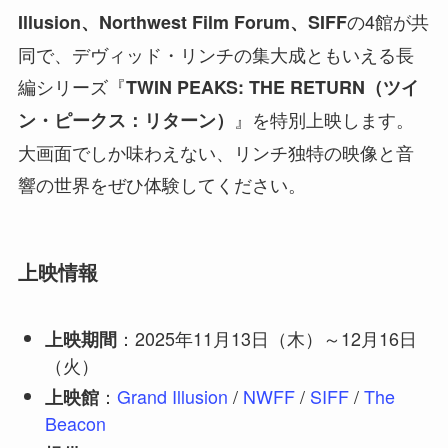
の4館が共
Illusion、Northwest Film Forum、SIFF
同で、デヴィッド・リンチの集大成ともいえる長
編シリーズ『
TWIN PEAKS: THE RETURN（ツイ
』を特別上映します。
ン・ピークス：リターン）
大画面でしか味わえない、リンチ独特の映像と音
響の世界をぜひ体験してください。
上映情報
：2025年11月13日（木）～12月16日
上映期間
（火）
：
Grand Illusion
/
NWFF
/
SIFF
/
The
上映館
Beacon