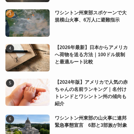
ワシントン州東部スポケーンで大
規模山火事、6万人に避難指示
【2026年最新】日本からアメリカ
へ荷物を送る方法｜100ドル規制
と最適ルート比較
【2024年版】アメリカで人気の赤
ちゃんの名前ランキング｜名付け
トレンドとワシントン州の傾向も
紹介
ワシントン州東部の山火事に連邦
緊急事態宣言 6郡と3部族が対象