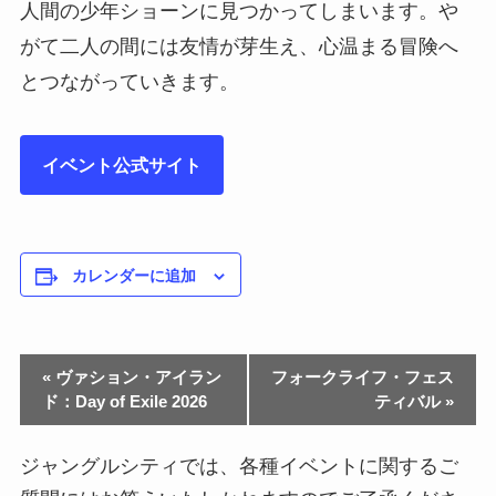
人間の少年ショーンに見つかってしまいます。や
がて二人の間には友情が芽生え、心温まる冒険へ
とつながっていきます。
イベント公式サイト
カレンダーに追加
«
ヴァション・アイラン
フォークライフ・フェス
ド：Day of Exile 2026
ティバル
»
ジャングルシティでは、各種イベントに関するご