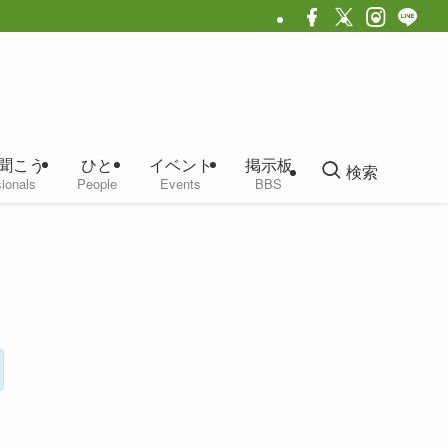
聞こう
ひと
イベント
掲示板
検索
ionals
People
Events
BBS