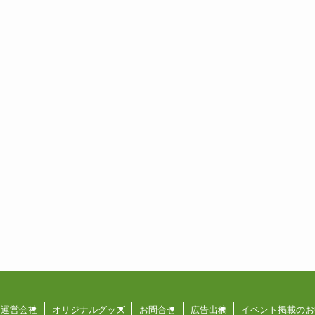
運営会社
オリジナルグッズ
お問合せ
広告出稿
イベント掲載のお