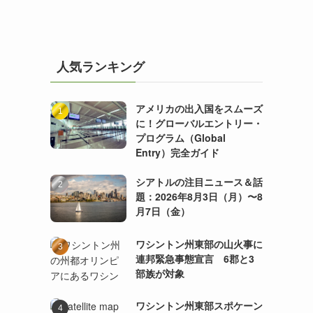
人気ランキング
アメリカの出入国をスムーズ
に！グローバルエントリー・
プログラム（Global
Entry）完全ガイド
シアトルの注目ニュース＆話
題：2026年8月3日（月）〜8
月7日（金）
ワシントン州東部の山火事に
連邦緊急事態宣言 6郡と3
部族が対象
ワシントン州東部スポケーン