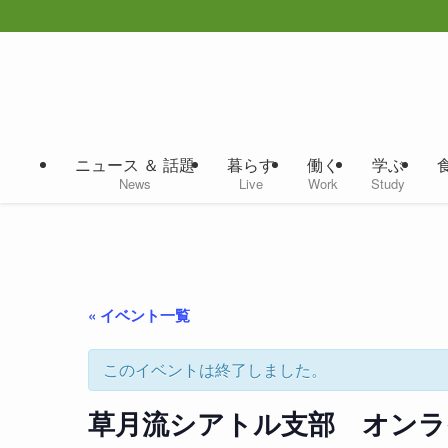
ニュース ＆ 話題
暮らす
働く
学ぶ
News
Live
Work
Study
« イベント一覧
このイベントは終了しました。
草月流シアトル支部 オンラ