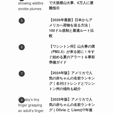
で大規模山火事、6万人に避
難指示
【2026年最新】日本からア
メリカへ荷物を送る方法｜
100ドル規制と最適ルート比
較
【ワシントン州】山火事の煙
（PM2.5）が来る前に！今す
ぐ始める夏のアラート＆事前
準備ガイド
【2024年版】アメリカで人
気の赤ちゃんの名前ランキン
グ｜名付けトレンドとワシン
トン州の傾向も紹介
【2025年版】アメリカで人
気の赤ちゃんの名前ランキン
グ｜Olivia と Liamが7年連