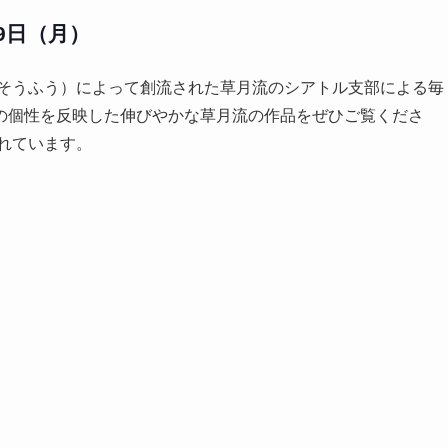
19日（月）
・そうふう）によって創流された草月流のシアトル支部による毎
の個性を反映した伸びやかな草月流の作品をぜひご覧くださ
されています。