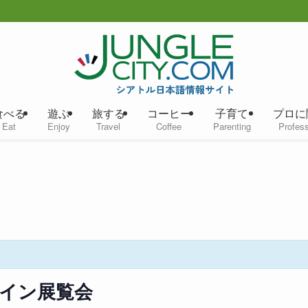
食べる
遊ぶ
旅する
コーヒー
子育て
プロに
Eat
Enjoy
Travel
Coffee
Parenting
Profess
イン展覧会