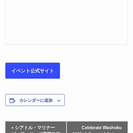
イベント公式サイト
カレンダーに追加
«
シアトル・マリナー
Celebrate Washoku