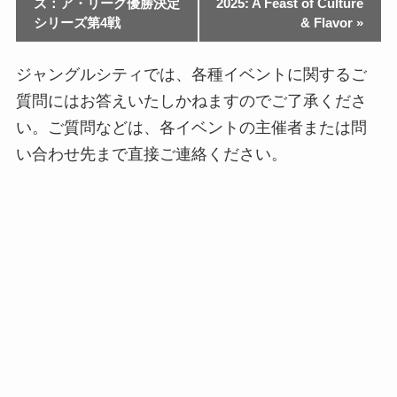
ズ：ア・リーグ優勝決定
2025: A Feast of Culture
シリーズ第4戦
& Flavor
»
ジャングルシティでは、各種イベントに関するご
質問にはお答えいたしかねますのでご了承くださ
い。ご質問などは、各イベントの主催者または問
い合わせ先まで直接ご連絡ください。