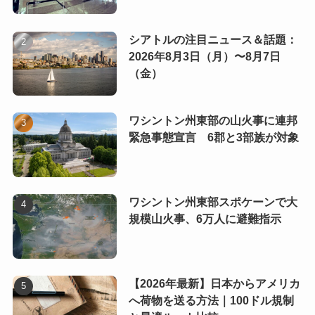
シアトルの注目ニュース＆話題：
2026年8月3日（月）〜8月7日
（金）
ワシントン州東部の山火事に連邦
緊急事態宣言 6郡と3部族が対象
ワシントン州東部スポケーンで大
規模山火事、6万人に避難指示
【2026年最新】日本からアメリカ
へ荷物を送る方法｜100ドル規制