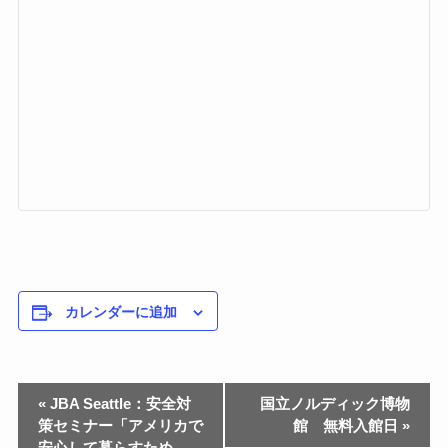
カレンダーに追加
«
JBA Seattle：安全対
国立ノルディック博物
策セミナー「アメリカで
館 無料入館日
»
安心して暮らすため