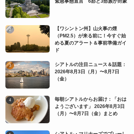
緊急事態宣言 6郡と3部族が対象
【ワシントン州】山火事の煙
（PM2.5）が来る前に！今すぐ始
める夏のアラート＆事前準備ガイ
ド
シアトルの注目ニュース＆話題：
2026年8月3日（月）〜8月7日
（金）
毎朝シアトルからお届け：「おは
ようございます」 2026年8月3日
（月）〜8月7日（金）まとめ
シアトル・マリナーズでプレーし