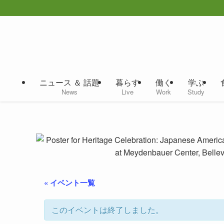
ニュース ＆ 話題
暮らす
働く
学ぶ
News
Live
Work
Study
« イベント一覧
このイベントは終了しました。