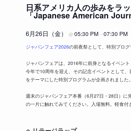
日系アメリカ人の歩みをラ
「Japanese American Jou
6月26日（金）
05:30 PM
07:30 PM
@
–
ジャパンフェア2026
の前夜祭として、特別プログラム「J
ジャパンフェアは、2016年に前身となるイベン
今年で10周年を迎え、その記念イベントとして
をテーマにした特別プログラムが企画されました
週末のジャパンフェア本番（6月27日・28日）
の一片に触れてみてください。入場無料。軽食付
ヘリテージラップ