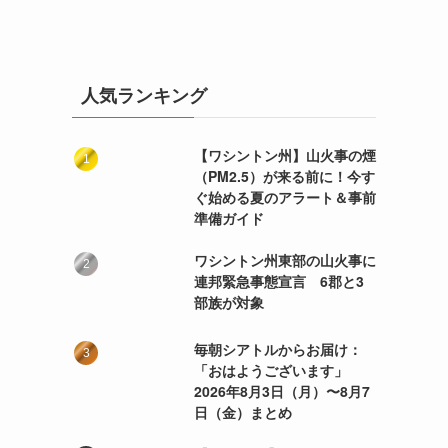
人気ランキング
【ワシントン州】山火事の煙
（PM2.5）が来る前に！今す
ぐ始める夏のアラート＆事前
準備ガイド
ワシントン州東部の山火事に
連邦緊急事態宣言 6郡と3
部族が対象
毎朝シアトルからお届け：
「おはようございます」
2026年8月3日（月）〜8月7
日（金）まとめ