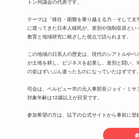
トン州議会の代表です。
テーマは「移住・困難を乗り越える力・そして太平
に渡ってきた日本人移民が、差別や強制収容とい
教育と地域研究に根ざした視点で語られます。
この地域の日系人の歴史は、現代のシアトルやベ
が土地を耕し、ビジネスを起業し、差別と闘い、
の姿はずいぶん違ったものになっていたはずです
司会は、ベルビュー市の元人事部長ジョイ・ミサ
対象年齢は12歳以上が目安です。
参加希望の方は、以下の公式サイトから事前に登