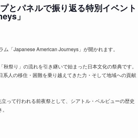
ップとパネルで振り返る特別イベント
rneys」
apanese American Journeys」が開かれます。
ト「秋祭り」の流れを引き継いで始まった日本文化の祭典です。
、日系人の移住・困難を乗り越えてきた力・そして地域への貢献
。
に先立って行われる前夜祭として、シアトル・ベルビューの歴史
き。