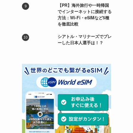
【PR】海外旅行や一時帰国
でインターネットに接続する
方法：Wi-Fi・eSIMなど5種
を徹底比較
シアトル・マリナーズでプレ
ーした日本人選手は！？