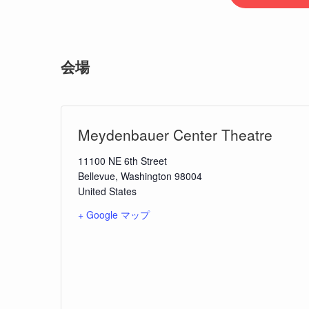
会場
Meydenbauer Center Theatre
11100 NE 6th Street
Bellevue
,
Washington
98004
United States
+ Google マップ