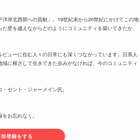
洋岸北西部への貢献」。19世紀末から20世紀にかけてこの地
った壁を越えながらどのようにコミュニティを築いてきたか、
ルビューに住む人々の日常にも深くつながっています。日系人
地域に根ざして生きてきた歩みがなければ、今のコミュニティ
。
コ・セント・ジャーメイン氏。
録をお忘れなく。
参加登録をする