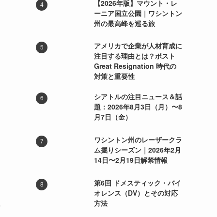
【2026年版】マウント・レ
ーニア国立公園｜ワシントン
州の最高峰を巡る旅
アメリカで企業が人材育成に
注目する理由とは？ポスト
Great Resignation 時代の
対策と重要性
シアトルの注目ニュース＆話
題：2026年8月3日（月）〜8
月7日（金）
ワシントン州のレーザークラ
ム掘りシーズン｜2026年2月
14日〜2月19日解禁情報
第6回 ドメスティック・バイ
オレンス（DV）とその対応
方法
ン