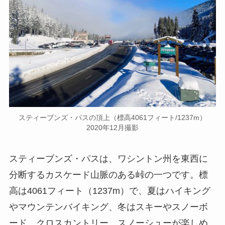
スティーブンズ・パスの頂上（標高4061フィート/1237m）
2020年12月撮影
スティーブンズ・パスは、ワシントン州を東西に
分断するカスケード山脈のある峠の一つです。標
高は4061フィート（1237m）で、夏はハイキング
やマウンテンバイキング、冬はスキーやスノーボ
ード、クロスカントリー、スノーシューが楽しめ