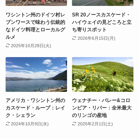
ワシントン州のドイツ村レ
SR 20ノースカスケード・
ブンワースで味わう伝統的
ハイウェイの見どころと立
なドイツ料理とローカルグ
ち寄りスポット
ルメ
2026年6月15日(月)
2025年10月28日(火)
アメリカ・ワシントン州の
ウェナチー・バレー&コロ
カスケード・ループ：レイ
ンビア・リバー：全米最大
ク・シェラン
のリンゴの産地
2024年10月9日(水)
2025年2月1日(土)