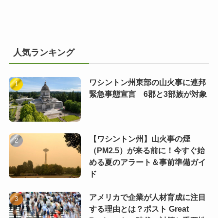
人気ランキング
ワシントン州東部の山火事に連邦
緊急事態宣言 6郡と3部族が対象
【ワシントン州】山火事の煙
（PM2.5）が来る前に！今すぐ始
める夏のアラート＆事前準備ガイ
ド
アメリカで企業が人材育成に注目
する理由とは？ポスト Great