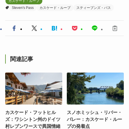
カスケード・ループ
Steven's Pass
カスケード・ループ
スティーブンズ・パス
関連記事
カスケード・フットヒル
スノホミッシュ・リバー・
ズ：ワシントン州のドイツ
バレー：カスケード・ルー
村レブンワースで異国情緒
プの発着点