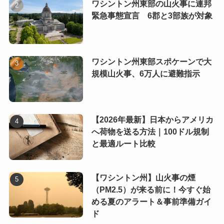
ワシントン州東部の山火事に連邦
緊急事態宣言 6郡と3部族が対象
ワシントン州東部スポケーンで大
規模山火事、6万人に避難指示
【2026年最新】日本からアメリカ
へ荷物を送る方法｜100ドル規制
と最適ルート比較
【ワシントン州】山火事の煙
（PM2.5）が来る前に！今すぐ始
める夏のアラート＆事前準備ガイ
ド