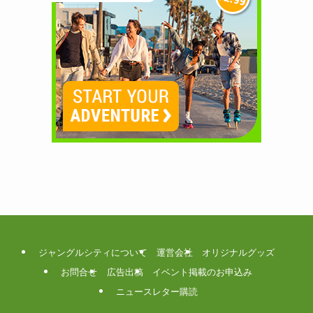
ジャングルシティについて
運営会社
オリジナルグッズ
お問合せ
広告出稿
イベント掲載のお申込み
ニュースレター購読